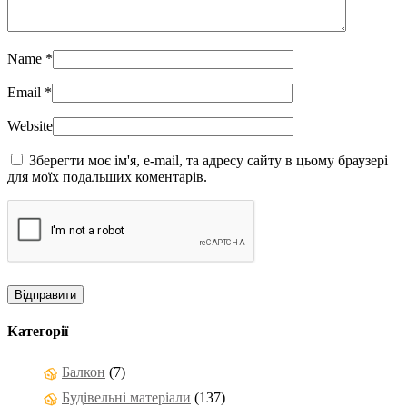
Name
*
Email
*
Website
Зберегти моє ім'я, e-mail, та адресу сайту в цьому браузері
для моїх подальших коментарів.
Категорії
Балкон
(7)
Будівельні матеріали
(137)