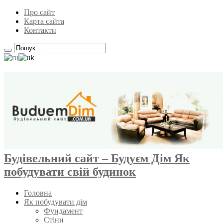
Про сайт
Карта сайта
Контакти
Будівельний сайт – Будуєм Дім Як
побудувати свій будинок
Головна
Як побудувати дім
Фундамент
Стіни