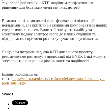
технології роблять їхні КТП надійним та ефективним
рішенням для будь-яких енергетичних потреб.
В заключенні, комплектні трансформаторні підстанції є
невидимими, але критично важливими компонентами наших
енергетичних систем. Вони забезпечують надійну та
ефективну подачу електроенергії до наших будинків та
підприємств, сприяючи розвитку сучасного суспільства.
Якщо вам потрібна надійна КТП для вашого проекту,
рекомендуємо розглянути пропозиції від ENEXT, які можуть
забезпечити найкращий рівень якості та надійності.
Більше інформації на
сайті:
https://enext.ua/uk/services/komplektnye-transformatornye-
podstantsii-ktp/
.
Share !