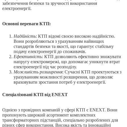
забезпечення безпеки та зручності використання
електроенергії.
Основні переваги КТП:
Надійність
: КТП відомі своєю високою надійністю.
Вони розробляються з урахуванням найвищих
стандартів безпеки та якості, що гарантує стабільну
подачу електроенергії до споживачів.
Ефективність
: КТП дозволяють ефективно знижувати
напругу електромережі, що допомагає уникнути втрат
електроенергії під час розподілу.
Можливість розширення
: Сучасні КТП проектуються з
урахуванням можливості розширення, що дозволяє
враховувати зростання потреб у електроенергії.
Спеціалізовані КТП від ENEXT
Однією з провідних компаній у сфері КТП є ENEXT. Вони
пропонують широкий асортимент комплектних
трансформаторних підстанцій, спеціально розроблених для
різних сфер використання. Висока якість та інноваційні