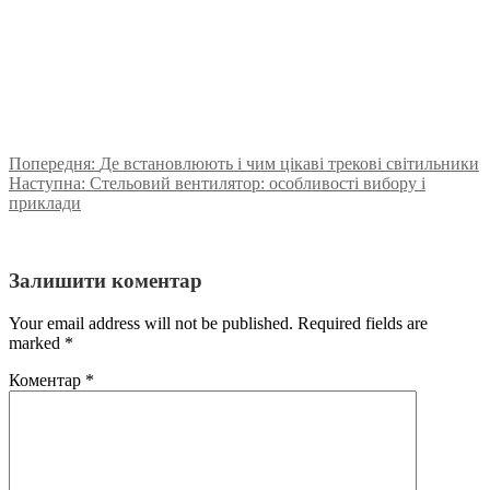
Попередня:
Де встановлюють і чим цікаві трекові світильники
Наступна:
Стельовий вентилятор: особливості вибору і
приклади
Залишити коментар
Your email address will not be published. Required fields are
marked
*
Коментар
*