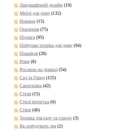
Ландшафтний дизайн
(19)
Меблі для дому
(132)
Новини
(15)
Опалення
(75)
Підлога
(95)
Побутова техніка для дому
(94)
Покрівля
(28)
Різне
(8)
Рослини на ділянці
(54)
Сад та Город
(155)
Сантехніка
(42)
Стеля
(15)
Стилі інтер'єра
(6)
Стіни
(40)
Техніка для саду та городу
(3)
Як побудувати дім
(2)