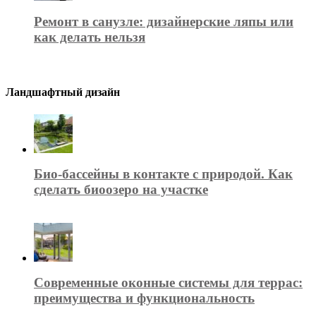
Ремонт в санузле: дизайнерские ляпы или
как делать нельзя
Ландшафтный дизайн
Био-бассейны в контакте с природой. Как
сделать биоозеро на участке
Современные оконные системы для террас:
преимущества и функциональность