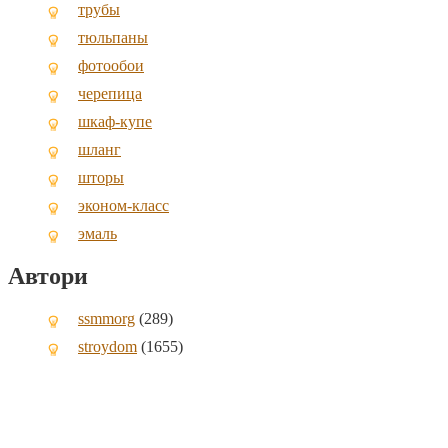
трубы
тюльпаны
фотообои
черепица
шкаф-купе
шланг
шторы
эконом-класс
эмаль
Автори
ssmmorg
(289)
stroydom
(1655)