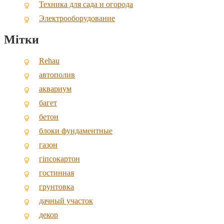
Техника для сада и огорода
Электрооборудование
Мітки
Rehau
автополив
аквариум
багет
бетон
блоки фундаментные
газон
гіпсокартон
гостинная
грунтовка
дачный участок
декор