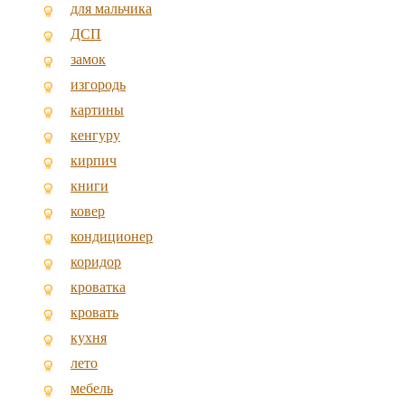
для мальчика
ДСП
замок
изгородь
картины
кенгуру
кирпич
книги
ковер
кондиционер
коридор
кроватка
кровать
кухня
лето
мебель