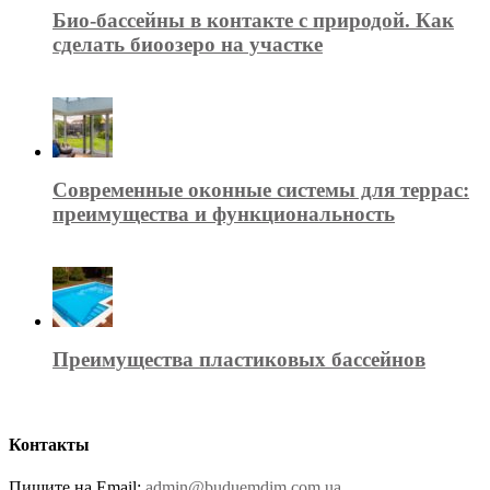
Био-бассейны в контакте с природой. Как
сделать биоозеро на участке
Современные оконные системы для террас:
преимущества и функциональность
Преимущества пластиковых бассейнов
Контакты
Пишите на Email:
admin@buduemdim.com.ua