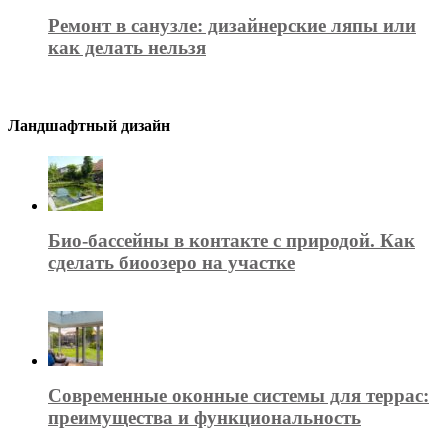
Ремонт в санузле: дизайнерские ляпы или
как делать нельзя
Ландшафтный дизайн
Био-бассейны в контакте с природой. Как
сделать биоозеро на участке
Современные оконные системы для террас:
преимущества и функциональность