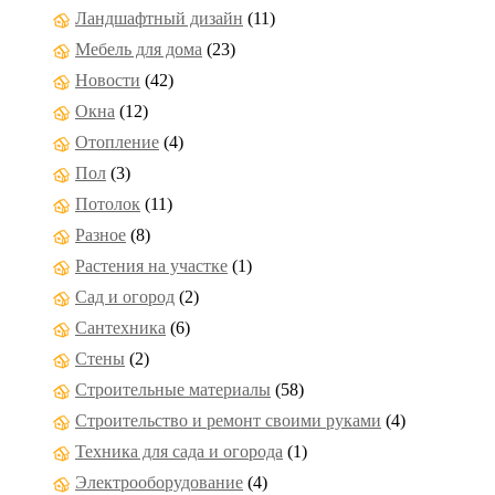
Ландшафтный дизайн
(11)
Мебель для дома
(23)
Новости
(42)
Окна
(12)
Отопление
(4)
Пол
(3)
Потолок
(11)
Разное
(8)
Растения на участке
(1)
Сад и огород
(2)
Сантехника
(6)
Стены
(2)
Строительные материалы
(58)
Строительство и ремонт своими руками
(4)
Техника для сада и огорода
(1)
Электрооборудование
(4)