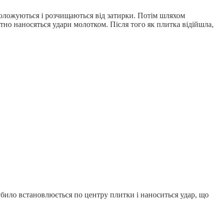
оложуються і розчищаються від затирки. Потім шляхом
тно наносяться удари молотком. Після того як плитка відійшла,
 зубило встановлюється по центру плитки і наноситься удар, що