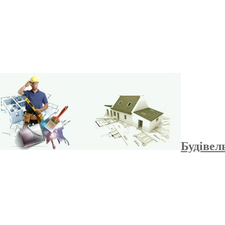
Будівел