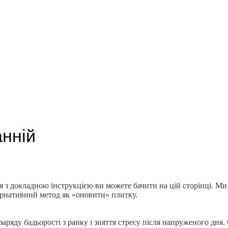
анній
ння з докладною інструкцією ви можете бачити на цій сторінці. 
ьтернативний метод як «оновити» плитку.
заряду бадьорості з ранку і зняття стресу після напруженого дня