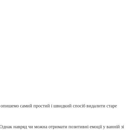
Ми опишемо самий простий і швидкий спосіб видалити старе
. Однак навряд чи можна отримати позитивні емоції у ванній зі