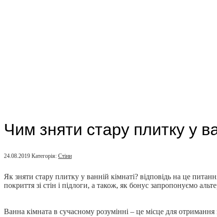
Чим зняти стару плитку у в
24.08.2019
Категорія:
Стіни
Як зняти стару плитку у ванній кімнаті? відповідь на це пита
покриття зі стін і підлоги, а також, як бонус запропонуємо ал
Ванна кімната в сучасному розумінні – це місце для отримання 