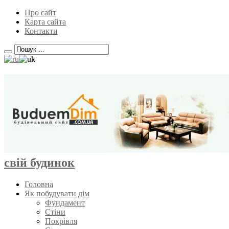
Про сайт
Карта сайта
Контакти
свій будинок
Головна
Як побудувати дім
Фундамент
Стіни
Покрівля