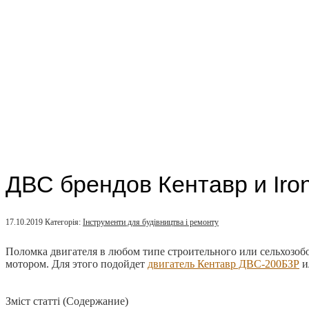
ДВС брендов Кентавр и Iron
17.10.2019
Категорія:
Інструменти для будівництва і ремонту
Поломка двигателя в любом типе строительного или сельхозобо
мотором. Для этого подойдет
двигатель Кентавр ДВС-200БЗР
и
Зміст статті (Содержание)