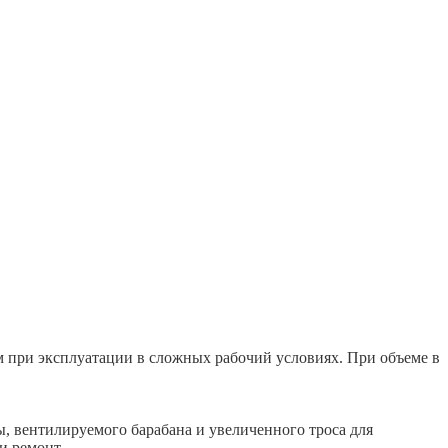
 при эксплуатации в сложных рабочий условиях. При объеме в
 вентилируемого барабана и увеличенного троса для
и ремонт.