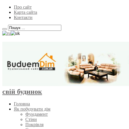
Про сайт
Карта сайта
Контакти
свій будинок
Головна
Як побудувати дім
Фундамент
Стіни
Покрівля