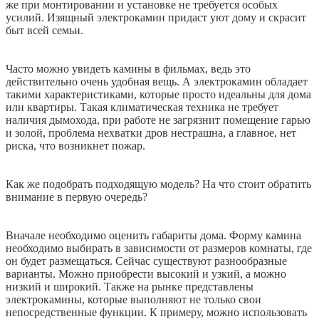
же при монтировании и установке не требуется особых
усилий. Изящный электрокамин придаст уют дому и скрасит
быт всей семьи.
Часто можно увидеть камины в фильмах, ведь это
действительно очень удобная вещь. А электрокамин обладает
такими характеристиками, которые просто идеальны для дома
или квартиры. Такая климатическая техника не требует
наличия дымохода, при работе не загрязнит помещение гарью
и золой, проблема нехватки дров нестрашна, а главное, нет
риска, что возникнет пожар.
Как же подобрать подходящую модель? На что стоит обратить
внимание в первую очередь?
Вначале необходимо оценить габариты дома. Форму камина
необходимо выбирать в зависимости от размеров комнаты, где
он будет размещаться. Сейчас существуют разнообразные
варианты. Можно приобрести высокий и узкий, а можно
низкий и широкий. Также на рынке представлены
электрокамины, которые выполняют не только свои
непосредственные функции. К примеру, можно использовать