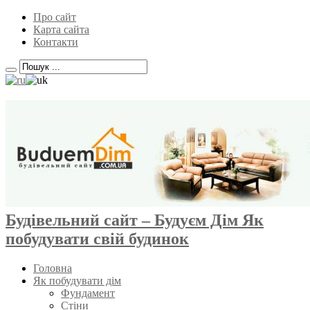
Про сайт
Карта сайта
Контакти
Будівельний сайт – Будуєм Дім Як
побудувати свій будинок
Головна
Як побудувати дім
Фундамент
Стіни