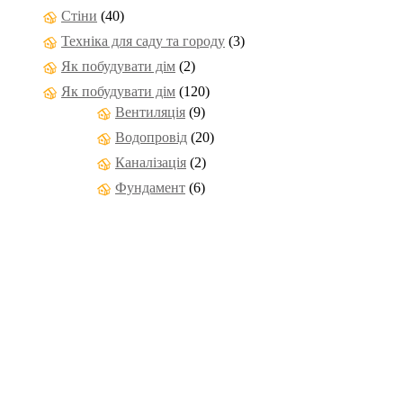
Стіни
(40)
Техніка для саду та городу
(3)
Як побудувати дім
(2)
Як побудувати дім
(120)
Вентиляція
(9)
Водопровід
(20)
Каналізація
(2)
Фундамент
(6)