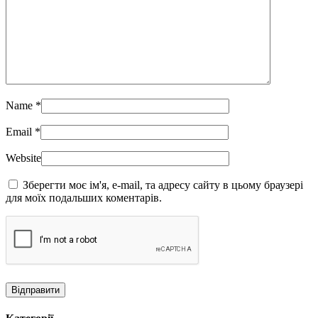
Name
*
Email
*
Website
Зберегти моє ім'я, e-mail, та адресу сайту в цьому браузері
для моїх подальших коментарів.