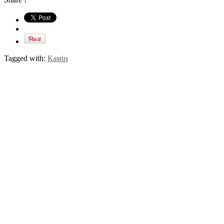
Tagged with:
Камін