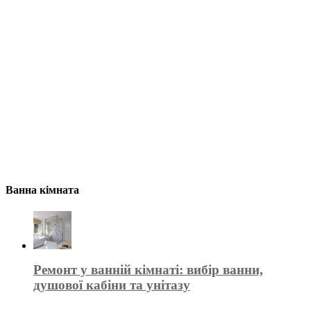
Ванна кімната
Ремонт у ванній кімнаті: вибір ванни,
душової кабіни та унітазу