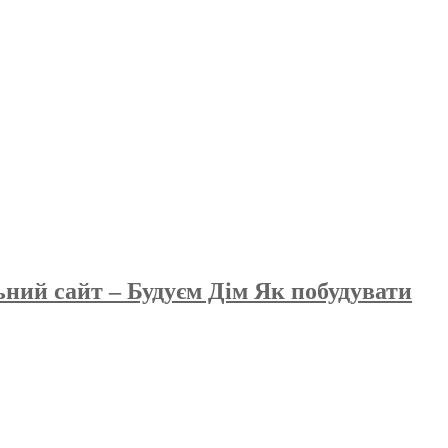
ьний сайт – Будуєм Дім Як побудувати