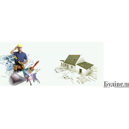
Будівел