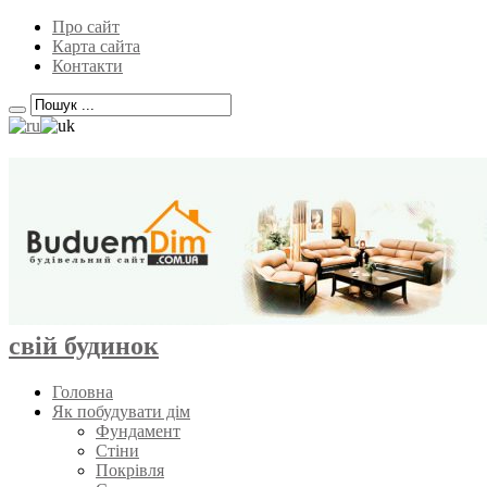
Про сайт
Карта сайта
Контакти
свій будинок
Головна
Як побудувати дім
Фундамент
Стіни
Покрівля