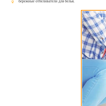
бережные отбеливатели для белья.