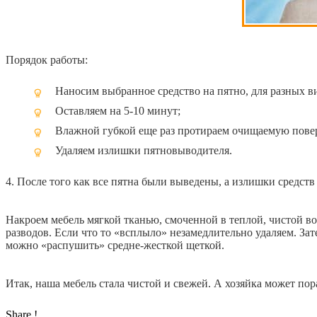
Порядок работы:
Наносим выбранное средство на пятно, для разных в
Оставляем на 5-10 минут;
Влажной губкой еще раз протираем очищаемую пове
Удаляем излишки пятновыводителя.
4. После того как все пятна были выведены, а излишки средств
Накроем мебель мягкой тканью, смоченной в теплой, чистой вод
разводов. Если что то «всплыло» незамедлительно удаляем. За
можно «распушить» средне-жесткой щеткой.
Итак, наша мебель стала чистой и свежей. А хозяйка может пор
Share !