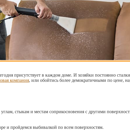
егодня присутствует в каждом доме. И хозяйки постоянно сталк
овая компания
, или обойтись более демократичными по цене, н
углам, стыкам и местам соприкосновения с другими поверхностям
оре и пройдемся выбивалкой по всем поверхностям.