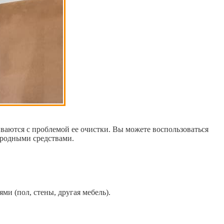
иваются с проблемой ее очистки. Вы можете воспользоваться
ародными средствами.
и (пол, стены, другая мебель).