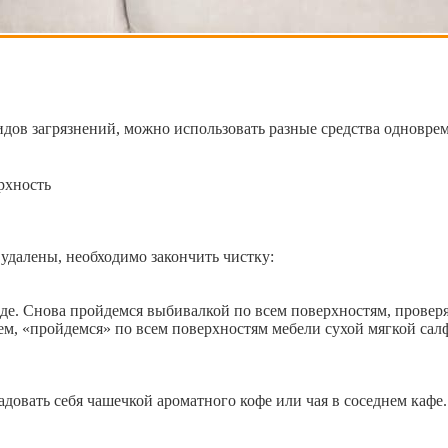
идов загрязнений, можно использовать разные средства одновре
рхность
 удалены, необходимо закончить чистку:
е. Снова пройдемся выбивалкой по всем поверхностям, проверяя 
тем, «пройдемся» по всем поверхностям мебели сухой мягкой сал
адовать себя чашечкой ароматного кофе или чая в соседнем кафе