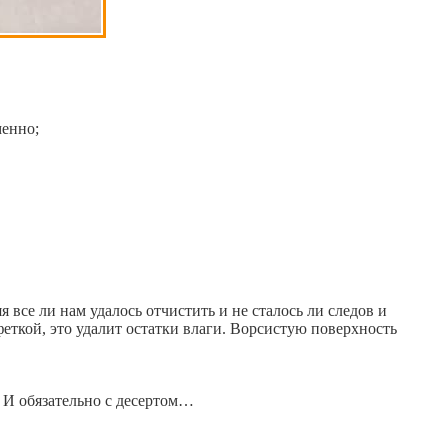
менно;
все ли нам удалось отчистить и не сталось ли следов и
феткой, это удалит остатки влаги. Ворсистую поверхность
. И обязательно с десертом…