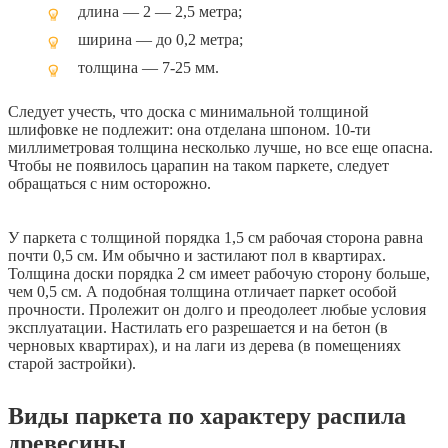
длина — 2 — 2,5 метра;
ширина — до 0,2 метра;
толщина — 7-25 мм.
Следует учесть, что доска с минимальной толщиной
шлифовке не подлежит: она отделана шпоном. 10-ти
миллиметровая толщина несколько лучше, но все еще опасна.
Чтобы не появилось царапин на таком паркете, следует
обращаться с ним осторожно.
У паркета с толщиной порядка 1,5 см рабочая сторона равна
почти 0,5 см. Им обычно и застилают пол в квартирах.
Толщина доски порядка 2 см имеет рабочую сторону больше,
чем 0,5 см. А подобная толщина отличает паркет особой
прочности. Пролежит он долго и преодолеет любые условия
эксплуатации. Настилать его разрешается и на бетон (в
черновых квартирах), и на лаги из дерева (в помещениях
старой застройки).
Виды паркета по характеру распила
древесины