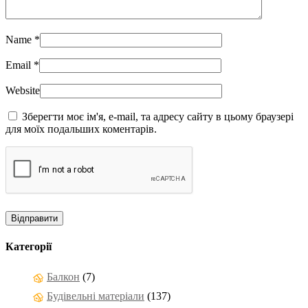
Name
*
Email
*
Website
Зберегти моє ім'я, e-mail, та адресу сайту в цьому браузері
для моїх подальших коментарів.
Категорії
Балкон
(7)
Будівельні матеріали
(137)