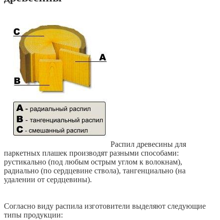
Распил древесины для
паркетных плашек производят разными способами:
рустикально (под любым острым углом к волокнам),
радиально (по сердцевине ствола), тангенциально (на
удалении от сердцевины).
Согласно виду распила изготовители выделяют следующие
типы продукции: