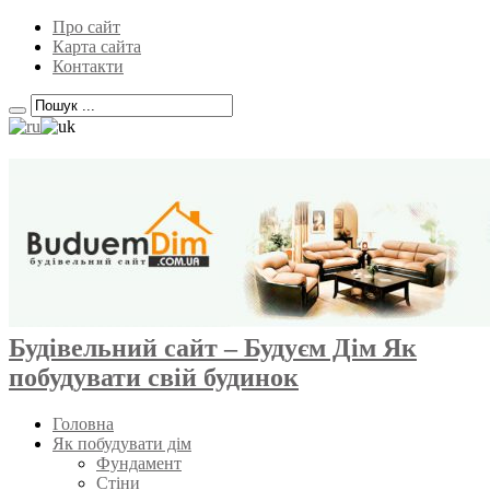
Про сайт
Карта сайта
Контакти
Будівельний сайт – Будуєм Дім Як
побудувати свій будинок
Головна
Як побудувати дім
Фундамент
Стіни