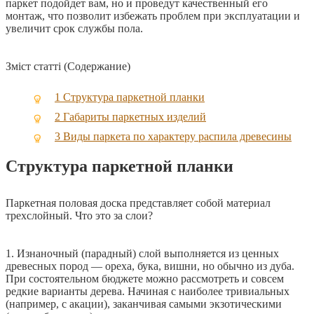
паркет подойдет вам, но и проведут качественный его
монтаж, что позволит избежать проблем при эксплуатации и
увеличит срок службы пола.
Зміст статті (Содержание)
1
Структура паркетной планки
2
Габариты паркетных изделий
3
Виды паркета по характеру распила древесины
Структура паркетной планки
Паркетная половая доска представляет собой материал
трехслойный. Что это за слои?
1. Изнаночный (парадный) слой выполняется из ценных
древесных пород — ореха, бука, вишни, но обычно из дуба.
При состоятельном бюджете можно рассмотреть и совсем
редкие варианты дерева. Начиная с наиболее тривиальных
(например, с акации), заканчивая самыми экзотическими