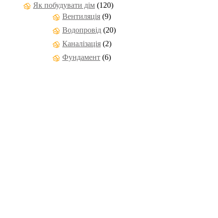
Як побудувати дім
(120)
Вентиляція
(9)
Водопровід
(20)
Каналізація
(2)
Фундамент
(6)