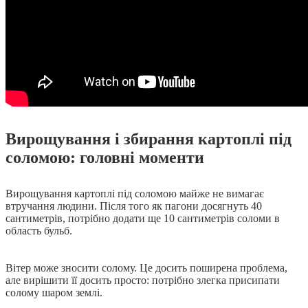
Вирощування і збирання картоплі під
соломою: головні моменти
Вирощування картоплі під соломою майже не вимагає
втручання людини. Після того як пагони досягнуть 40
сантиметрів, потрібно додати ще 10 сантиметрів соломи в
область бульб.
Вітер може зносити солому. Це досить поширена проблема,
але вирішити її досить просто: потрібно злегка присипати
солому шаром землі.