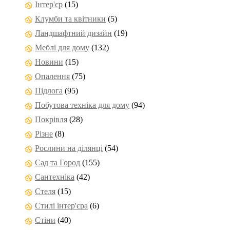
Інтер'єр
(15)
Клумби та квітники
(5)
Ландшафтний дизайн
(19)
Меблі для дому
(132)
Новини
(15)
Опалення
(75)
Підлога
(95)
Побутова техніка для дому
(94)
Покрівля
(28)
Різне
(8)
Рослини на ділянці
(54)
Сад та Город
(155)
Сантехніка
(42)
Стеля
(15)
Стилі інтер'єра
(6)
Стіни
(40)