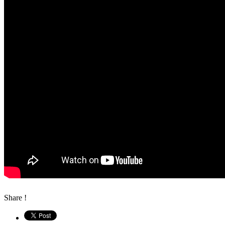
Share !