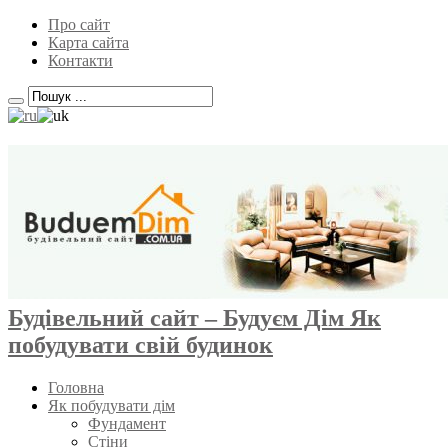
Про сайт
Карта сайта
Контакти
Будівельний сайт – Будуєм Дім Як
побудувати свій будинок
Головна
Як побудувати дім
Фундамент
Стіни