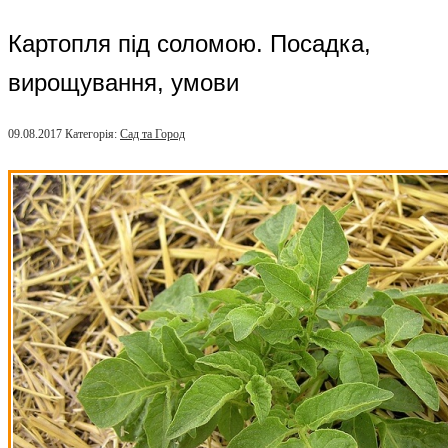
Картопля під соломою. Посадка,
вирощування, умови
09.08.2017
Категорія:
Сад та Город