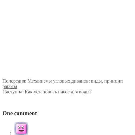
Попередня:
Механизмы угловых диванов: виды, принцип
работы
Наступна:
Как установить насос для воды?
One comment