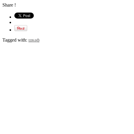
Share !
Tagged with:
шкаф