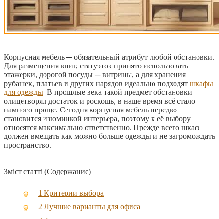
Корпусная мебель ─ обязательный атрибут любой обстановки.
Для размещения книг, статуэток принято использовать
этажерки, дорогой посуды ─ витрины, а для хранения
рубашек, платьев и других нарядов идеально подходят
шкафы
для одежды
.
В прошлые века такой предмет обстановки
олицетворял достаток и роскошь, в наше время всё стало
намного проще. Сегодня корпусная мебель нередко
становится изюминкой интерьера, поэтому к её выбору
относятся максимально ответственно. Прежде всего шкаф
должен вмещать как можно больше одежды и не загромождать
пространство.
Зміст статті (Содержание)
1
Критерии выбора
2
Лучшие варианты для офиса