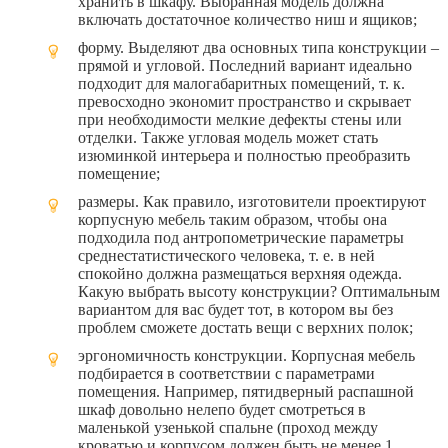
хранить в шкафу. Выбранная модель должна
включать достаточное количество ниш и ящиков;
форму. Выделяют два основных типа конструкции –
прямой и угловой. Последний вариант идеально
подходит для малогабаритных помещений, т. к.
превосходно экономит пространство и скрывает
при необходимости мелкие дефекты стены или
отделки. Также угловая модель может стать
изюминкой интерьера и полностью преобразить
помещение;
размеры. Как правило, изготовители проектируют
корпусную мебель таким образом, чтобы она
подходила под антропометрические параметры
среднестатистического человека, т. е. в ней
спокойно должна размещаться верхняя одежда.
Какую выбрать высоту конструкции? Оптимальным
вариантом для вас будет тот, в котором вы без
проблем сможете достать вещи с верхних полок;
эргономичность конструкции. Корпусная мебель
подбирается в соответствии с параметрами
помещения. Например, пятидверный распашной
шкаф довольно нелепо будет смотреться в
маленькой узенькой спальне (проход между
кроватью и корпусом должен быть не менее 1