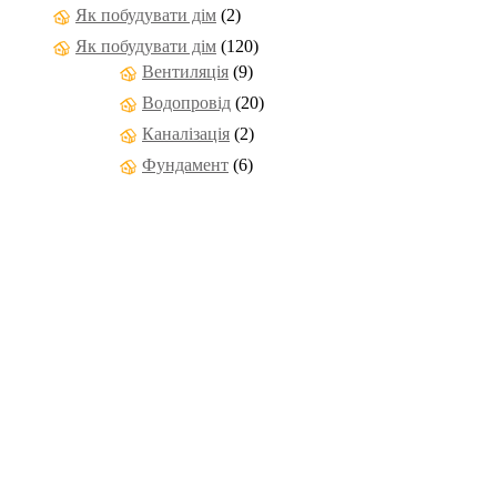
Як побудувати дім
(2)
Як побудувати дім
(120)
Вентиляція
(9)
Водопровід
(20)
Каналізація
(2)
Фундамент
(6)