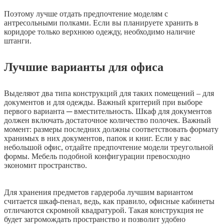
Поэтому лучше отдать предпочтение моделям с
антресольными полками. Если вы планируете хранить в
коридоре только верхнюю одежду, необходимо наличие
штанги.
Лучшие варианты для офиса
Выделяют два типа конструкций для таких помещений – для
документов и для одежды. Важный критерий при выборе
первого варианта ─ вместительность. Шкаф для документов
должен включать достаточное количество полочек. Важный
момент: размеры последних должны соответствовать формату
хранимых в них документов, папок и книг. Если у вас
небольшой офис, отдайте предпочтение модели треугольной
формы. Мебель подобной конфигурации превосходно
экономит пространство.
Для хранения предметов гардероба лучшим вариантом
считается шкаф-пенал, ведь, как правило, офисные кабинеты
отличаются скромной квадратурой. Такая конструкция не
будет загромождать пространство и позволит удобно