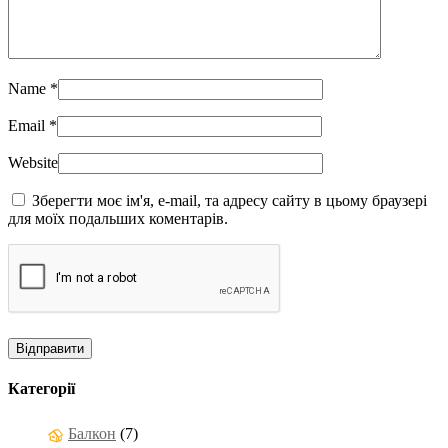
Name
*
Email
*
Website
Зберегти моє ім'я, e-mail, та адресу сайту в цьому браузері
для моїх подальших коментарів.
Категорії
Балкон
(7)