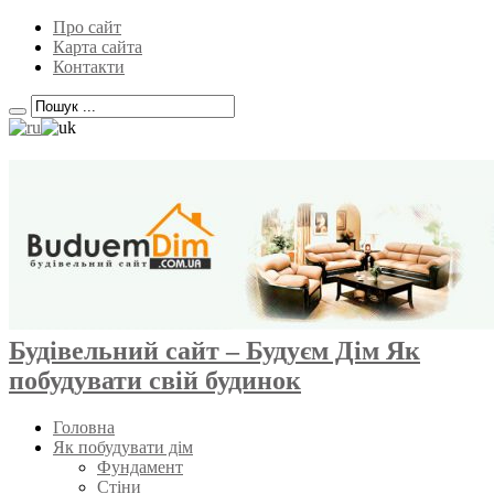
Про сайт
Карта сайта
Контакти
Будівельний сайт – Будуєм Дім Як
побудувати свій будинок
Головна
Як побудувати дім
Фундамент
Стіни