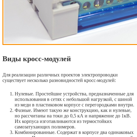
Виды кросс-модулей
Для реализации различных проектов электропроводки
существует несколько разновидностей кросс-модулей:
Нулевые. Простейшие устройства, предназначенные для
использования в сетях с небольшой нагрузкой, с шиной
из меди в пластиковом корпусе с перегородками внутри.
Фазные. Имеют такую же конструкцию, как и нулевые,
но рассчитаны на токи до 0,5 кА и напряжение до 1кВ.
Их корпуса изготавливаются из термостойких
самозатухающих полимеров.
Комбинированные. Содержат в корпусе два одинаковых