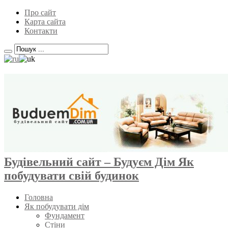
Про сайт
Карта сайта
Контакти
Будівельний сайт – Будуєм Дім Як
побудувати свій будинок
Головна
Як побудувати дім
Фундамент
Стіни