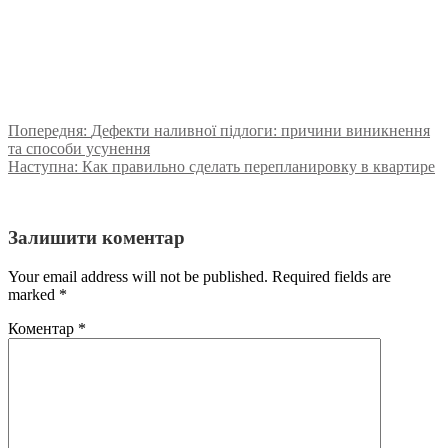
Попередня:
Дефекти наливної підлоги: причини виникнення
та способи усунення
Наступна:
Как правильно сделать перепланировку в квартире
Залишити коментар
Your email address will not be published. Required fields are
marked
*
Коментар
*