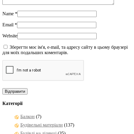
Name
*
Email
*
Website
Зберегти моє ім'я, e-mail, та адресу сайту в цьому браузері
для моїх подальших коментарів.
Категорії
Балкон
(7)
Будівельні матеріали
(137)
Будівлі на ділянці
(35)