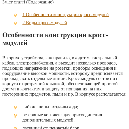
Зміст статті (Содержание)
1
Особенности конструкции кросс-модулей
2
Виды кросс-модулей
Особенности конструкции кросс-
модулей
В корпус устройства, как правило, входит магистральный
кабель электроснабжения, а выходит несколько проводов,
подающих напряжение на розетки, приборы освещения и
оборудование высокой мощности, которому предписывается
прокладывать отдельные линии. Кросс-модуль состоит из
корпуса с прозрачной крышкой, обеспечивающей простой
доступ к контактам и защиту от попадания на них
посторонних предметов, пыли и пр. В корпусе располагаются:
гибкие шины входа-выхода;
резервные контакты для присоединения
дополнительных модулей;
латунный ступенчатый блок.