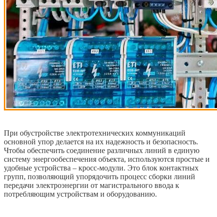
При обустройстве электротехнических коммуникаций
основной упор делается на их надежность и безопасность.
Чтобы обеспечить соединение различных линий в единую
систему энергообеспечения объекта, используются простые и
удобные устройства – кросс-модули.
Это блок контактных
групп, позволяющий упорядочить процесс сборки линий
передачи электроэнергии от магистрального ввода к
потребляющим устройствам и оборудованию.