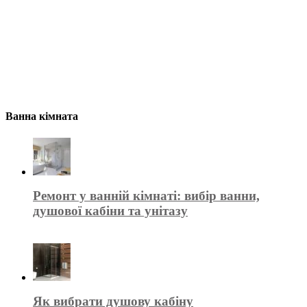
Ванна кімната
Ремонт у ванній кімнаті: вибір ванни,
душової кабіни та унітазу
Як вибрати душову кабіну