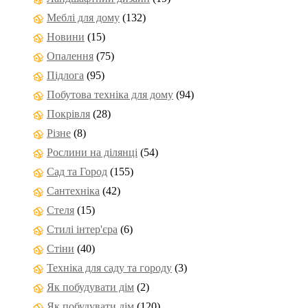
Меблі для дому
(132)
Новини
(15)
Опалення
(75)
Підлога
(95)
Побутова техніка для дому
(94)
Покрівля
(28)
Різне
(8)
Рослини на ділянці
(54)
Сад та Город
(155)
Сантехніка
(42)
Стеля
(15)
Стилі інтер'єра
(6)
Стіни
(40)
Техніка для саду та городу
(3)
Як побудувати дім
(2)
Як побудувати дім
(120)