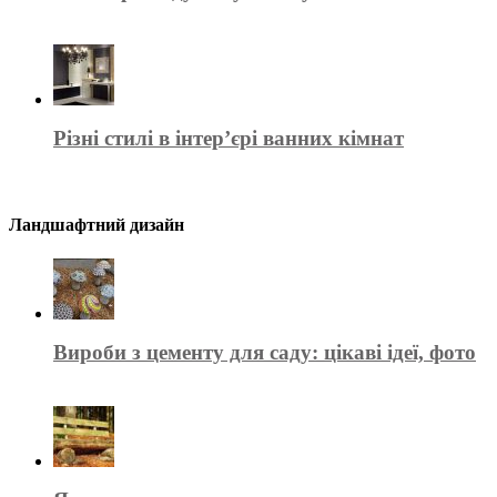
Різні стилі в інтер’єрі ванних кімнат
Ландшафтний дизайн
Вироби з цементу для саду: цікаві ідеї, фото