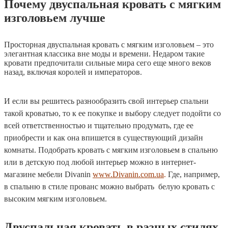
Почему двуспальная кровать с мягким
изголовьем лучше
Просторная двуспальная кровать с мягким изголовьем – это
элегантная классика вне моды и времени. Недаром такие
кровати предпочитали сильные мира сего еще много веков
назад, включая королей и императоров.
И если вы решитесь разнообразить свой интерьер спальни
такой кроватью, то к ее покупке и выбору следует подойти со
всей ответственностью и тщательно продумать, где ее
приобрести и как она впишется в существующий дизайн
комнаты. Подобрать кровать с мягким изголовьем в спальню
или в детскую под любой интерьер можно в интернет-
магазине мебели Divanin
www.Divanin.com.ua
.
Где, например,
в спальню в стиле прованс можно выбрать белую кровать с
высоким мягким изголовьем.
Двуспальная кровать в разных стилях