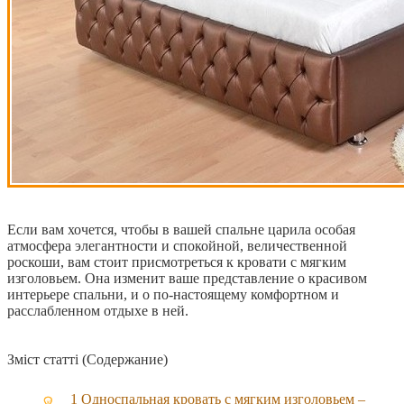
Если вам хочется, чтобы в вашей спальне царила особая
атмосфера элегантности и спокойной, величественной
роскоши, вам стоит присмотреться к кровати с мягким
изголовьем. Она изменит ваше представление о красивом
интерьере спальни, и о по-настоящему комфортном и
расслабленном отдыхе в ней.
Зміст статті (Содержание)
1
Односпальная кровать с мягким изголовьем –