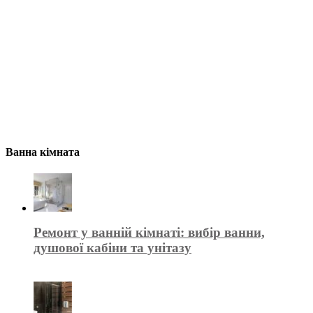
Ванна кімната
Ремонт у ванній кімнаті: вибір ванни,
душової кабіни та унітазу