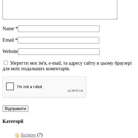
Name
*
Email
*
Website
Зберегти моє ім'я, e-mail, та адресу сайту в цьому браузері
для моїх подальших коментарів.
Категорії
Балкон
(7)