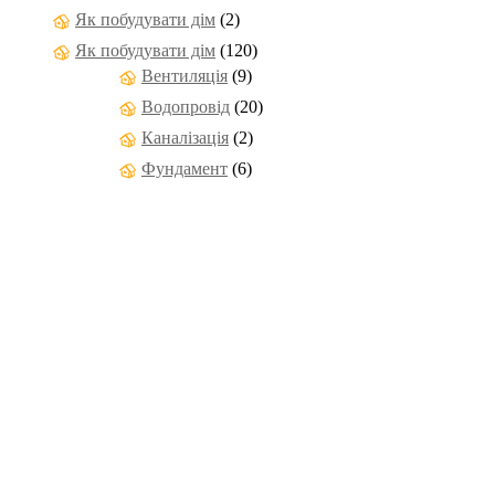
Як побудувати дім
(2)
Як побудувати дім
(120)
Вентиляція
(9)
Водопровід
(20)
Каналізація
(2)
Фундамент
(6)