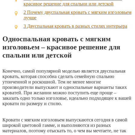
красивое решение для спальни или детской
2
Почему двуспальная кровать с мягким изголовьем
лучше
3
Двуспальная кровать в разных стилях интерьера
Односпальная кровать с мягким
изголовьем – красивое решение для
спальни или детской
Конечно, самой популярной моделью является двуспальная
кровать, которая способна сделать семейную спальню
утонченной и роскошной. Тем не менее многие
производители выпускают и односпальные варианты таких
кроватей. При желании можно поступить еще проще –
заказать одно только изголовье, идеально подходящее к вашей
кровати по размеру и стилю.
Кровати с мягким изголовьем выпускаются сегодня в самой
широкой цветовой гамме, и выполняются из разных
материалов, поэтому отыскать то, о чем вы мечтаете, не так