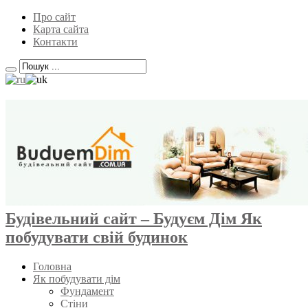
Про сайт
Карта сайта
Контакти
Будівельний сайт – Будуєм Дім Як
побудувати свій будинок
Головна
Як побудувати дім
Фундамент
Стіни