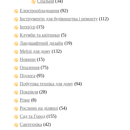
Спальня
(34)
Електрообладнання
(92)
Інструменти для будівництва і ремонту
(112)
Інтер'єр
(15)
Клумби та квітники
(5)
Ландшафтний дизайн
(19)
Меблі для дому
(132)
Новини
(15)
Опалення
(75)
Підлога
(95)
Побутова техніка для дому
(94)
Покрівля
(28)
Різне
(8)
Рослини на ділянці
(54)
Сад та Город
(155)
Сантехніка
(42)