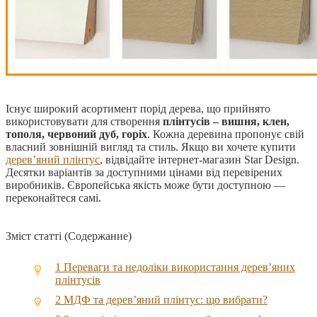
Існує широкий асортимент порід дерева, що прийнято
використовувати для створення
плінтусів – вишня, клен,
тополя, червоний дуб, горіх
.
Кожна деревина пропонує свій
власний зовнішній вигляд та стиль. Якщо ви хочете купити
дерев’яний плінтус
, відвідайте інтернет-магазин Star Design.
Десятки варіантів за доступними цінами від перевірених
виробників. Європейська якість може бути доступною —
переконайтеся самі.
Зміст статті (Содержание)
1
Переваги та недоліки використання дерев’яних
плінтусів
2
МДФ та дерев’яний плінтус: що вибрати?