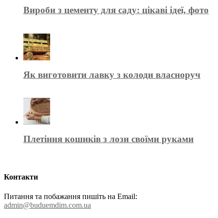
Вироби з цементу для саду: цікаві ідеї, фото
Як виготовити лавку з колоди власноруч
Плетіння кошиків з лози своїми руками
Контакти
Питання та побажання пишіть на Email:
admin@buduemdim.com.ua