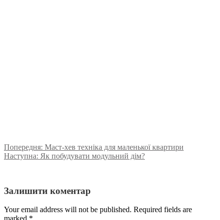
Попередня:
Маст-хев техніка для маленької квартири
Наступна:
Як побудувати модульний дім?
Залишити коментар
Your email address will not be published. Required fields are
marked
*