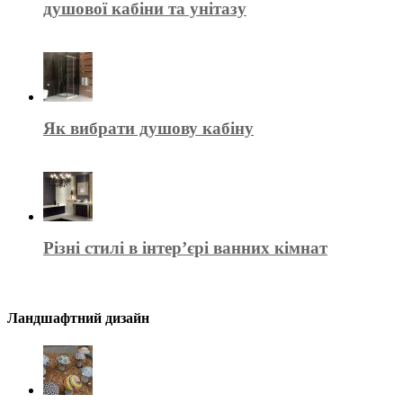
душової кабіни та унітазу
Як вибрати душову кабіну
Різні стилі в інтер’єрі ванних кімнат
Ландшафтний дизайн