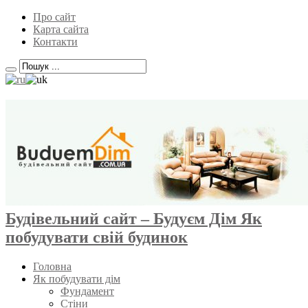
Про сайт
Карта сайта
Контакти
Будівельний сайт – Будуєм Дім Як
побудувати свій будинок
Головна
Як побудувати дім
Фундамент
Стіни