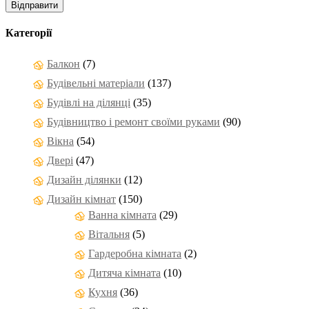
Категорії
Балкон
(7)
Будівельні матеріали
(137)
Будівлі на ділянці
(35)
Будівництво і ремонт своїми руками
(90)
Вікна
(54)
Двері
(47)
Дизайн ділянки
(12)
Дизайн кімнат
(150)
Ванна кімната
(29)
Вітальня
(5)
Гардеробна кімната
(2)
Дитяча кімната
(10)
Кухня
(36)