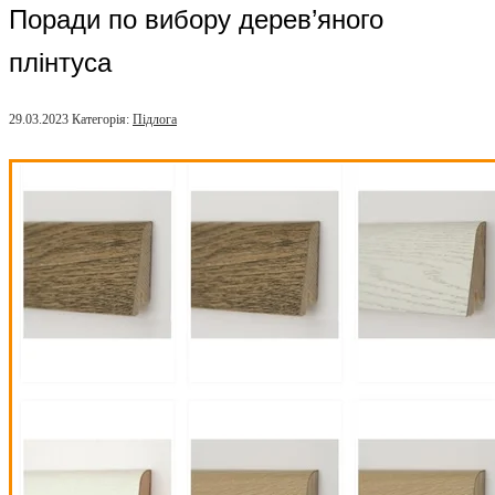
Поради по вибору дерев’яного
плінтуса
29.03.2023
Категорія:
Підлога