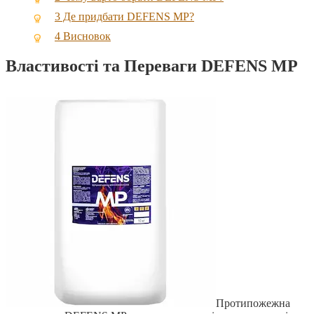
3
Де придбати DEFENS MP?
4
Висновок
Властивості та Переваги DEFENS MP
Протипожежна