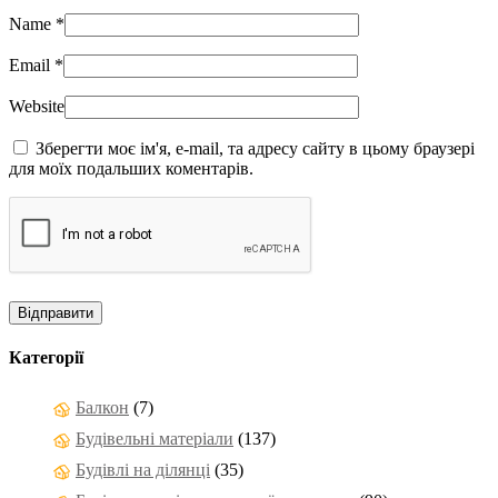
Name
*
Email
*
Website
Зберегти моє ім'я, e-mail, та адресу сайту в цьому браузері
для моїх подальших коментарів.
Категорії
Балкон
(7)
Будівельні матеріали
(137)
Будівлі на ділянці
(35)