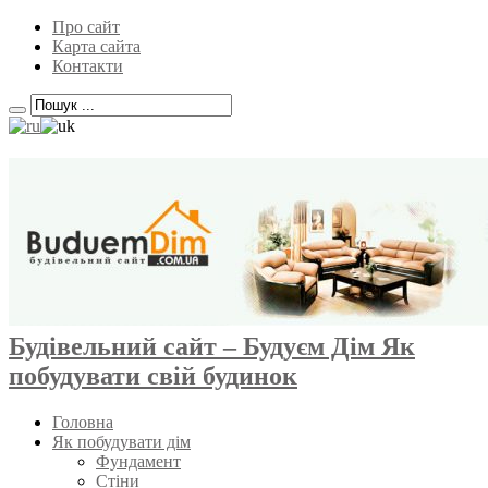
Про сайт
Карта сайта
Контакти
Будівельний сайт – Будуєм Дім Як
побудувати свій будинок
Головна
Як побудувати дім
Фундамент
Стіни