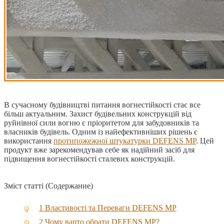
В сучасному будівництві питання вогнестійкості стає все
більш актуальним. Захист будівельних конструкцій від
руйнівної сили вогню є пріоритетом для забудовників та
власників будівель.
Одним із найефективніших рішень є
використання
протипожежної штукатурки DEFENS MP
. Цей
продукт вже зарекомендував себе як надійний засіб для
підвищення вогнестійкості сталевих конструкцій.
Зміст статті (Содержание)
1
Властивості та Переваги DEFENS MP
2
Чому варто обрати DEFENS MP?