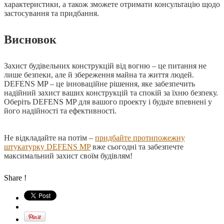
характеристики, а також зможете отримати консультацію щодо
застосування та придбання.
Висновок
Захист будівельних конструкцій від вогню – це питання не
лише безпеки, але й збереження майна та життя людей.
DEFENS MP – це інноваційне рішення, яке забезпечить
надійний захист ваших конструкцій та спокій за їхню безпеку.
Оберіть DEFENS MP для вашого проекту і будьте впевнені у
його надійності та ефективності.
Не відкладайте на потім –
придбайте протипожежну
штукатурку DEFENS MP
вже сьогодні та забезпечте
максимальний захист своїм будівлям!
Share !