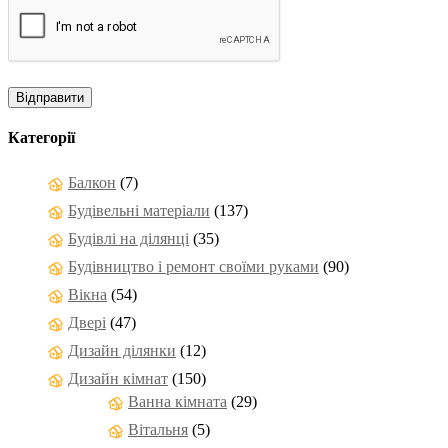
Категорії
Балкон
(7)
Будівельні матеріали
(137)
Будівлі на ділянці
(35)
Будівництво і ремонт своїми руками
(90)
Вікна
(54)
Двері
(47)
Дизайн ділянки
(12)
Дизайн кімнат
(150)
Ванна кімната
(29)
Вітальня
(5)