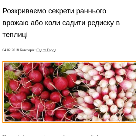
Розкриваємо секрети раннього
врожаю або коли садити редиску в
теплиці
04.02.2018
Категорія:
Сад та Город