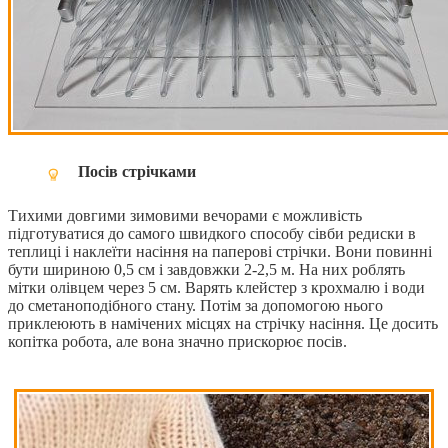
Посів стрічками
Тихими довгими зимовими вечорами є можливість
підготуватися до самого швидкого способу сівби редиски в
теплиці і наклеїти насіння на паперові стрічки. Вони повинні
бути шириною 0,5 см і завдовжки 2-2,5 м. На них роблять
мітки олівцем через 5 см. Варять клейстер з крохмалю і води
до сметаноподібного стану. Потім за допомогою нього
приклеюють в намічених місцях на стрічку насіння. Це досить
копітка робота, але вона значно прискорює посів.