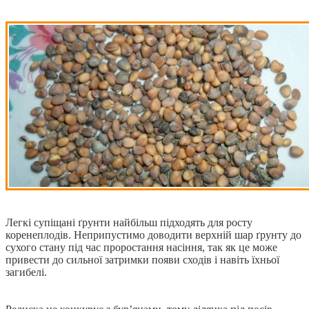
Легкі супіщані ґрунти найбільш підходять для росту
коренеплодів. Неприпустимо доводити верхній шар ґрунту до
сухого стану під час проростання насіння, так як це може
привести до сильної затримки появи сходів і навіть їхньої
загибелі.