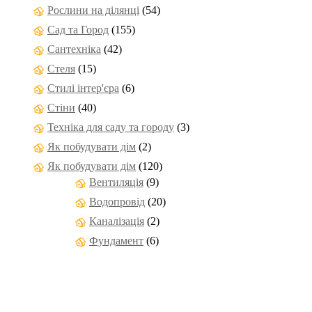
Рослини на ділянці
(54)
Сад та Город
(155)
Сантехніка
(42)
Стеля
(15)
Стилі інтер'єра
(6)
Стіни
(40)
Техніка для саду та городу
(3)
Як побудувати дім
(2)
Як побудувати дім
(120)
Вентиляція
(9)
Водопровід
(20)
Каналізація
(2)
Фундамент
(6)