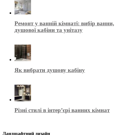
Ремонт у ванній кімнаті: вибір ванни,
душової кабіни та унітазу
Як вибрати душову кабіну
Різні стилі в інтер’єрі ванних кімнат
Ландшафтний дизайн