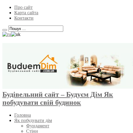
Про сайт
Карта сайта
Контакти
Будівельний сайт – Будуєм Дім Як
побудувати свій будинок
Головна
Як побудувати дім
Фундамент
Стіни