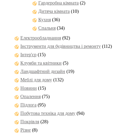
Гардеробна кімната
(2)
Дитяча кімната
(10)
Кухня
(36)
Спальня
(34)
Електрообладнання
(92)
Інструменти для будівництва і ремонту
(112)
Інтер'єр
(15)
Клумби та квітники
(5)
Ландшафтний дизайн
(19)
Меблі для дому
(132)
Новини
(15)
Опалення
(75)
Підлога
(95)
Побутова техніка для дому
(94)
Покрівля
(28)
Різне
(8)