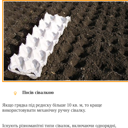
Посів сівалкою
Якщо грядка під редиску більше 10 кв. м, то краще
використовувати механічну ручну сівалку.
Існують різноманітні типи сівалок, включаючи однорядні,