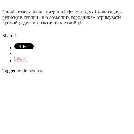
Сподіваємося, дана вичерпна інформація, як і коли садити
редиску в теплиці, що дозволить городникам отримувати
врожай редиски практично круглий рік
Share !
Tagged with:
редиска