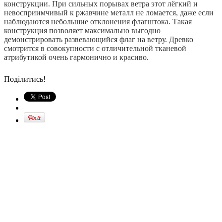
конструкции. При сильных порывах ветра этот лёгкий и
невосприимчивый к ржавчине металл не ломается, даже если
наблюдаются небольшие отклонения флагштока. Такая
конструкция позволяет максимально выгодно
демонстрировать развевающийся флаг на ветру. Древко
смотрится в совокупности с отличительной тканевой
атрибутикой очень гармонично и красиво.
Поділитись!