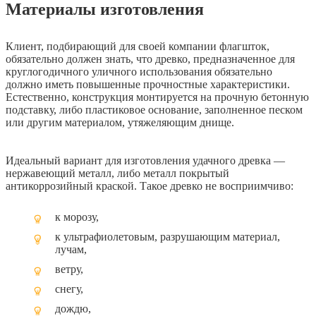
Материалы изготовления
Клиент, подбирающий для своей компании флагшток,
обязательно должен знать, что древко, предназначенное для
круглогодичного уличного использования обязательно
должно иметь повышенные прочностные характеристики.
Естественно, конструкция монтируется на прочную бетонную
подставку, либо пластиковое основание, заполненное песком
или другим материалом, утяжеляющим днище.
Идеальный вариант для изготовления удачного древка —
нержавеющий металл, либо металл покрытый
антикоррозийный краской. Такое древко не восприимчиво:
к морозу,
к ультрафиолетовым, разрушающим материал,
лучам,
ветру,
снегу,
дождю,