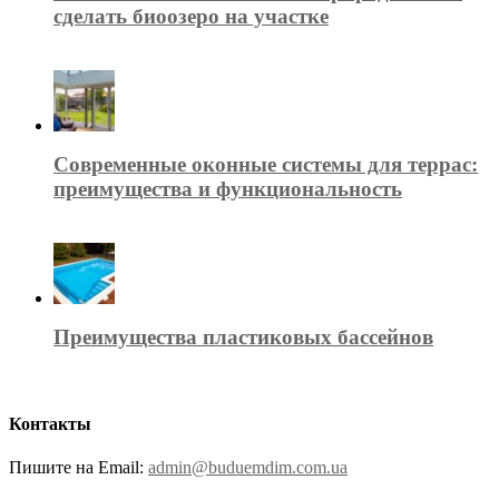
сделать биоозеро на участке
Современные оконные системы для террас:
преимущества и функциональность
Преимущества пластиковых бассейнов
Контакты
Пишите на Email:
admin@buduemdim.com.ua