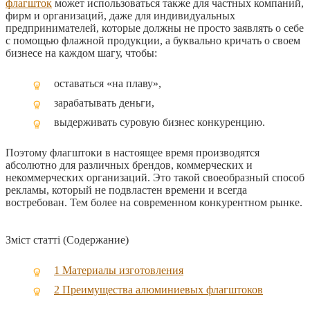
флагшток
может использоваться также для частных компаний,
фирм и организаций, даже для индивидуальных
предпринимателей, которые должны не просто заявлять о себе
с помощью флажной продукции, а буквально кричать о своем
бизнесе на каждом шагу, чтобы:
оставаться «на плаву»,
зарабатывать деньги,
выдерживать суровую бизнес конкуренцию.
Поэтому флагштоки в настоящее время производятся
абсолютно для различных брендов, коммерческих и
некоммерческих организаций. Это такой своеобразный способ
рекламы, который не подвластен времени и всегда
востребован. Тем более на современном конкурентном рынке.
Зміст статті (Содержание)
1
Материалы изготовления
2
Преимущества алюминиевых флагштоков