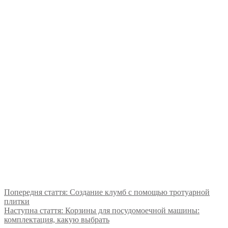
Попередня стаття:
Создание клумб с помощью тротуарной
плитки
Наступна стаття:
Корзины для посудомоечной машины:
комплектация, какую выбрать