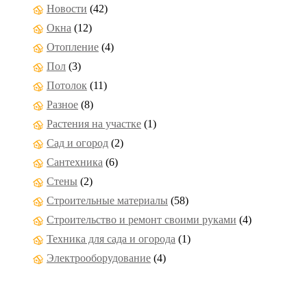
Новости
(42)
Окна
(12)
Отопление
(4)
Пол
(3)
Потолок
(11)
Разное
(8)
Растения на участке
(1)
Сад и огород
(2)
Сантехника
(6)
Стены
(2)
Строительные материалы
(58)
Строительство и ремонт своими руками
(4)
Техника для сада и огорода
(1)
Электрооборудование
(4)