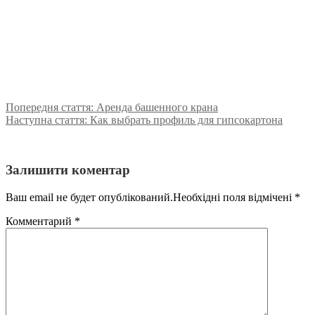
Попередня стаття:
Аренда башенного крана
Наступна стаття:
Как выбрать профиль для гипсокартона
Залишити коментар
Ваш email не будет опублікований.Необхідні поля відмічені
*
Комментарий
*