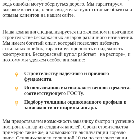
ведь ошибки могут обернуться дорого. Мы гарантируем
высокое качество, о чем свидетельствуют готовые объекты и
отзывы клиентов на нашем сайте.
Наша компания специализируется на экономном и выгодном
строительстве бескаркасных ангаров различного назначения.
Мы имеем богатый опыт, который позволяет избежать
фатальных ошибок, гарантируя прочность и надежность
конструкции. Бескаркасный купол работает «на распоре», и
поэтому мы уделяем особое внимание:
Строительству надежного и прочного
фундамента.
Использованию высококачественного цемента,
соответствующего ГОСТу.
Подбору толщины оцинкованного профиля в
зависимости от ширины ангара.
Мы предоставляем возможность заказчику быстро и успешно
построить ангар из сендвич-панелей. Сроки строительства
примерно такие же, а возможности эксплуатации гораздо
шире. Сендвич-панели толщиной 10 см по теплоизоляции