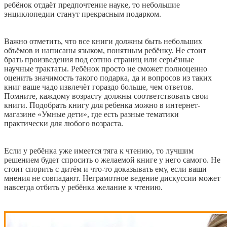
ребёнок отдаёт предпочтение науке, то небольшие
энциклопедии станут прекрасным подарком.
Важно отметить, что все книги должны быть небольших
объёмов и написаны языком, понятным ребёнку. Не стоит
брать произведения под сотню страниц или серьёзные
научные трактаты. Ребёнок просто не сможет полноценно
оценить значимость такого подарка, да и вопросов из таких
книг ваше чадо извлечёт гораздо больше, чем ответов.
Помните, каждому возрасту должны соответствовать свои
книги. Подобрать книгу для ребенка можно в интернет-
магазине «Умные дети», где есть разные тематики
практически для любого возраста.
Если у ребёнка уже имеется тяга к чтению, то лучшим
решением будет спросить о желаемой книге у него самого. Не
стоит спорить с дитём и что-то доказывать ему, если ваши
мнения не совпадают. Неграмотное ведение дискуссии может
навсегда отбить у ребёнка желание к чтению.