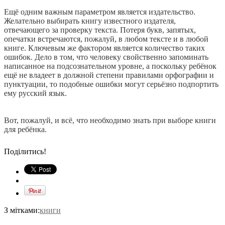
Ещё одним важным параметром является издательство.
Желательно выбирать книгу известного издателя,
отвечающего за проверку текста. Потеря букв, запятых,
опечатки встречаются, пожалуй, в любом тексте и в любой
книге. Ключевым же фактором является количество таких
ошибок. Дело в том, что человеку свойственно запоминать
написанное на подсознательном уровне, а поскольку ребёнок
ещё не владеет в должной степени правилами орфографии и
пунктуации, то подобные ошибки могут серьёзно подпортить
ему русский язык.
Вот, пожалуй, и всё, что необходимо знать при выборе книги
для ребёнка.
Поділитись!
З мітками:
книги