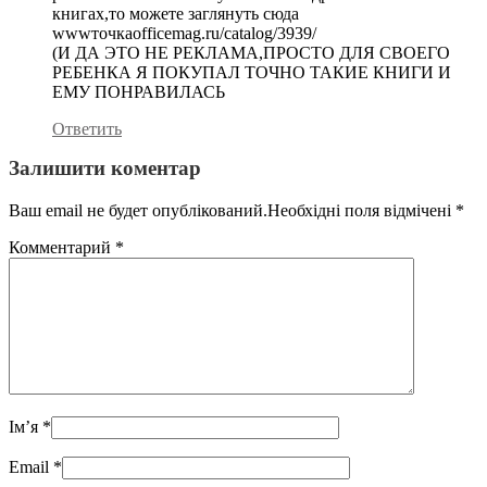
книгах,то можете заглянуть сюда
wwwточкаofficemag.ru/catalog/3939/
(И ДА ЭТО НЕ РЕКЛАМА,ПРОСТО ДЛЯ СВОЕГО
РЕБЕНКА Я ПОКУПАЛ ТОЧНО ТАКИЕ КНИГИ И
ЕМУ ПОНРАВИЛАСЬ
Ответить
Залишити коментар
Ваш email не будет опублікований.Необхідні поля відмічені
*
Комментарий
*
Ім’я
*
Email
*