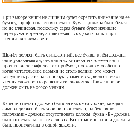
При выборе книги не лишним будет обратить внимание на её
бумагу, шрифт и качество печати. Бумага должна быть белая,
но не глянцевая, поскольку серая бумага будет излишне
перегружать зрение, а глянцевая – создавать блики при
чтении на ярком свете.
Шрифт должен быть стандартный, все буквы в нём должны
быть узнаваемыми, без лишних витиеватых элементов и
прочих каллиграфических приёмов, поскольку, особенно
когда читательские навыки не столь велики, это может
затруднить распознавание букв, заменив удовольствие от
чтения сложностью решения головоломок. Также шрифт
должен быть не особо мелким.
Качество печати должно быть на высоком уровне, каждый
символ должен быть хорошо пропечатан, на буквах «с
палочками» должны отсутствовать кляксы, буква «Ё» должна
быть отпечатана во всех словах. Все страницы книги должны
быть пропечатаны в одной яркости.