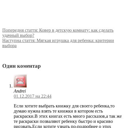
Попередня стаття:
Ковер в детскую комнату: как сделать
удачный выбор?
Наступна стаття:
Мягкая игрушка для ребенка: критерии
выбора
Один коментар
Andrei
01.12.2017 на 22:44
Если хотите выбрать книжку для своего ребенка,то
думаю нужна взять те книжки в котором есть
раскраски.В этих книгах есть много рассказов,а так же
те раскраски позваляют ребенку быстро и красиво
рисовать.Если хотите узнать по-подробнее о этих