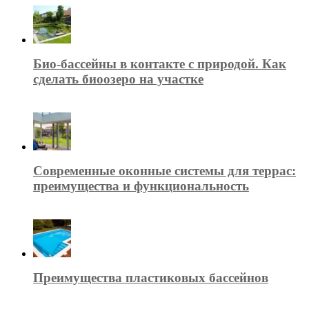
Био-бассейны в контакте с природой. Как
сделать биоозеро на участке
Современные оконные системы для террас:
преимущества и функциональность
Преимущества пластиковых бассейнов