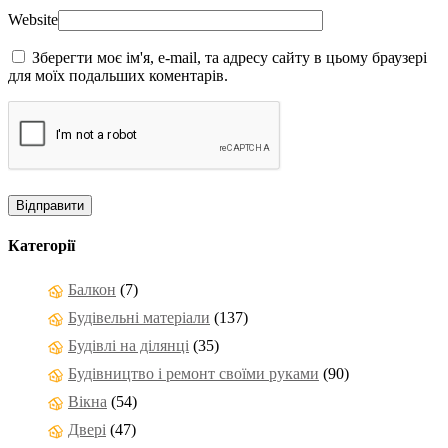
Website
Зберегти моє ім'я, e-mail, та адресу сайту в цьому браузері
для моїх подальших коментарів.
Категорії
Балкон
(7)
Будівельні матеріали
(137)
Будівлі на ділянці
(35)
Будівництво і ремонт своїми руками
(90)
Вікна
(54)
Двері
(47)