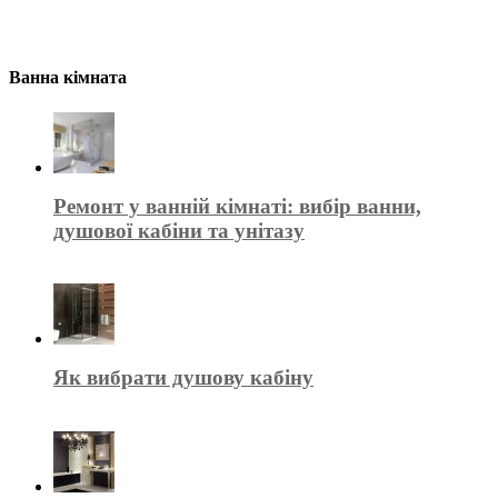
Ванна кімната
Ремонт у ванній кімнаті: вибір ванни,
душової кабіни та унітазу
Як вибрати душову кабіну