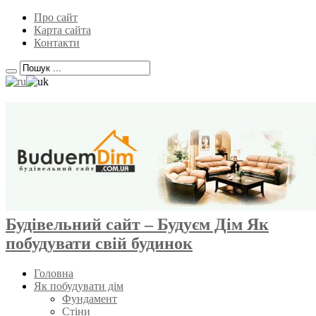
Про сайт
Карта сайта
Контакти
Будівельний сайт – Будуєм Дім Як
побудувати свій будинок
Головна
Як побудувати дім
Фундамент
Стіни