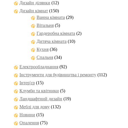
Дизайн ділянки
(12)
Дизайн кімнат
(150)
Ванна кімната
(29)
Вітальня
(5)
Гардеробна кімната
(2)
Дитяча кімната
(10)
Кухня
(36)
Спальня
(34)
Електрообладнання
(92)
Інструменти для будівництва і ремонту
(112)
Інтер'єр
(15)
Клумби та квітники
(5)
Ландшафтний дизайн
(19)
Меблі для дому
(132)
Новини
(15)
Опалення
(75)