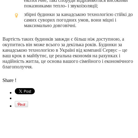
екологічне, такі споруди відрізняються високими
показниками тепло- і звукоізоляції;
збірні будинки за канадською технологією стійкі до
самих суворих погодних умов, вони міцні і
максимально довговічні.
Вартість таких будинків завжди є більш ніж доступною, а
окупитись він може всього за декілька років. Будинки за
канадською технологією в Україні від компанії Сервус – це
ваш крок в майбутнє, це реальна економія на рахунках і
надійність житла, це основа вашого сімейного і економічного
благополуччя.
Share !