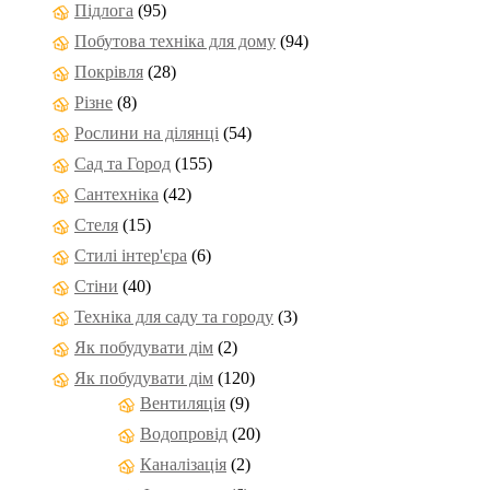
Підлога
(95)
Побутова техніка для дому
(94)
Покрівля
(28)
Різне
(8)
Рослини на ділянці
(54)
Сад та Город
(155)
Сантехніка
(42)
Стеля
(15)
Стилі інтер'єра
(6)
Стіни
(40)
Техніка для саду та городу
(3)
Як побудувати дім
(2)
Як побудувати дім
(120)
Вентиляція
(9)
Водопровід
(20)
Каналізація
(2)