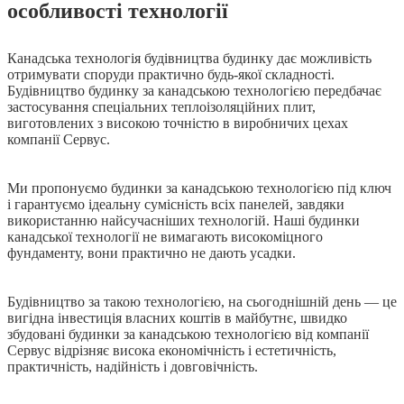
особливості технології
Канадська технологія будівництва будинку дає можливість
отримувати споруди практично будь-якої складності.
Будівництво будинку за канадською технологією передбачає
застосування спеціальних теплоізоляційних плит,
виготовлених з високою точністю в виробничих цехах
компанії Сервус.
Ми пропонуємо будинки за канадською технологією під ключ
і гарантуємо ідеальну сумісність всіх панелей, завдяки
використанню найсучасніших технологій. Наші будинки
канадської технології не вимагають високоміцного
фундаменту, вони практично не дають усадки.
Будівництво за такою технологією, на сьогоднішній день — це
вигідна інвестиція власних коштів в майбутнє, швидко
збудовані будинки за канадською технологією від компанії
Сервус відрізняє висока економічність і естетичність,
практичність, надійність і довговічність.