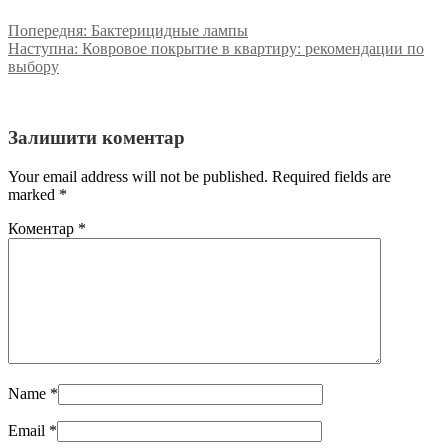
Попередня:
Бактерицидные лампы
Наступна:
Ковровое покрытие в квартиру: рекомендации по
выбору
Залишити коментар
Your email address will not be published. Required fields are
marked
*
Коментар
*
Name
*
Email
*