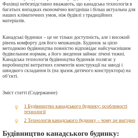
Фахівці небезпідставно вважають, що канадська технологія в
багатьох випадках економічно вигідніша і більш актуальна для
наших кліматичних умов, ніж будівлі з традиційних
матеріалів.
Канадські будинки – це не тільки доступність, але і високий
рівень комфорту для його мешканців. Будинок за цією
методикою будівництва повністю відповідає найсучаснішим
будівельним нормам, а його зведення займає лічені тижні.
Канадська технологія будівництва будинків полягає у
виробництві витратних елементів конструкції на заводі і
швидкого складання їх (на зразок дитячого конструктора) на
об’єкті.
Зміст статті (Содержание)
1
Будівництво канадського будинку: особливості
технології
2
Технологія канадського будинку – чому це вигідно
Будівництво канадського будинку: