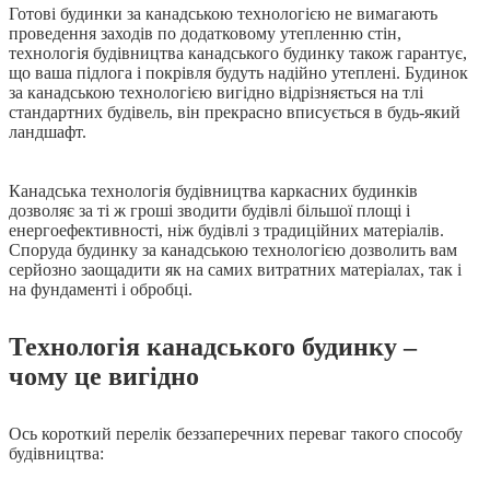
Готові будинки за канадською технологією не вимагають
проведення заходів по додатковому утепленню стін,
технологія будівництва канадського будинку також гарантує,
що ваша підлога і покрівля будуть надійно утеплені. Будинок
за канадською технологією вигідно відрізняється на тлі
стандартних будівель, він прекрасно вписується в будь-який
ландшафт.
Канадська технологія будівництва каркасних будинків
дозволяє за ті ж гроші зводити будівлі більшої площі і
енергоефективності, ніж будівлі з традиційних матеріалів.
Споруда будинку за канадською технологією дозволить вам
серйозно заощадити як на самих витратних матеріалах, так і
на фундаменті і обробці.
Технологія канадського будинку –
чому це вигідно
Ось короткий перелік беззаперечних переваг такого способу
будівництва: