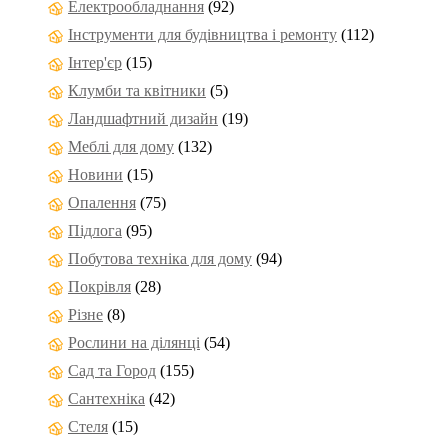
Електрообладнання
(92)
Інструменти для будівництва і ремонту
(112)
Інтер'єр
(15)
Клумби та квітники
(5)
Ландшафтний дизайн
(19)
Меблі для дому
(132)
Новини
(15)
Опалення
(75)
Підлога
(95)
Побутова техніка для дому
(94)
Покрівля
(28)
Різне
(8)
Рослини на ділянці
(54)
Сад та Город
(155)
Сантехніка
(42)
Стеля
(15)