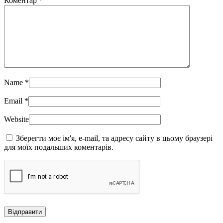
Коментар
*
Name
*
Email
*
Website
Зберегти моє ім'я, e-mail, та адресу сайту в цьому браузері
для моїх подальших коментарів.