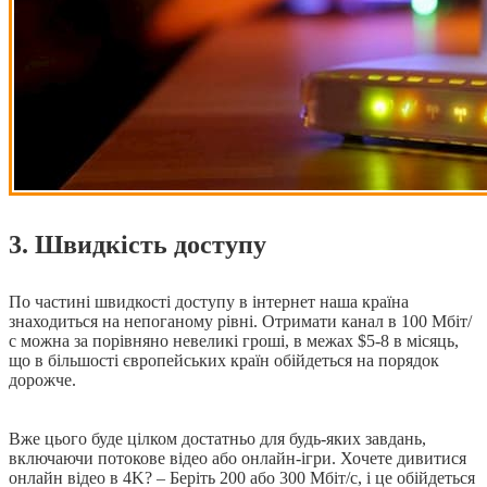
3. Швидкість доступу
По частині швидкості доступу в інтернет наша країна
знаходиться на непоганому рівні. Отримати канал в 100 Мбіт/
с можна за порівняно невеликі гроші, в межах $5-8 в місяць,
що в більшості європейських країн обійдеться на порядок
дорожче.
Вже цього буде цілком достатньо для будь-яких завдань,
включаючи потокове відео або онлайн-ігри. Хочете дивитися
онлайн відео в 4K? – Беріть 200 або 300 Мбіт/с, і це обійдеться