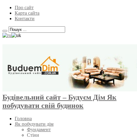
Про сайт
Карта сайта
Контакти
Будівельний сайт – Будуєм Дім Як
побудувати свій будинок
Головна
Як побудувати дім
Фундамент
Стіни