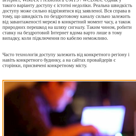
такого варіанту доступу є істотні недоліки. Реальна швидкість
доступу може сильно відрізнятися від заявленої. Вся справа в
тому, що швидкість по бездротовому каналу сильно залежить
від завантаженості мережі в конкретний момент часу, а також
природних перешкод на шляху сигналу. Таким чином, робити
ставку на бездротовий Інтернет вдома варто лише в тому
випадку, коли підключення по кабелю неможливо.
Часто технологія доступу залежить від конкретного регіону і
навіть конкретного будинку, а на сайтах провайдерів є
сторінки, присвячені конкретному місту.