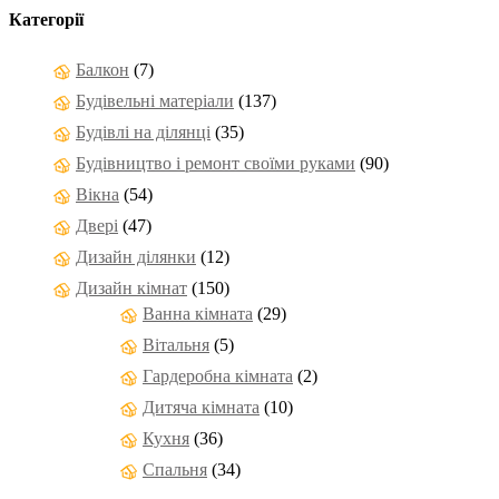
Категорії
Балкон
(7)
Будівельні матеріали
(137)
Будівлі на ділянці
(35)
Будівництво і ремонт своїми руками
(90)
Вікна
(54)
Двері
(47)
Дизайн ділянки
(12)
Дизайн кімнат
(150)
Ванна кімната
(29)
Вітальня
(5)
Гардеробна кімната
(2)
Дитяча кімната
(10)
Кухня
(36)
Спальня
(34)