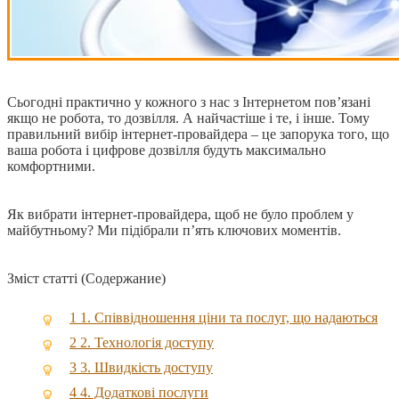
Сьогодні практично у кожного з нас з Інтернетом пов’язані
якщо не робота, то дозвілля. А найчастіше і те, і інше. Тому
правильний вибір інтернет-провайдера – це запорука того, що
ваша робота і цифрове дозвілля будуть максимально
комфортними.
Як вибрати інтернет-провайдера, щоб не було проблем у
майбутньому? Ми підібрали п’ять ключових моментів.
Зміст статті (Содержание)
1
1. Співвідношення ціни та послуг, що надаються
2
2. Технологія доступу
3
3. Швидкість доступу
4
4. Додаткові послуги