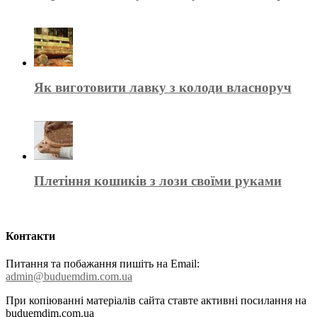
Як виготовити лавку з колоди власноруч
Плетіння кошиків з лози своїми руками
Контакти
Питання та побажання пишіть на Email:
admin@buduemdim.com.ua
При копіюванні матеріалів сайта ставте активні посилання на
buduemdim.com.ua