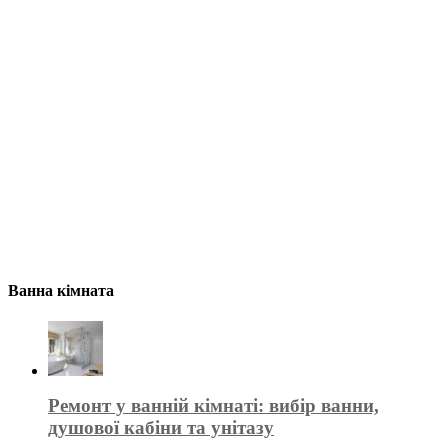
Ванна кімната
Ремонт у ванній кімнаті: вибір ванни,
душової кабіни та унітазу