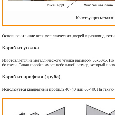
Конструкция металли
Основное отличие всех металлических дверей в разновидности
Короб из уголка
Изготовляется из металлического уголка размером 50x50x5. По
болтами. Такая коробка имеет небольшой размер, который позво
Короб из профиля (труба)
Используется квадратный профиль 40×40 или 60×40. На такую к