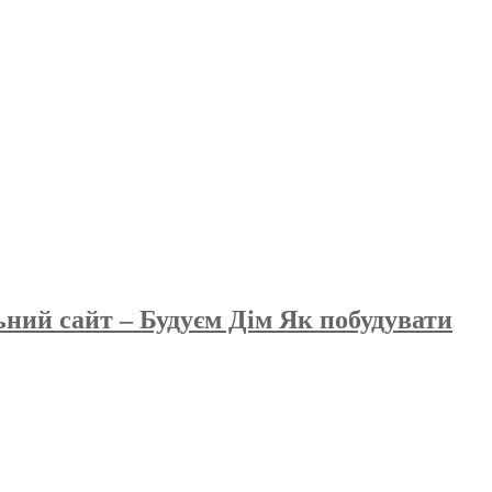
ьний сайт – Будуєм Дім Як побудувати