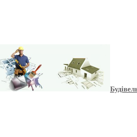
Будівел