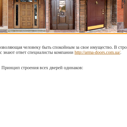
позволяющая человеку быть спокойным за свое имущество. В ст
ос знают ответ специалисты компании
http://arma-doors.com.ua/
.
. Принцип строения всех дверей одинаков: