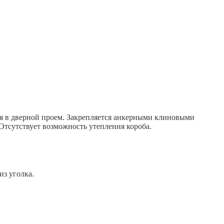
тся в дверной проем. Закрепляется анкерными клиновыми
 Отсутствует возможность утепления короба.
из уголка.