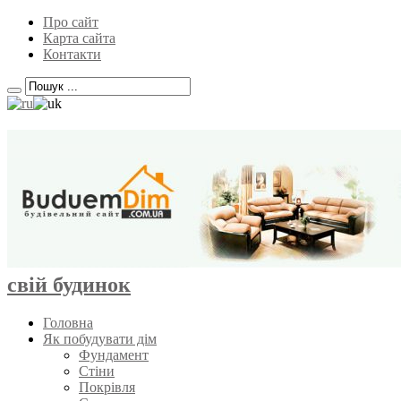
Про сайт
Карта сайта
Контакти
свій будинок
Головна
Як побудувати дім
Фундамент
Стіни
Покрівля