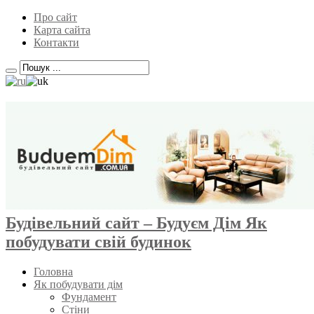
Про сайт
Карта сайта
Контакти
Будівельний сайт – Будуєм Дім Як
побудувати свій будинок
Головна
Як побудувати дім
Фундамент
Стіни