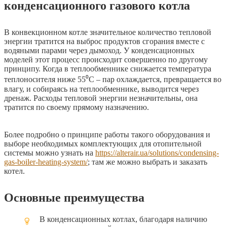
конденсационного газового котла
В конвекционном котле значительное количество тепловой
энергии тратится на выброс продуктов сгорания вместе с
водяными парами через дымоход. У конденсационных
моделей этот процесс происходит совершенно по другому
принципу. Когда в теплообменнике снижается температура
теплоносителя ниже 55⁰С – пар охлаждается, превращается во
влагу, и собираясь на теплообменнике, выводится через
дренаж. Расходы тепловой энергии незначительны, она
тратится по своему прямому назначению.
Более подробно о принципе работы такого оборудования и
выборе необходимых комплектующих для отопительной
системы можно узнать на
https://alterair.ua/solutions/condensing-
gas-boiler-heating-system/
; там же можно выбрать и заказать
котел.
Основные преимущества
В конденсационных котлах, благодаря наличию