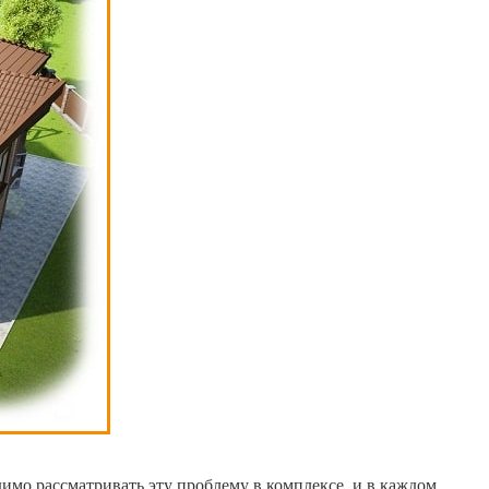
имо рассматривать эту проблему в комплексе, и в каждом