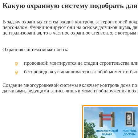
Какую охранную систему подобрать для
В задачу охранных систем входит контроль за территорией вокру
персоналом. Функционируют они на основе датчиков шума, движ
централизованная, то в частное охранное агентство, с которым
Охранная система может быть:
проводной: монтируется на стадии строительства или
беспроводная устанавливается в любой момент и быст
Создание многоуровневой системы включает контроль дома по
датчиками, ведущими запись лишь в момент обнаружения в охр