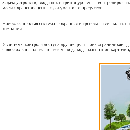
Задача устройств, входящих в третий уровень – контролирова
местах хранения ценных документов и предметов.
Наиболее простая система – охранная и тревожная сигнализаци
компании.
У системы контроля доступа другие цели – она ограничивает до
сняв с охраны на пульте путем ввода кода, магнитной карточки, 