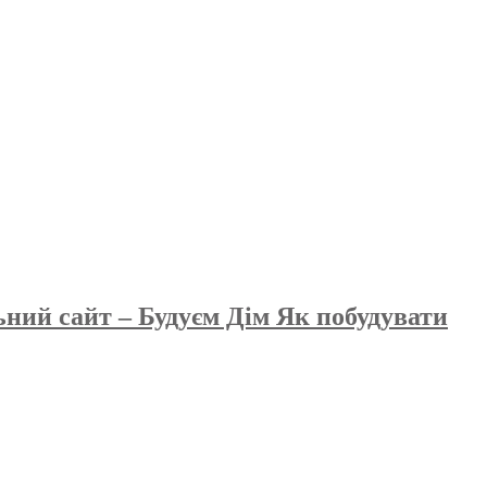
ьний сайт – Будуєм Дім Як побудувати