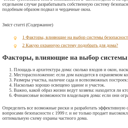
отдельном случае разрабатывать собственную систему безопас
подобным образом подвал и чердачные окна.
Зміст статті (Содержание)
1
Факторы, влияющие на выбор системы безопаснос
2
Какую охранную систему подобрать для дома?
Факторы, влияющие на выбор системы 
Площадь и архитектура дома: сколько входов и окон, нас
Месторасположение: если дом находится в охраняемом ко
Размеры участка, наличие сада и всевозможных построек
Насколько хорошо освещено здание и участок.
Важно, какой образ жизни ведут хозяева: находится ли кт
Финансовые возможности владельцев дома: если они огр
Определить все возможные риски и разработать эффективную с
вопросами безопасности с 1999 г. и не только продает высоко
оптимальную схему охраны частного дома.