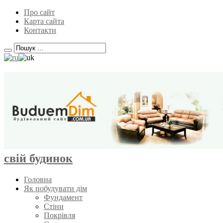
Про сайт
Карта сайта
Контакти
свій будинок
Головна
Як побудувати дім
Фундамент
Стіни
Покрівля