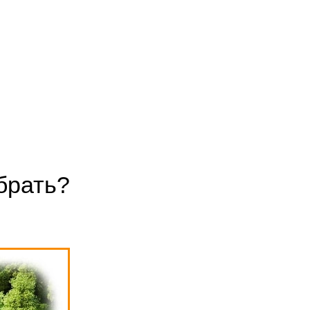
брать?