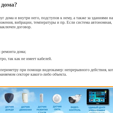
 дома?
г дома и внутри него, подступов к нему, а также за зданиями на 
ения, вибрации, температуры и пр. Если система автономная, с
 заключен договор.
 ремонта дома;
ро, так как не имеет кабелей.
 периметру при помощи видеокамер: непрерывного действия, ко
аняемом секторе какого-либо объекта.