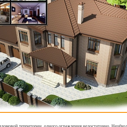
ридомовой территории, одного ограждения недостаточно.
Необход