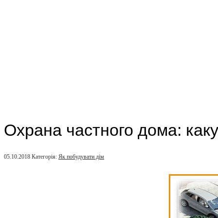
Охрана частного дома: как
05.10.2018
Категорія:
Як побудувати дім