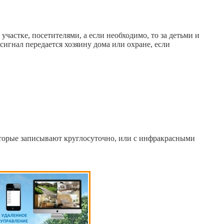
участке, посетителями, а если необходимо, то за детьми и
игнал передается хозяину дома или охране, если
торые записывают круглосуточно, или с инфракрасными