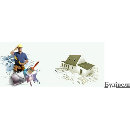
Будівел