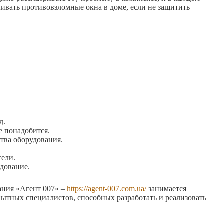
ивать противовзломные окна в доме, если не защитить
д.
е понадобится.
тва оборудования.
тели.
дование.
ания «Агент 007» –
https://agent-007.com.ua/
занимается
опытных специалистов, способных разработать и реализовать