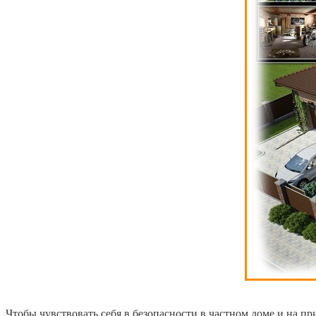
Чтобы чувствовать себя в безопасности в частном доме и на п