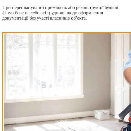
При переплануванні приміщень або реконструкції будівлі
фірма бере на себе всі труднощі щодо оформлення
документації без участі власників об’єкта.