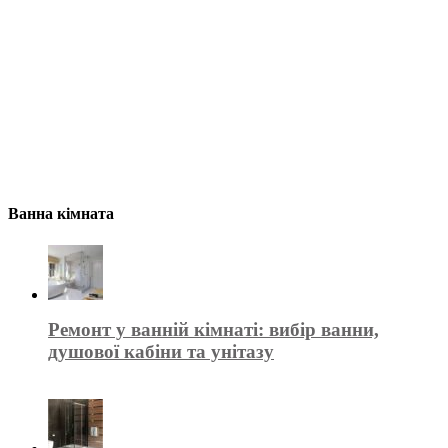
Ванна кімната
Ремонт у ванній кімнаті: вибір ванни,
душової кабіни та унітазу