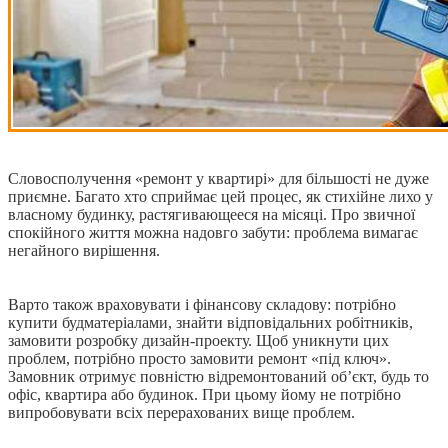
Словосполучення «ремонт у квартирі» для більшості не дуже
приємне. Багато хто сприймає цей процес, як стихійне лихо у
власному будинку, растягивающееся на місяці. Про звичної
спокійного життя можна надовго забути: проблема вимагає
негайного вирішення.
Варто також враховувати і фінансову складову: потрібно
купити будматеріалами, знайти відповідальних робітників,
замовити розробку дизайн-проекту. Щоб уникнути цих
проблем, потрібно просто замовити ремонт «під ключ».
Замовник отримує повністю відремонтований об’єкт, будь то
офіс, квартира або будинок. При цьому йому не потрібно
випробовувати всіх перерахованих вище проблем.