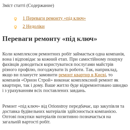
Зміст статті (Содержание)
1
Переваги ремонту «під ключ»
2
Недоліки
Переваги ремонту «під ключ»
Коли комплексом ремонтних робіт займається одна компанія,
вона і відповідає за кожний етап. При самостійному пошуку
фахівців доводиться користуватися послугами майстрів
різного профілю, погоджувати їх роботи. Так, наприклад,
якщо ви плануєте замовити
ремонт квартир в Києві
, то
компанія «Орион Строй» виконає комплексний ремонт як
квартири, так і дому. Ваше житло буде відремонтовано швидко
і з урахуванням всіх поставлених завдань.
Ремонт «під ключ» від Orionstroy передбачає, що закупівля та
доставка будівельних матеріалів здійснюється компанією.
Оптові покупки матеріалів позитивно позначається на
загальній вартості робіт.