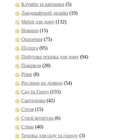
Клумби та квітники
(5)
Ландшафтний дизайн
(19)
Меблі для дому
(132)
Новини
(15)
Опалення
(75)
Підлога
(95)
Побутова техніка для дому
(94)
Покрівля
(28)
Різне
(8)
Рослини на ділянці
(54)
Сад та Город
(155)
Сантехніка
(42)
Стеля
(15)
Стилі інтер'єра
(6)
Стіни
(40)
Техніка для саду та городу
(3)