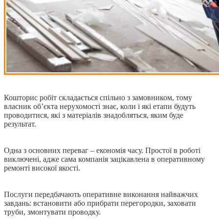
Кошторис робіт складається спільно з замовником, тому
власник об’єкта нерухомості знає, коли і які етапи будуть
проводитися, які з матеріалів знадобляться, яким буде
результат.
Одна з основних переваг – економія часу. Простої в роботі
виключені, адже сама компанія зацікавлена в оперативному
ремонті високої якості.
Послуги передбачають оперативне виконання найважчих
завдань: встановити або прибрати перегородки, заховати
труби, змонтувати проводку.