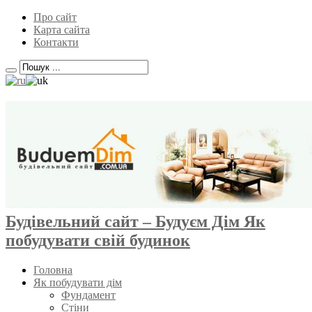
Про сайт
Карта сайта
Контакти
Будівельний сайт – Будуєм Дім Як
побудувати свій будинок
Головна
Як побудувати дім
Фундамент
Стіни