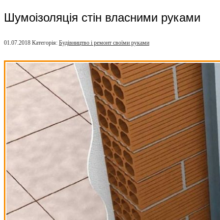
Шумоізоляція стін власними руками
01.07.2018
Категорія:
Будівництво і ремонт своїми руками