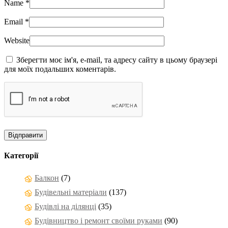
Name
*
Email
*
Website
Зберегти моє ім'я, e-mail, та адресу сайту в цьому браузері
для моїх подальших коментарів.
Категорії
Балкон
(7)
Будівельні матеріали
(137)
Будівлі на ділянці
(35)
Будівництво і ремонт своїми руками
(90)