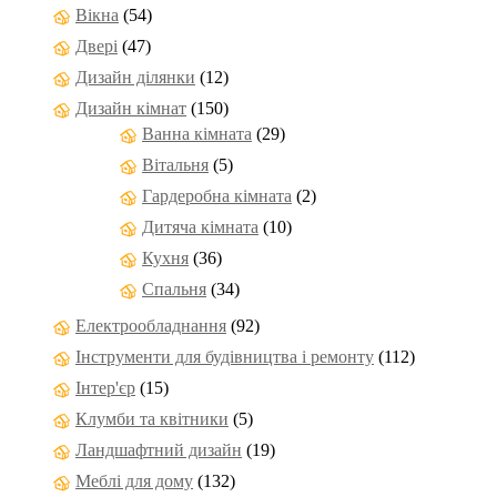
Вікна
(54)
Двері
(47)
Дизайн ділянки
(12)
Дизайн кімнат
(150)
Ванна кімната
(29)
Вітальня
(5)
Гардеробна кімната
(2)
Дитяча кімната
(10)
Кухня
(36)
Спальня
(34)
Електрообладнання
(92)
Інструменти для будівництва і ремонту
(112)
Інтер'єр
(15)
Клумби та квітники
(5)
Ландшафтний дизайн
(19)
Меблі для дому
(132)