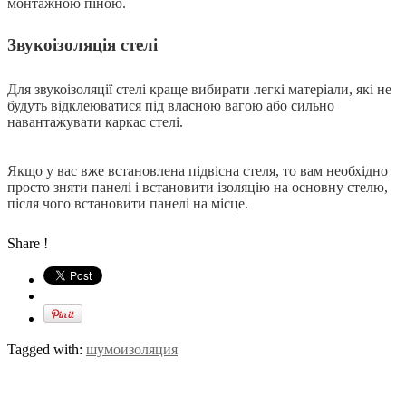
монтажною піною.
Звукоізоляція стелі
Для звукоізоляції стелі краще вибирати легкі матеріали, які не
будуть відклеюватися під власною вагою або сильно
навантажувати каркас стелі.
Якщо у вас вже встановлена підвісна стеля, то вам необхідно
просто зняти панелі і встановити ізоляцію на основну стелю,
після чого встановити панелі на місце.
Share !
Tagged with:
шумоизоляция