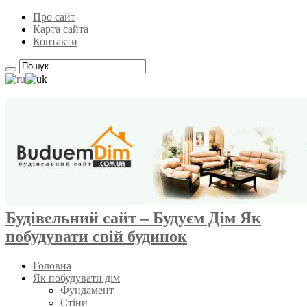
Про сайт
Карта сайта
Контакти
Будівельний сайт – Будуєм Дім Як
побудувати свій будинок
Головна
Як побудувати дім
Фундамент
Стіни