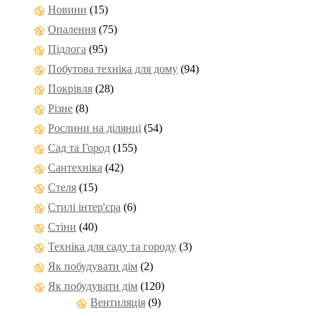
Новини
(15)
Опалення
(75)
Підлога
(95)
Побутова техніка для дому
(94)
Покрівля
(28)
Різне
(8)
Рослини на ділянці
(54)
Сад та Город
(155)
Сантехніка
(42)
Стеля
(15)
Стилі інтер'єра
(6)
Стіни
(40)
Техніка для саду та городу
(3)
Як побудувати дім
(2)
Як побудувати дім
(120)
Вентиляція
(9)