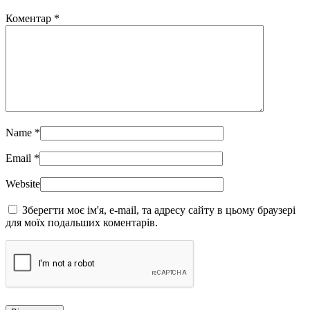
Коментар
*
Name
*
Email
*
Website
Зберегти моє ім'я, e-mail, та адресу сайту в цьому браузері
для моїх подальших коментарів.