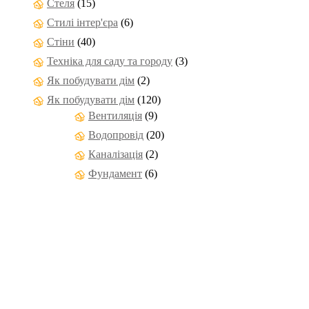
Стеля
(15)
Стилі інтер'єра
(6)
Стіни
(40)
Техніка для саду та городу
(3)
Як побудувати дім
(2)
Як побудувати дім
(120)
Вентиляція
(9)
Водопровід
(20)
Каналізація
(2)
Фундамент
(6)