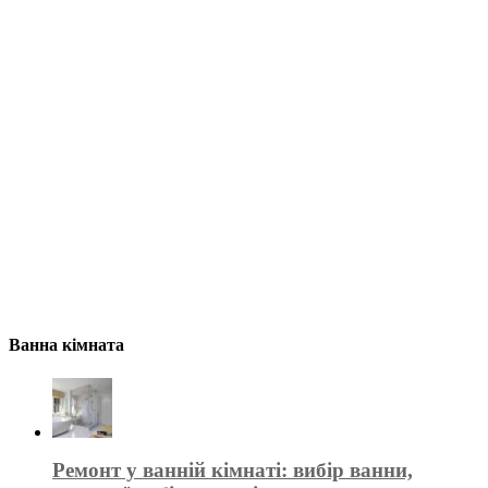
Ванна кімната
Ремонт у ванній кімнаті: вибір ванни,