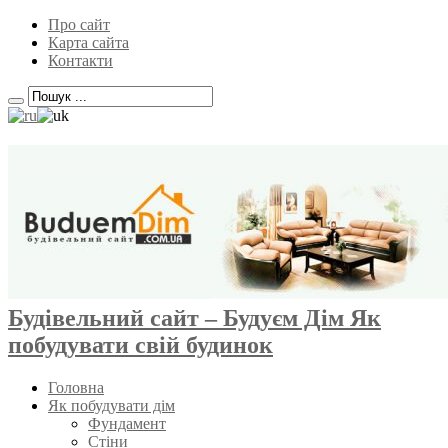
Про сайт
Карта сайта
Контакти
Будівельний сайт – Будуєм Дім Як
побудувати свій будинок
Головна
Як побудувати дім
Фундамент
Стіни