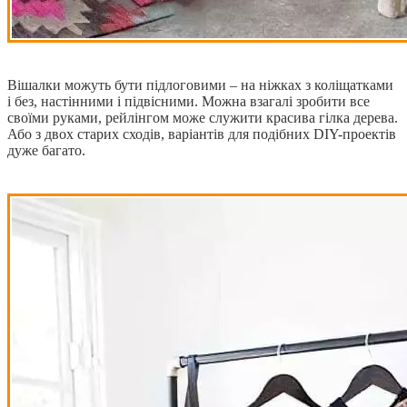
Вішалки можуть бути підлоговими – на ніжках з коліщатками
і без, настінними і підвісними. Можна взагалі зробити все
своїми руками, рейлінгом може служити красива гілка дерева.
Або з двох старих сходів, варіантів для подібних DIY-проектів
дуже багато.