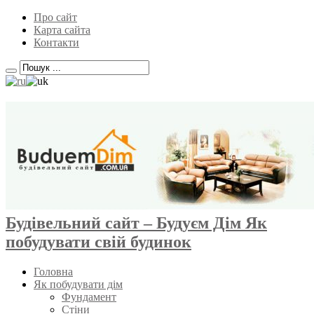
Про сайт
Карта сайта
Контакти
Будівельний сайт – Будуєм Дім Як
побудувати свій будинок
Головна
Як побудувати дім
Фундамент
Стіни