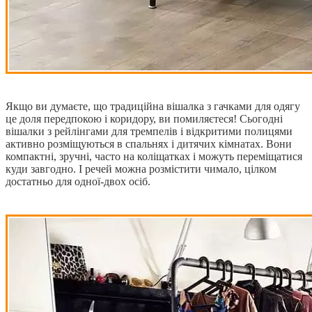
Якщо ви думаєте, що традиційна вішалка з гачками для одягу
це доля передпокою і коридору, ви помиляєтеся! Сьогодні
вішалки з рейлінгами для тремпелів і відкритими полицями
активно розміщуються в спальнях і дитячих кімнатах. Вони
компактні, зручні, часто на коліщатках і можуть переміщатися
куди завгодно. І речей можна розмістити чимало, цілком
достатньо для одної-двох осіб.