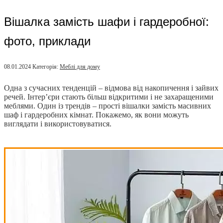
Вішалка замість шафи і гардеробної:
фото, приклади
08.01.2024
Категорія:
Меблі для дому
Одна з сучасних тенденцій – відмова від накопичення і зайвих
речей. Інтер’єри стають більш відкритими і не захаращеними
меблями. Один із трендів – прості вішалки замість масивних
шаф і гардеробних кімнат. Покажемо, як вони можуть
виглядати і використовуватися.