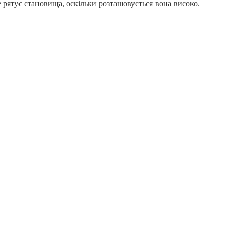
 рятує становища, оскільки розташовується вона високо.