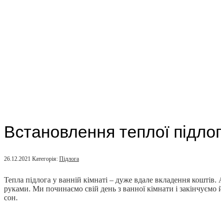
Встановлення теплої підлоги
26.12.2021
Категорія:
Підлога
Тепла підлога у ванній кімнаті – дуже вдале вкладення коштів.
руками.
Ми починаємо свій день з ванної кімнати і закінчуємо 
сон.