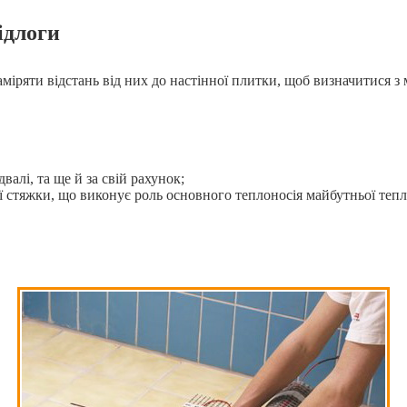
ідлоги
аміряти відстань від них до настінної плитки, щоб визначитися
валі, та ще й за свій рахунок;
ї стяжки, що виконує роль основного теплоносія майбутньої тепл