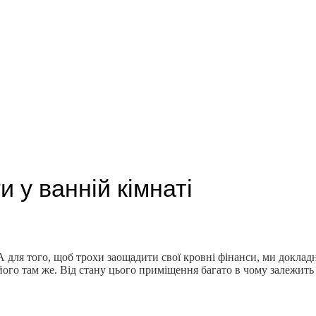
 у ванній кімнаті
 А для того, щоб трохи заощадити свої кровні фінанси, ми доклад
його там же. Від стану цього приміщення багато в чому залежить