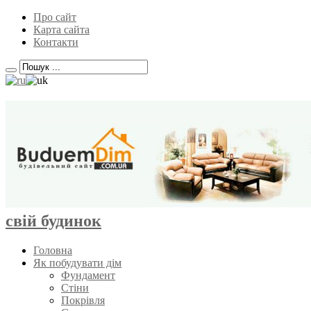
Про сайт
Карта сайта
Контакти
свій будинок
Головна
Як побудувати дім
Фундамент
Стіни
Покрівля