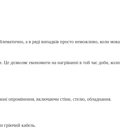
облематично, а в ряді випадків просто неможливо, коли мова
и. Це дозволяє економити на нагріванні в той час доби, коли
 зоні опромінення, включаючи стіни, стелю, обладнання.
и гріючий кабель.