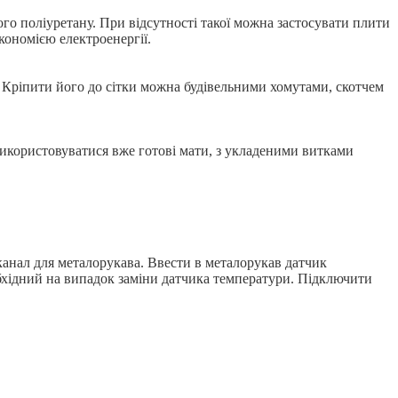
го поліуретану. При відсутності такої можна застосувати плити
кономією електроенергії.
. Кріпити його до сітки можна будівельними хомутами, скотчем
використовуватися вже готові мати, з укладеними витками
канал для металорукава. Ввести в металорукав датчик
обхідний на випадок заміни датчика температури. Підключити