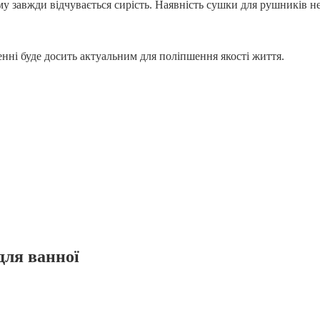
му завжди відчувається сирість. Наявність сушки для рушників не
нні буде досить актуальним для поліпшення якості життя.
для ванної