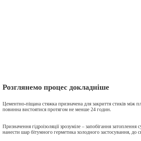
Розглянемо процес докладніше
Цементно-піщана стяжка призначена для закриття стиків між пл
повинна вистоятися протягом не менше 24 годин.
Призначення гідроізоляції зрозуміле – запобігання затоплення с
нанести шар бітумного герметика холодного застосування, до 