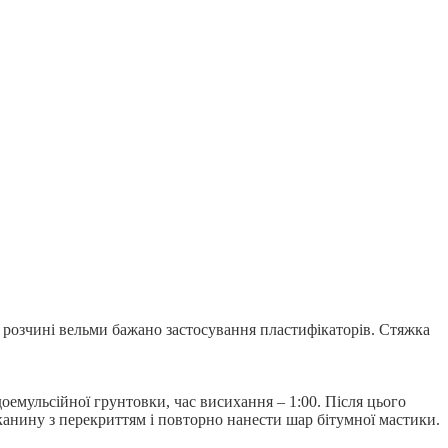
 розчині вельми бажано застосування пластифікаторів. Стяжка
доемульсійної грунтовки, час висихання – 1:00. Після цього
анину з перекриттям і повторно нанести шар бітумної мастики.