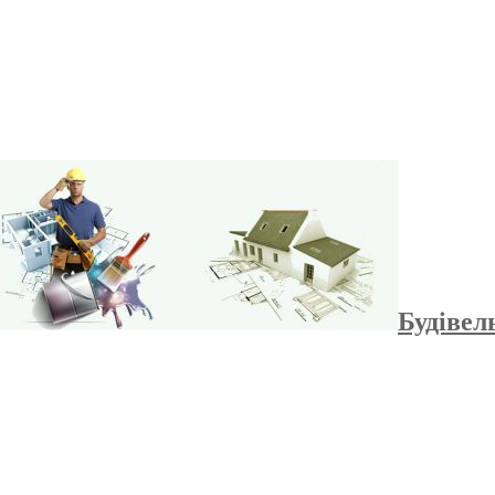
Будівел