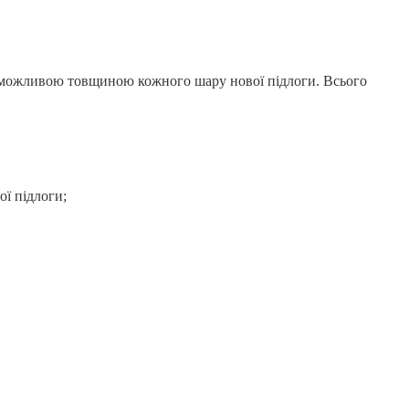
 з можливою товщиною кожного шару нової підлоги. Всього
ої підлоги;