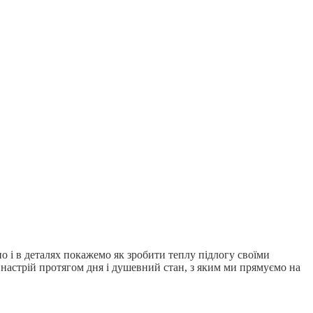
но і в деталях покажемо як зробити теплу підлогу своїми
 настрій протягом дня і душевний стан, з яким ми прямуємо на