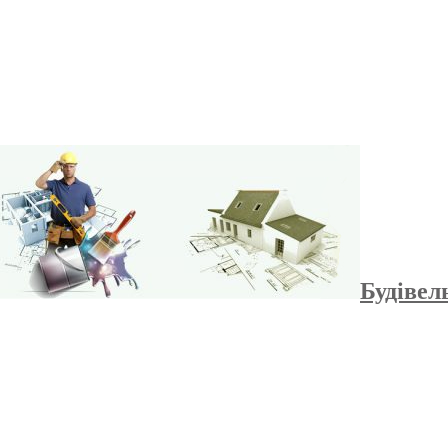
Будівел