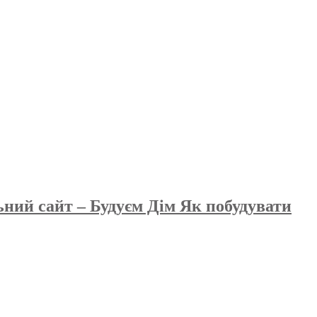
ьний сайт – Будуєм Дім Як побудувати