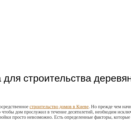
для строительства деревян
посредственное
строительство домов в Киеве
. Но прежде чем нач
о чтобы дом прослужил в течение десятилетий, необходим искл
тройки просто невозможно. Есть определенные факторы, которы