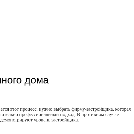
ного дома
нется этот процесс, нужно выбрать фирму-застройщика, которая
ючительно профессиональный подход. В противном случае
е демонстрируют уровень застройщика.