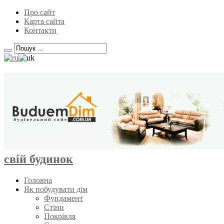
Про сайт
Карта сайта
Контакти
свій будинок
Головна
Як побудувати дім
Фундамент
Стіни
Покрівля