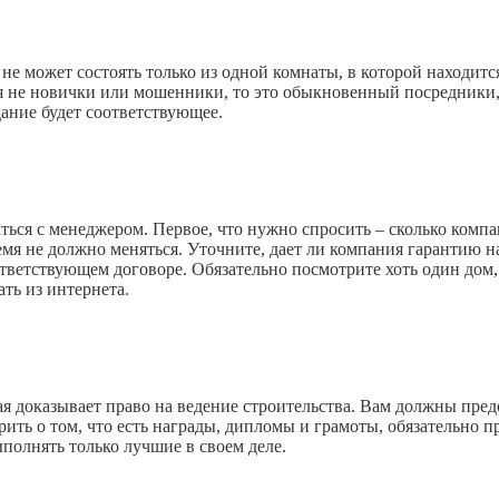
не может состоять только из одной комнаты, в которой находит
тся не новички или мошенники, то это обыкновенный посредники
дание будет соответствующее.
ться с менеджером. Первое, что нужно спросить – сколько компа
ремя не должно меняться. Уточните, дает ли компания гарантию 
ответствующем договоре. Обязательно посмотрите хоть один дом
ть из интернета.
 доказывает право на ведение строительства. Вам должны пред
ть о том, что есть награды, дипломы и грамоты, обязательно про
ыполнять только лучшие в своем деле.