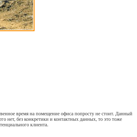
ственное время на помещение офиса попросту не стоит. Данный
его нет, без конкретики и контактных данных, то это тоже
отенциального клиента.