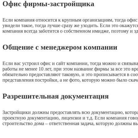
Офис фирмы-застройщика
Если компания относится к крупным организациям, тогда офис 
увидели такое, тогда лучше сразу же уходить. Если это окажу
компания всегда заботится о собственном имидже, поэтому и з
Общение с менеджером компании
Если вас устроил офис и сайт компании, тогда можно и связыва
работы не менее 10 лет, при этом название фирмы за все это в
обязательно предоставляют таковую, и это прописывается в со
представления постройки, а не фото, которую можно было скача
Разрешительная документация
Застройщики должны предоставлять всю документацию, которая
проектную документацию, лицензии и т.д. Если компания говори
строительство дома – ответственная задача, которую должны в