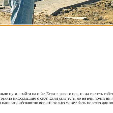
ьно нужно зайти на сайт. Если такового нет, тогда тратить соб
транять информацию о себе. Если сайт есть, но на нем почти нич
 написано абсолютно все, что только может быть полезно для п