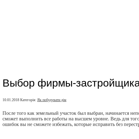
Выбор фирмы-застройщика 
10.01.2018
Категорія:
Як побудувати дім
После того как земельный участок был выбран, начинается не
сможет выполнить все работы на высшем уровне.
Ведь для тог
ошибок вы не сможете избежать, которые исправить без перес