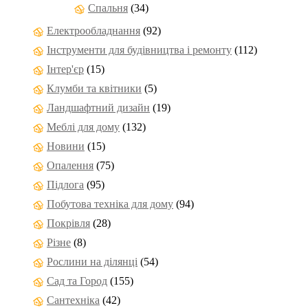
Спальня
(34)
Електрообладнання
(92)
Інструменти для будівництва і ремонту
(112)
Інтер'єр
(15)
Клумби та квітники
(5)
Ландшафтний дизайн
(19)
Меблі для дому
(132)
Новини
(15)
Опалення
(75)
Підлога
(95)
Побутова техніка для дому
(94)
Покрівля
(28)
Різне
(8)
Рослини на ділянці
(54)
Сад та Город
(155)
Сантехніка
(42)