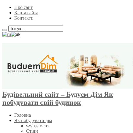
Про сайт
Карта сайта
Контакти
Будівельний сайт – Будуєм Дім Як
побудувати свій будинок
Головна
Як побудувати дім
Фундамент
Стіни