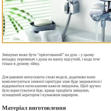
Змішувач може бути “орієнтований” на душ – у цьому
випадку перемикач з душа на ванну відсутній, і вода тече
тільки в душову лійку.
Для раковин випускають схожі моделі, додатково вони
комплектуються зливної гарнітури злив буде закриватися і
відкриватися натисканням важеля змішувача. Щоб зручно
було користуватися біде, краще придбати змішувач,
оснащений аератором і кульковим шарніром.
Матеріал виготовлення