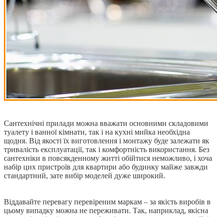
Сантехнічні прилади можна вважати основними складовими
туалету і ванної кімнати, так і на кухні мийка необхідна
щодня. Від якості їх виготовлення і монтажу буде залежати як
тривалість експлуатації, так і комфортність використання.
Без
сантехніки в повсякденному житті обійтися неможливо, і хоча
набір цих пристроїв для квартири або будинку майже завжди
стандартний, зате вибір моделей дуже широкий.
Віддавайте перевагу перевіреним маркам – за якість виробів в
цьому випадку можна не переживати. Так, наприклад, якісна