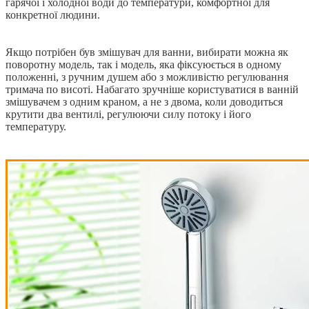
гарячої і холодної води до температури, комфортної для
конкретної людини.
Якщо потрібен був змішувач для ванни, вибирати можна як
поворотну модель, так і модель, яка фіксуюється в одному
положенні, з ручним душем або з можливістю регулювання
тримача по висоті. Набагато зручніше користуватися в ванній
змішувачем з одним краном, а не з двома, коли доводиться
крутити два вентилі, регулюючи силу потоку і його
температуру.