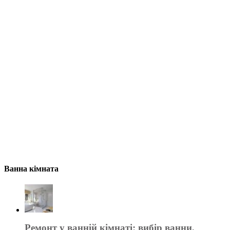
Ванна кімната
Ремонт у ванній кімнаті: вибір ванни,