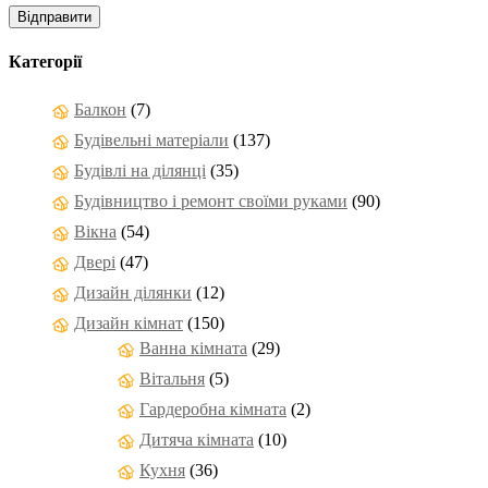
Категорії
Балкон
(7)
Будівельні матеріали
(137)
Будівлі на ділянці
(35)
Будівництво і ремонт своїми руками
(90)
Вікна
(54)
Двері
(47)
Дизайн ділянки
(12)
Дизайн кімнат
(150)
Ванна кімната
(29)
Вітальня
(5)
Гардеробна кімната
(2)
Дитяча кімната
(10)
Кухня
(36)