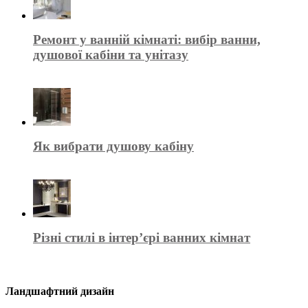
Ремонт у ванній кімнаті: вибір ванни,
душової кабіни та унітазу
Як вибрати душову кабіну
Різні стилі в інтер’єрі ванних кімнат
Ландшафтний дизайн