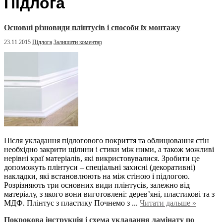
Підлога
Основні різновиди плінтусів і способи їх монтажу
23.11.2015
Підлога
Залишити коментар
Після укладання підлогового покриття та облицювання стін
необхідно закрити щілини і стики між ними, а також можливі
нерівні краї матеріалів, які викристовувалися. Зробити це
допоможуть плінтуси – спеціальні захисні (декоративні)
накладки, які встановлюють на між стіною і підлогою.
Розрізняють три основних види плінтусів, залежно від
матеріалу, з якого вони виготовлені: дерев’яні, пластикові та з
МДФ. Плінтус з пластику Почнемо з ...
Читати дальше »
Покрокова інструкція і схема укладання ламінату по