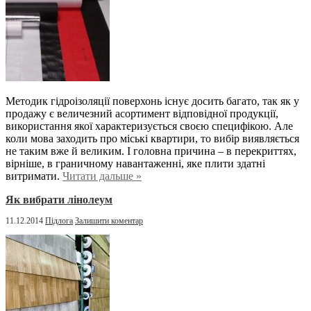
Методик гідроізоляції поверхонь існує досить багато, так як у
продажу є величезний асортимент відповідної продукції,
використання якої характеризується своєю специфікою. Але
коли мова заходить про міські квартири, то вибір виявляється
не таким вже й великим. І головна причина – в перекриттях,
вірніше, в граничному навантаженні, яке плити здатні
витримати.
Читати дальше »
Як вибрати лінолеум
11.12.2014
Підлога
Залишити коментар