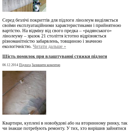
Серед безлічі покриттів для підлоги лінолеум виділяється
своїми експлуатаційними характеристиками і прийнятною
вартістю. На відміну від свого предка – «радянського»
лінолеуму – зразок 21 століття істотно відрізняється
різноманітністю забарвлень, товщиною і значною
екологічністю.
Читати дальше »
Шість помилок при влаштуванні стяжки підлоги
06.12.2014
Підлога
Залишити коментар
Квартири, куплені в новобудові або на вторинному ринку, так
чи інакше потребують ремонту. У тих, хто вирішив зайнятися