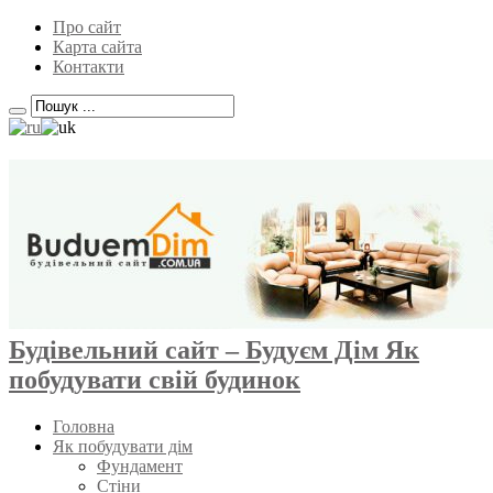
Про сайт
Карта сайта
Контакти
Будівельний сайт – Будуєм Дім Як
побудувати свій будинок
Головна
Як побудувати дім
Фундамент
Стіни