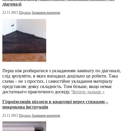
діагоналі
22.11.2015
Підлога
Залишити коментар
Перш ніж розбиратися з укладанням ламінату по діагоналі,
слід зрозуміти, в яких випадках доцільно це робити. Така
схема – не з простих, і самостійне укладання матеріалу
представляє деяку складність. Тим більше, якщо немає
достатнього практичного досвіду.
Читати дальше »
Гідроізоляція підлоги в квартирі перед стяжкою –
покрокова інструкція
22.11.2015
Підлога
Залишити коментар