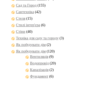
Сад та Город
(155)
Сантехніка
(42)
Стеля
(15)
Стилі інтер'єра
(6)
Стіни
(40)
Техніка для саду та городу
(3)
Як побудувати дім
(2)
Як побудувати дім
(120)
Вентиляція
(9)
Водопровід
(20)
Каналізація
(2)
Фундамент
(6)