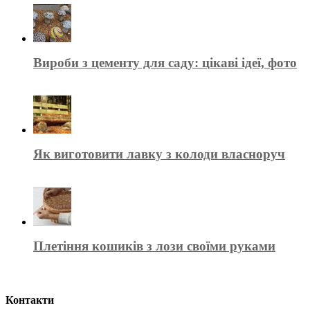
Вироби з цементу для саду: цікаві ідеї, фото
Як виготовити лавку з колоди власноруч
Плетіння кошиків з лози своїми руками
Контакти