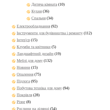
Дитяча кімната
(10)
Кухня
(36)
Спальня
(34)
Електрообладнання
(92)
Інструменти для будівництва і ремонту
(112)
Інтер'єр
(15)
Клумби та квітники
(5)
Ландшафтний дизайн
(19)
Меблі для дому
(132)
Новини
(15)
Опалення
(75)
Підлога
(95)
Побутова техніка для дому
(94)
Покрівля
(28)
Різне
(8)
Рослини на ділянці
(54)