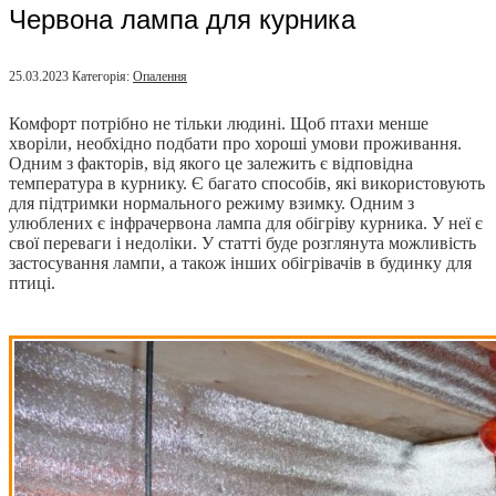
Червона лампа для курника
25.03.2023
Категорія:
Опалення
Комфорт потрібно не тільки людині. Щоб птахи менше
хворіли, необхідно подбати про хороші умови проживання.
Одним з факторів, від якого це залежить є відповідна
температура в курнику. Є багато способів, які використовують
для підтримки нормального режиму взимку. Одним з
улюблених є інфрачервона лампа для обігріву курника. У неї є
свої переваги і недоліки. У статті буде розглянута можливість
застосування лампи, а також інших обігрівачів в будинку для
птиці.