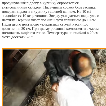
просушування підлогу в курнику обробляється
антисептичним складом. Наступним кроком буде засипка
поверхні підлоги в курнику гашеней вапном. На 10 м2
знадобиться 10 кг речовини. Зверху укладається шар сухого
настилу. Перший пласт повинен бути товщиною до 10 см.
Після цього поступово укладається свіжий настил до
досягнення 30 см. При цьому рослинні компоненти з часом
починають виділяти тепло. Температура на глибині в 20 см
може досягати 28 °.