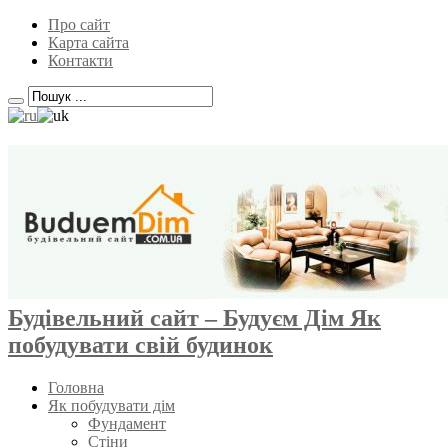
Про сайт
Карта сайта
Контакти
Будівельний сайт – Будуєм Дім Як
побудувати свій будинок
Головна
Як побудувати дім
Фундамент
Стіни