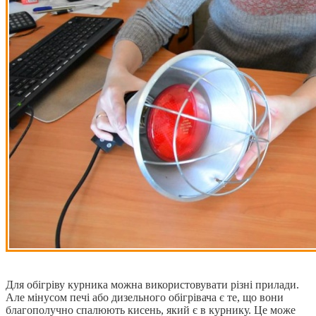
Для обігріву курника можна використовувати різні прилади.
Але мінусом печі або дизельного обігрівача є те, що вони
благополучно спалюють кисень, який є в курнику. Це може