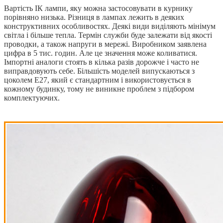
Вартість ІК лампи, яку можна застосовувати в курнику
порівняно низька. Різниця в лампах лежить в деяких
конструктивних особливостях. Деякі види виділяють мінімум
світла і більше тепла. Термін служби буде залежати від якості
проводки, а також напруги в мережі. Виробником заявлена
цифра в 5 тис. годин. Але це значення може коливатися.
Імпортні аналоги стоять в кілька разів дорожче і часто не
виправдовують себе. Більшість моделей випускаються з
цоколем E27, який є стандартним і використовується в
кожному будинку, тому не виникне проблем з підбором
комплектуючих.