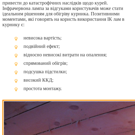
привести до катастрофічних наслідків щодо курей.
Інфрачервона лампа за відгуками користувачів може стати
ідеальним рішенням для обігріву курника. Позитивними
моментами, які говорять на користь використання ІК лам в
курнику є:
невисока вартість;
подвійний ефект;
відносно невисокі витрати на опалення;
спрямований обігрів;
подсушка підстилки;
високий ККД;
простота монтажу.