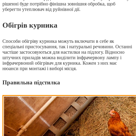
рішенні буде потрібно фінішна зовнішня обробка, щоб
уберегти утеплювач від руйнівної дії.
Обігрів курника
Способи обігріву курника можуть включати в себе як
спеціальні пристосування, так і натуральні речовини. Останні
частіше застосовуються для настилки на підлогу. Відносно
штучних приладів можна виділити інфрачервону лампу і
інфрачервоний обігрівач для курника. Кожен з них має
нюанси при монтажі і виборі місця.
Правильна підстилка