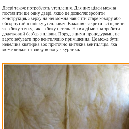
Двері також потребують утеплення. Для цих цілей можна
поставити ще одну двері, якщо це дозволяє зробити
конструкція. Зверху на неї можна навісити старе ковдру або
обгорнутий в плівку утеплювач. Важливо закрити всі щілини
як з боку замку, так і з боку петель. На вході можна зробити
додатковий бар’єр з плівки. Поряд з цими процедурами, не
варто забувати про вентиляцію приміщення. Це може бути
невелика кватирка або приточно-витяжна вентиляція, яка
може видаляти зайву вологу з курника.