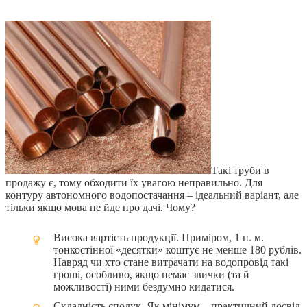
Такі труби в
продажу є, тому обходити їх увагою неправильно. Для
контуру автономного водопостачання – ідеальний варіант, але
тільки якщо мова не йде про дачі. Чому?
Висока вартість продукції. Приміром, 1 п. м.
тонкостінної «десятки» коштує не менше 180 рублів.
Навряд чи хто стане витрачати на водопровід такі
гроші, особливо, якщо немає звички (та й
можливості) ними бездумно кидатися.
Складність сполук. Як мінімум – практичний досвід