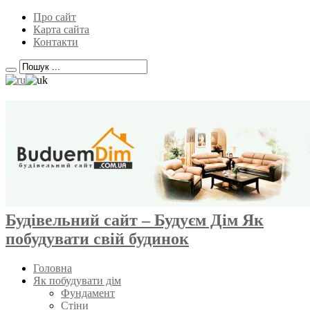
Про сайт
Карта сайта
Контакти
Будівельний сайт – Будуєм Дім Як
побудувати свій будинок
Головна
Як побудувати дім
Фундамент
Стіни