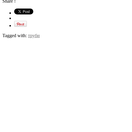
Share !
Tagged with:
труби