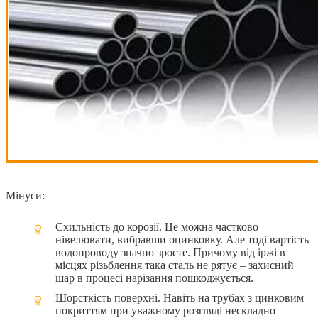
Мінуси:
Схильність до корозії. Це можна частково
нівелювати, вибравши оцинковку. Але тоді вартість
водопроводу значно зросте. Причому від іржі в
місцях різьблення така сталь не рятує – захисний
шар в процесі нарізання пошкоджується.
Шорсткість поверхні. Навіть на трубах з цинковим
покриттям при уважному розгляді нескладно