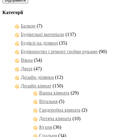
Категорії
Балкон
(7)
Будівельні матеріали
(137)
Будівлі на ділянці
(35)
Будівництво і ремонт своїми руками
(90)
Вікна
(54)
Двері
(47)
Дизайн ділянки
(12)
Дизайн кімнат
(150)
Ванна кімната
(29)
Вітальня
(5)
Гардеробна кімната
(2)
Дитяча кімната
(10)
Кухня
(36)
Спальня
(34)