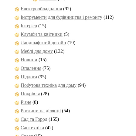
Електрообладнання
(92)
Інструменти для будівництва і ремонту
(112)
Інтер'єр
(15)
Клумби та квітники
(5)
Ландшафтний дизайн
(19)
Меблі для дому
(132)
Новини
(15)
Опалення
(75)
Підлога
(95)
Побутова техніка для дому
(94)
Покрівля
(28)
Різне
(8)
Рослини на ділянці
(54)
Сад та Город
(155)
Сантехніка
(42)