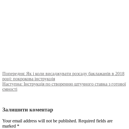
Попередня:
Як і коли висаджувати розсаду баклажанів в 2018
році: покрокова інструкція
Наступна:
Інструкція по створенню штучного ставка з готової
ємності
Залишити коментар
Your email address will not be published. Required fields are
marked
*