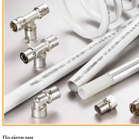
Поліетилен