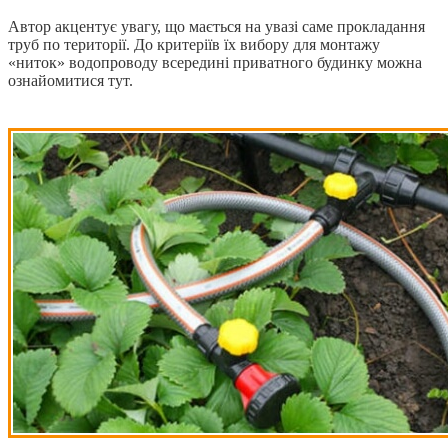
Автор акцентує увагу, що мається на увазі саме прокладання
труб по території. До критеріїв їх вибору для монтажу
«ниток» водопроводу всередині приватного будинку можна
ознайомитися тут.