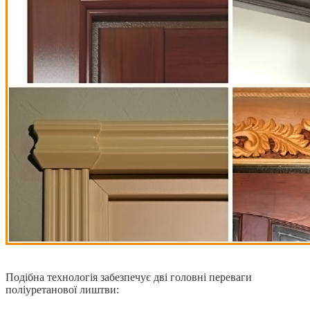
Подібна технологія забезпечує дві головні переваги
поліуретанової лиштви: