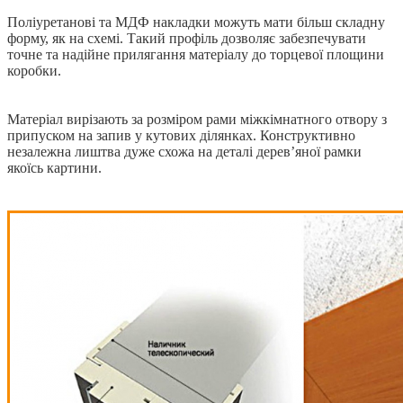
Поліуретанові та МДФ накладки можуть мати більш складну
форму, як на схемі. Такий профіль дозволяє забезпечувати
точне та надійне прилягання матеріалу до торцевої площини
коробки.
Матеріал вирізають за розміром рами міжкімнатного отвору з
припуском на запив у кутових ділянках. Конструктивно
незалежна лиштва дуже схожа на деталі дерев’яної рамки
якоїсь картини.