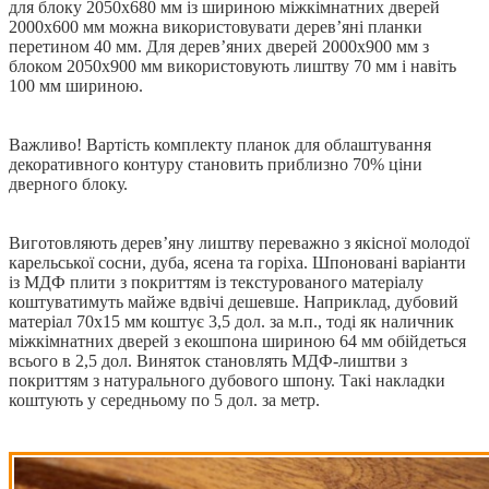
для блоку 2050х680 мм із шириною міжкімнатних дверей
2000х600 мм можна використовувати дерев’яні планки
перетином 40 мм. Для дерев’яних дверей 2000х900 мм з
блоком 2050х900 мм використовують лиштву 70 мм і навіть
100 мм шириною.
Важливо! Вартість комплекту планок для облаштування
декоративного контуру становить приблизно 70% ціни
дверного блоку.
Виготовляють дерев’яну лиштву переважно з якісної молодої
карельської сосни, дуба, ясена та горіха. Шпоновані варіанти
із МДФ плити з покриттям із текстурованого матеріалу
коштуватимуть майже вдвічі дешевше. Наприклад, дубовий
матеріал 70х15 мм коштує 3,5 дол. за м.п., тоді як наличник
міжкімнатних дверей з екошпона шириною 64 мм обійдеться
всього в 2,5 дол. Виняток становлять МДФ-лиштви з
покриттям з натурального дубового шпону. Такі накладки
коштують у середньому по 5 дол. за метр.