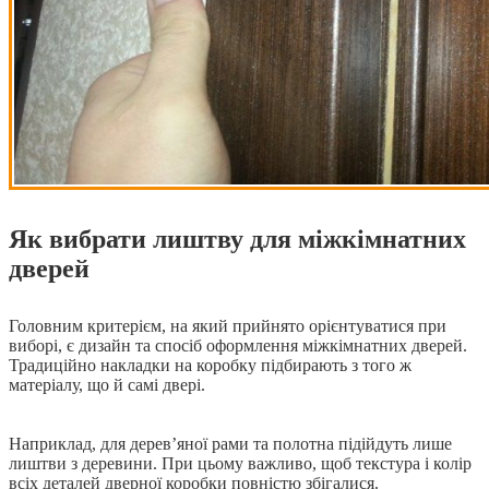
Як вибрати лиштву для міжкімнатних
дверей
Головним критерієм, на який прийнято орієнтуватися при
виборі, є дизайн та спосіб оформлення міжкімнатних дверей.
Традиційно накладки на коробку підбирають з того ж
матеріалу, що й самі двері.
Наприклад, для дерев’яної рами та полотна підійдуть лише
лиштви з деревини. При цьому важливо, щоб текстура і колір
всіх деталей дверної коробки повністю збігалися.