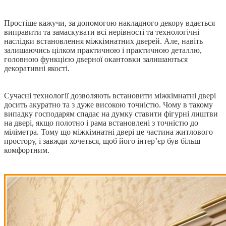
Простіше кажучи, за допомогою накладного декору вдається
виправити та замаскувати всі нерівності та технологічні
наслідки встановлення міжкімнатних дверей. Але, навіть
залишаючись цілком практичною і практичною деталлю,
головною функцією дверної окантовки залишаються
декоративні якості.
Сучасні технології дозволяють встановити міжкімнатні двері
досить акуратно та з дуже високою точністю. Чому в такому
випадку господарям спадає на думку ставити фігурні лиштви
на двері, якщо полотно і рама встановлені з точністю до
міліметра. Тому що міжкімнатні двері це частина житлового
простору, і завжди хочеться, щоб його інтер’єр був більш
комфортним.