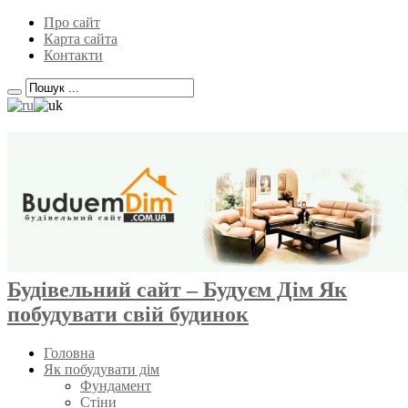
Про сайт
Карта сайта
Контакти
Будівельний сайт – Будуєм Дім Як
побудувати свій будинок
Головна
Як побудувати дім
Фундамент
Стіни