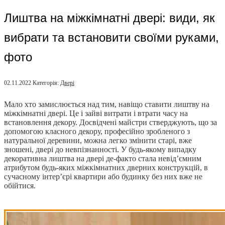
Лиштва на міжкімнатні двері: види, як
вибрати та встановити своїми руками,
фото
02.11.2022
Категорія:
Двері
Мало хто замислюється над тим, навіщо ставити лиштву на
міжкімнатні двері. Це і зайві витрати і втрати часу на
встановлення декору.
Досвідчені майстри стверджують, що за
допомогою класного декору, професійно зробленого з
натуральної деревини, можна легко змінити старі, вже
зношені, двері до невпізнанності. У будь-якому випадку
декоративна лиштва на двері де-факто стала невід’ємним
атрибутом будь-яких міжкімнатних дверних конструкцій, в
сучасному інтер’єрі квартири або будинку без них вже не
обійтися.