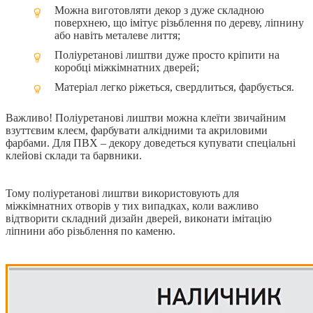
Можна виготовляти декор з дуже складною
поверхнею, що імітує різьблення по дереву, ліпнину
або навіть металеве лиття;
Поліуретанові лиштви дуже просто кріпити на
коробці міжкімнатних дверей;
Матеріал легко ріжеться, свердлиться, фарбується.
Важливо! Поліуретанові лиштви можна клеїти звичайним
взуттєвим клеєм, фарбувати алкідними та акриловими
фарбами. Для ПВХ – декору доведеться купувати спеціальні
клейові склади та барвники.
Тому поліуретанові лиштви використовують для
міжкімнатних отворів у тих випадках, коли важливо
відтворити складний дизайн дверей, виконати імітацію
ліпнини або різьблення по каменю.