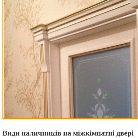
Види наличників на міжкімнатні двері