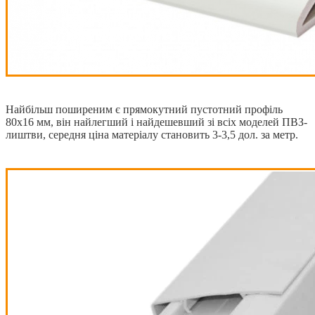
Найбільш поширеним є прямокутний пустотний профіль
80х16 мм, він найлегший і найдешевший зі всіх моделей ПВЗ-
лиштви, середня ціна матеріалу становить 3-3,5 дол. за метр.