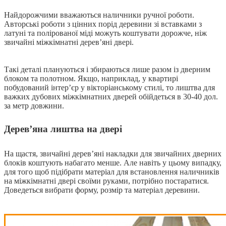
Найдорожчими вважаються наличники ручної роботи.
Авторські роботи з цінних порід деревини зі вставками з
латуні та полірованої міді можуть коштувати дорожче, ніж
звичайні міжкімнатні дерев’яні двері.
Такі деталі плануються і збираються лише разом із дверним
блоком та полотном. Якщо, наприклад, у квартирі
побудований інтер’єр у вікторіанському стилі, то лиштва для
важких дубових міжкімнатних дверей обійдеться в 30-40 дол.
за метр довжини.
Дерев’яна лиштва на двері
На щастя, звичайні дерев’яні накладки для звичайних дверних
блоків коштують набагато менше. Але навіть у цьому випадку,
для того щоб підібрати матеріал для встановлення наличників
на міжкімнатні двері своїми руками, потрібно постаратися.
Доведеться вибрати форму, розмір та матеріал деревини.