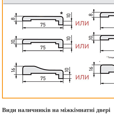
Види наличників на міжкімнатні двері