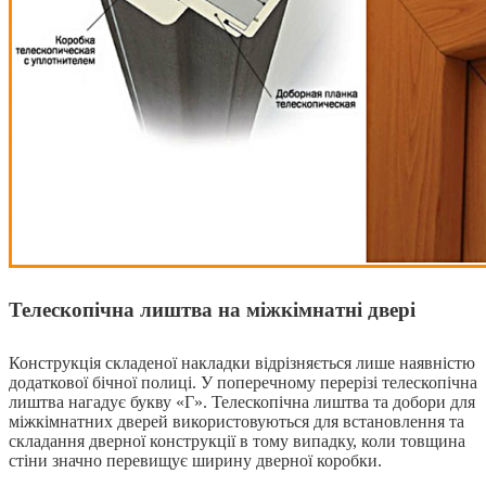
Телескопічна лиштва на міжкімнатні двері
Конструкція складеної накладки відрізняється лише наявністю
додаткової бічної полиці. У поперечному перерізі телескопічна
лиштва нагадує букву «Г». Телескопічна лиштва та добори для
міжкімнатних дверей використовуються для встановлення та
складання дверної конструкції в тому випадку, коли товщина
стіни значно перевищує ширину дверної коробки.