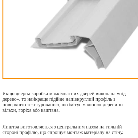
Якщо дверна коробка міжкімнатних дверей виконана «під
дерево», то найкраще підійде напівкруглий профіль з
поверхнею текстурованою, що імітує малюнок деревини
вільхи, горіха або каштана.
Лиштва виготовляється з центральним пазом на тильній
стороні профілю, що спрощує монтаж матеріалу на стіну.