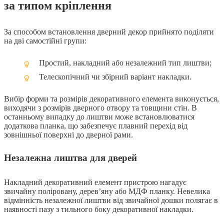
за типом кріплення
За способом встановлення дверний декор прийнято поділяти
на дві самостійні групи:
Простий, накладний або незалежний тип лиштви;
Телескопічний чи збірний варіант накладки.
Вибір форми та розмірів декоративного елемента виконується,
виходячи з розмірів дверного отвору та товщини стін. В
останньому випадку до лиштви може встановлюватися
додаткова планка, що забезпечує плавний перехід від
зовнішньої поверхні до дверної рами.
Незалежна лиштва для дверей
Накладний декоративний елемент пристрою нагадує
звичайну поліровану, дерев’яну або МДФ планку. Невелика
відмінність незалежної лиштви від звичайної дошки полягає в
наявності пазу з тильного боку декоративної накладки.