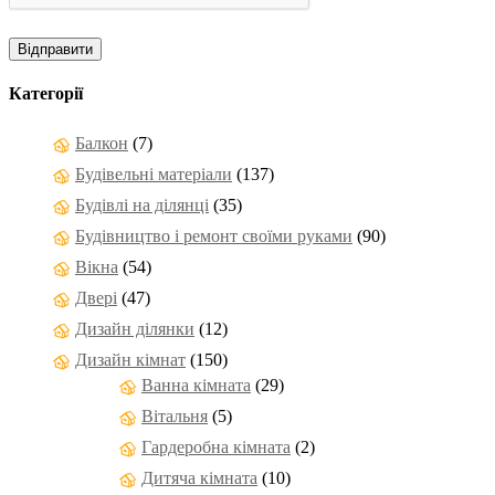
Категорії
Балкон
(7)
Будівельні матеріали
(137)
Будівлі на ділянці
(35)
Будівництво і ремонт своїми руками
(90)
Вікна
(54)
Двері
(47)
Дизайн ділянки
(12)
Дизайн кімнат
(150)
Ванна кімната
(29)
Вітальня
(5)
Гардеробна кімната
(2)
Дитяча кімната
(10)