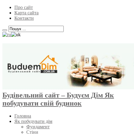
Про сайт
Карта сайта
Контакти
Будівельний сайт – Будуєм Дім Як
побудувати свій будинок
Головна
Як побудувати дім
Фундамент
Стіни