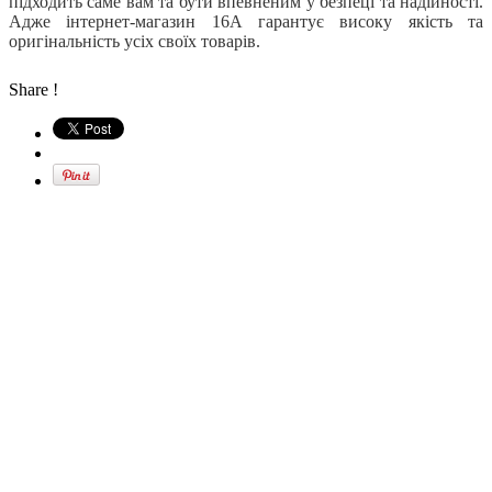
підходить саме вам та бути впевненим у безпеці та надійності.
Адже інтернет-магазин 16А гарантує високу якість та
оригінальність усіх своїх товарів.
Share !