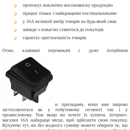
пропонує виключно високоякісну продукцію
працює тільки з найкращими постачальниками
у 16А великий вибір товарів на будь-який смак
завжди з повагою ставиться до покупців
гарантує оригінальність товарів
Отже, клавішні перемикачі є дуже потрібним
и приладами, вони вже широко
застосовуються як у побутомому сегменті так і у
промисловому. Тож якщо ви хочете їх купити, інтернет-
магазин 16А найкраще місце, щоб здійснити свою покупку.
Купуючи тут, ви без жодного сумніву можете обирати те, що