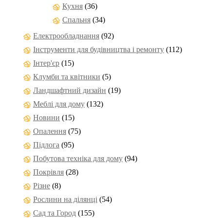
Кухня
(36)
Спальня
(34)
Електрообладнання
(92)
Інструменти для будівництва і ремонту
(112)
Інтер'єр
(15)
Клумби та квітники
(5)
Ландшафтний дизайн
(19)
Меблі для дому
(132)
Новини
(15)
Опалення
(75)
Підлога
(95)
Побутова техніка для дому
(94)
Покрівля
(28)
Різне
(8)
Рослини на ділянці
(54)
Сад та Город
(155)