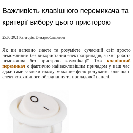
Важливість клавішного перемикача та
критерії вибору цього присторою
25.05.2021
Категорія:
Електрообладнання
Як ви напевно знаєте та розумієте, сучасний світ просто
неможливий без використання електроприладів, а їхня робота
неможлива без пристрою комунікації.
Тож
клавішний
перемикач
є фактично найважливішим приладом у наш час,
адже саме завдяки ньому можливе функціонування більшості
електротехнічного обладнання та приладової панелі.