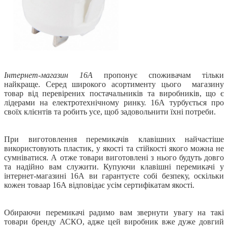
Інтернет-магазин 16А
пропонує споживачам тільки
найкраще. Серед широкого асортименту цього магазину
товар від перевірених постачальників та виробників, що є
лідерами на електротехнічному ринку. 16А турбується про
своїх клієнтів та робить усе, щоб задовольнити їхні потреби.
При виготовлення перемикачів клавішних найчастіше
використовують пластик, у якості та стійкості якого можна не
сумніватися. А отже товари виготовлені з нього будуть довго
та надійно вам служити. Купуючи клавішні перемикачі у
інтернет-магазині 16А ви гарантуєте собі безпеку, оскільки
кожен товаар 16А відповідає усім сертифікатам якості.
Обираючи перемикачі радимо вам звернути увагу на такі
товари бренду АСКО, адже цей виробник вже дуже довгий