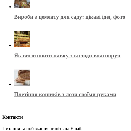
Вироби з цементу для саду: цікаві ідеї, фото
Як виготовити лавку з колоди власноруч
Плетіння кошиків з лози своїми руками
Контакти
Питання та побажання пишіть на Email: