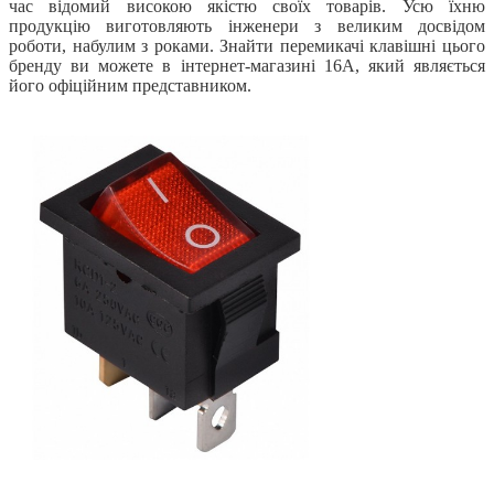
час відомий високою якістю своїх товарів. Усю їхню
продукцію виготовляють інженери з великим досвідом
роботи, набулим з роками. Знайти перемикачі клавішні цього
бренду ви можете в інтернет-магазині 16А, який являється
його офіційним представником.