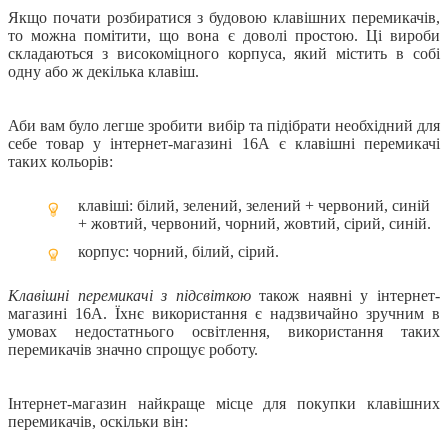
Якщо почати розбиратися з будовою клавішних перемикачів,
то можна помітити, що вона є доволі простою. Ці вироби
складаються з високоміцного корпуса, який містить в собі
одну або ж декілька клавіш.
Аби вам було легше зробити вибір та підібрати необхідний для
себе товар у інтернет-магазині 16А є клавішні перемикачі
таких кольорів:
клавіші: білий, зелений, зелений + червоний, синій
+ жовтий, червоний, чорний, жовтий, сірий, синій.
корпус: чорний, білий, сірий.
Клавішні перемикачі з підсвіткою
також наявні у інтернет-
магазині 16А. Їхнє використання є надзвичайно зручним в
умовах недостатнього освітлення, використання таких
перемикачів значно спрощує роботу.
Інтернет-магазин найкраще місце для покупки клавішних
перемикачів, оскільки він: