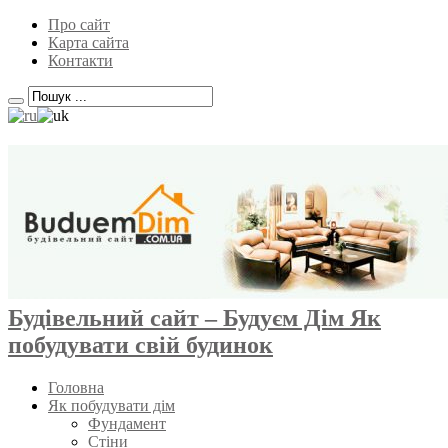
Про сайт
Карта сайта
Контакти
Будівельний сайт – Будуєм Дім Як
побудувати свій будинок
Головна
Як побудувати дім
Фундамент
Стіни