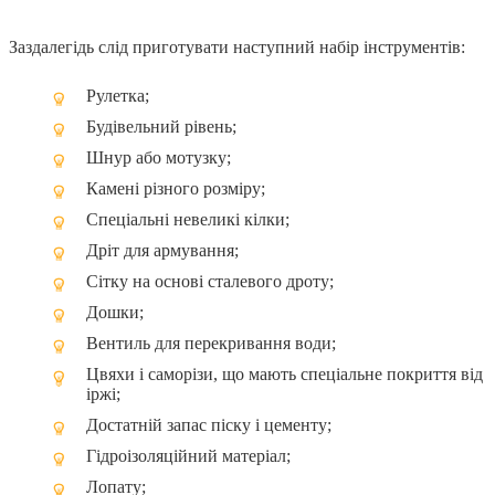
Заздалегідь слід приготувати наступний набір інструментів:
Рулетка;
Будівельний рівень;
Шнур або мотузку;
Камені різного розміру;
Спеціальні невеликі кілки;
Дріт для армування;
Сітку на основі сталевого дроту;
Дошки;
Вентиль для перекривання води;
Цвяхи і саморізи, що мають спеціальне покриття від
іржі;
Достатній запас піску і цементу;
Гідроізоляційний матеріал;
Лопату;