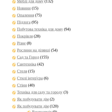
Меблі для дому
(132)
Новини
(15)
Опалення
(75)
Підлога
(95)
Побутова техніка для дому
(94)
Покрівля
(28)
Різне
(8)
Рослини на ділянці
(54)
Сад та Город
(155)
Сантехніка
(42)
Стеля
(15)
Стилі інтер'єра
(6)
Стіни
(40)
Техніка для саду та городу
(3)
Як побудувати дім
(2)
Як побудувати дім
(120)
Вентиляція
(9)