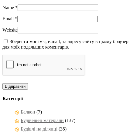
Name
*
Email
*
Website
Зберегти моє ім'я, e-mail, та адресу сайту в цьому браузері
для моїх подальших коментарів.
Категорії
Балкон
(7)
Будівельні матеріали
(137)
Будівлі на ділянці
(35)