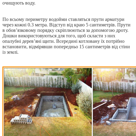
очищують воду.
По всьому периметру водойми ставляться прути арматури
через кожні 0.3 метра. Відступ від краю 5 сантиметрів. Прути
в обов’язковому порядку скріплюються за допомогою дроту.
Дошки використовуються для того, щоб скласти з них
опалубні дерев’яні щити. Всередині котловану їх потрібно
встановити, відмірявши попередньо 15 сантиметрів від стіни
із землі.