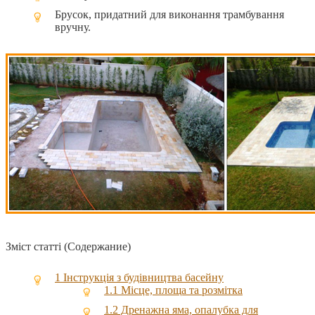
Брусок, придатний для виконання трамбування
вручну.
Зміст статті (Содержание)
1
Інструкція з будівництва басейну
1.1
Місце, площа та розмітка
1.2
Дренажна яма, опалубка для