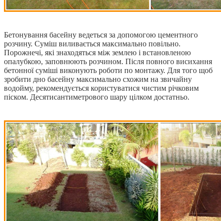
Бетонування басейну ведеться за допомогою цементного
розчину. Суміш виливається максимально повільно.
Порожнечі, які знаходяться між землею і встановленою
опалубкою, заповнюють розчином. Після повного висихання
бетонної суміші виконують роботи по монтажу. Для того щоб
зробити дно басейну максимально схожим на звичайну
водойму, рекомендується користуватися чистим річковим
піском. Десятисантиметрового шару цілком достатньо.