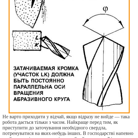
Не варто приходити у відчай, якщо відразу не вийде — така
робота дається тільки з часом. Найкраще перед тим, як
приступити до заточування необхідного свердла,
потренуватися на яких-небудь інших. В господарстві напевно