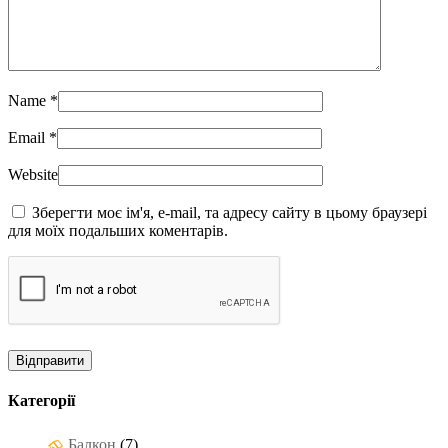
Name
*
Email
*
Website
Зберегти моє ім'я, e-mail, та адресу сайту в цьому браузері
для моїх подальших коментарів.
Категорії
Балкон
(7)