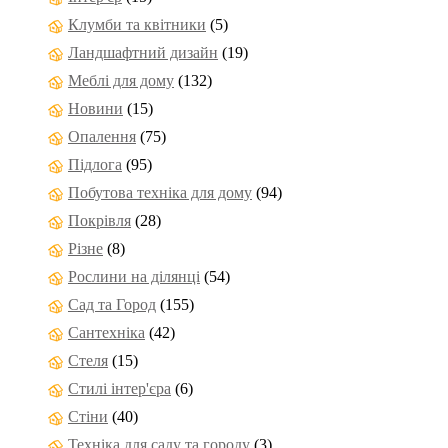
Клумби та квітники
(5)
Ландшафтний дизайн
(19)
Меблі для дому
(132)
Новини
(15)
Опалення
(75)
Підлога
(95)
Побутова техніка для дому
(94)
Покрівля
(28)
Різне
(8)
Рослини на ділянці
(54)
Сад та Город
(155)
Сантехніка
(42)
Стеля
(15)
Стилі інтер'єра
(6)
Стіни
(40)
Техніка для саду та городу
(3)