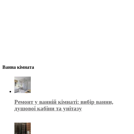
Ванна кімната
Ремонт у ванній кімнаті: вибір ванни,
душової кабіни та унітазу