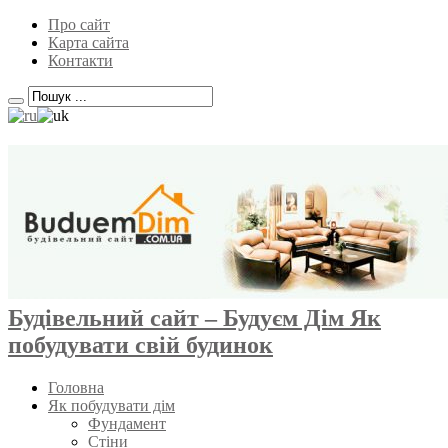
Про сайт
Карта сайта
Контакти
Будівельний сайт – Будуєм Дім Як
побудувати свій будинок
Головна
Як побудувати дім
Фундамент
Стіни