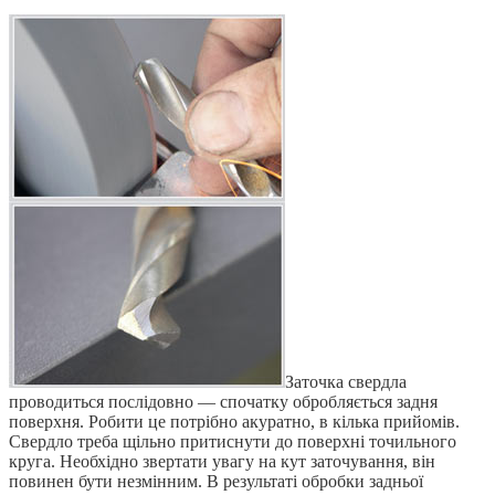
Заточка свердла
проводиться послідовно — спочатку обробляється задня
поверхня. Робити це потрібно акуратно, в кілька прийомів.
Свердло треба щільно притиснути до поверхні точильного
круга. Необхідно звертати увагу на кут заточування, він
повинен бути незмінним. В результаті обробки задньої