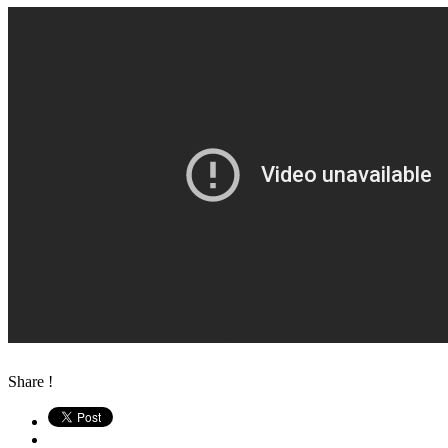
Share !