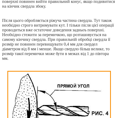
поверхні повинен вийти правильний конус, якщо подивитися
на кінчик свердла збоку.
Після цього обробляється ріжуча частина свердла. Тут також
необхідно строго витримувати кут. І тільки після цієї операції
проводиться вже остаточне доведення задньоъ поверхні.
Необхідно стежити за перемичкою, що розташовується на
самому кінчику свердла. При правильній обробці свердла її
розмір не повинен перевищувати 0,4 мм для свердел
діаметром від 8 мм і менше. Якщо свердло більш велике, то
розмір такої перемички може бути в межах від 1 до півтора
мм.