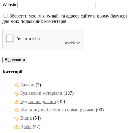
Website
Зберегти моє ім'я, e-mail, та адресу сайту в цьому браузері
для моїх подальших коментарів.
Категорії
Балкон
(7)
Будівельні матеріали
(137)
Будівлі на ділянці
(35)
Будівництво і ремонт своїми руками
(90)
Вікна
(54)
Двері
(47)