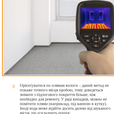
Орієнтуватися по плямам вологи – даний метод не
покаже точного місця пробою, тому доведеться
знімати з підлогового покриття більше, ніж
необхідно для ремонту. У ряді випадків, можна не
помітити плями (наприклад, під ванною в кутку).
Іноді вода може відійти досить далеко від шуканого
місця, що ускладнить пошук;