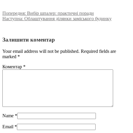
Попередня:
Вибір шпалер: практичні поради
Наступна:
Облаштування ділянки заміського будинку
Залишити коментар
Your email address will not be published. Required fields are
marked
*
Коментар
*
Name
*
Email
*