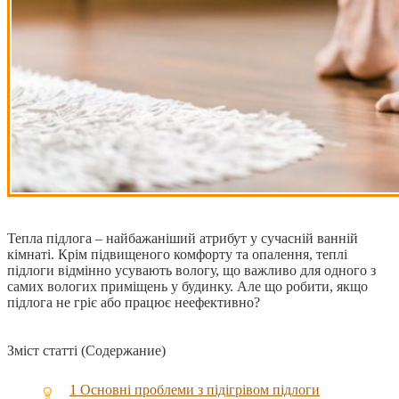
Тепла підлога – найбажаніший атрибут у сучасній ванній
кімнаті. Крім підвищеного комфорту та опалення, теплі
підлоги відмінно усувають вологу, що важливо для одного з
самих вологих приміщень у будинку. Але що робити, якщо
підлога не гріє або працює неефективно?
Зміст статті (Содержание)
1
Основні проблеми з підігрівом підлоги