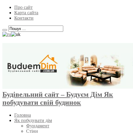
Про сайт
Карта сайта
Контакти
Будівельний сайт – Будуєм Дім Як
побудувати свій будинок
Головна
Як побудувати дім
Фундамент
Стіни