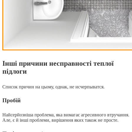
Інші причини несправності теплої
підлоги
Список причин на цьому, однак, не исчерпыватся.
Пробій
Найсерйозніша проблема, яка вимагає агресивного втручання.
Але, є й інші проблеми, вирішення яких також не просте.