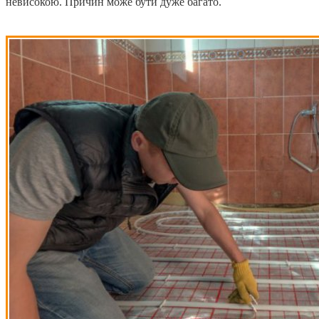
невисокою. Причин може бути дуже багато.