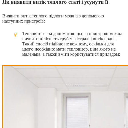
Як виявити витік теплого статі і усунути її
Виявити витік теплого підлоги можна з допомогою
наступних пристроїв:
Тепловізор – за допомогою цього пристрою можна
виявити цілісність труб магістралі і витік води.
Такий спосіб підійде не кожному, оскільки для
цього необхідно: мати тепловізор, ціна якого не
маленька, а також вміти користуватися приладом;