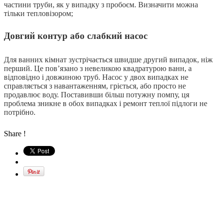
частини труби, як у випадку з пробоєм. Визначити можна
тільки тепловізором;
Довгий контур або слабкий насос
Для ванних кімнат зустрічається швидше другий випадок, ніж
перший. Це пов’язано з невеликою квадратурою ванн, а
відповідно і довжиною труб. Насос у двох випадках не
справляється з навантаженням, гріється, або просто не
продавлює воду. Поставивши більш потужну помпу, ця
проблема зникне в обох випадках і ремонт теплої підлоги не
потрібно.
Share !