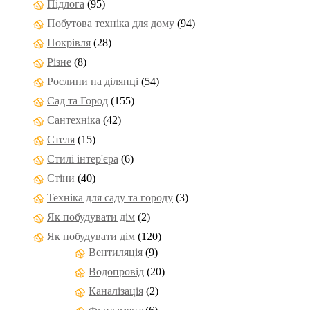
Підлога
(95)
Побутова техніка для дому
(94)
Покрівля
(28)
Різне
(8)
Рослини на ділянці
(54)
Сад та Город
(155)
Сантехніка
(42)
Стеля
(15)
Стилі інтер'єра
(6)
Стіни
(40)
Техніка для саду та городу
(3)
Як побудувати дім
(2)
Як побудувати дім
(120)
Вентиляція
(9)
Водопровід
(20)
Каналізація
(2)