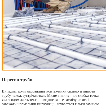
Перегин труби
Випадки, коли недбайливі монтажники сильно згинають
трубу, також зустрічаються. Місце вигину – це слабка точка,
яка згодом дасть текти, швидше за все засмічуватися і
заважати нормальній циркуляції. Усувається тільки заміною