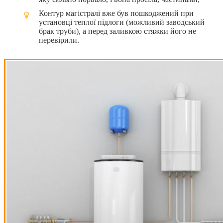
Контур магістралі вже був пошкоджений при
установці теплої підлоги (можливий заводський
брак труби), а перед заливкою стяжки його не
перевірили.