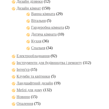
Дизайн ділянки
(12)
Дизайн кімнат
(150)
Ванна кімната
(29)
Вітальня
(5)
Гардеробна кімната
(2)
Дитяча кімната
(10)
Кухня
(36)
Спальня
(34)
Електрообладнання
(92)
Інструменти для будівництва і ремонту
(112)
Інтер'єр
(15)
Клумби та квітники
(5)
Ландшафтний дизайн
(19)
Меблі для дому
(132)
Новини
(15)
Опалення
(75)