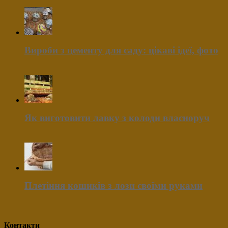
Вироби з цементу для саду: цікаві ідеї, фото
Як виготовити лавку з колоди власноруч
Плетіння кошиків з лози своїми руками
Контакти