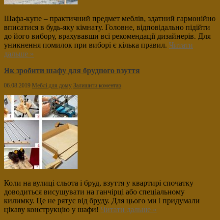
Шафа-купе – практичний предмет меблів, здатний гармонійно
вписатися в будь-яку кімнату. Головне, відповідально підійти
до його вибору, врахувавши всі рекомендації дизайнерів. Для
уникнення помилок при виборі є кілька правил.
Читати
дальше »
Як зробити шафу для брудного взуття
06.08.2019
Меблі для дому
Залишити коментар
Коли на вулиці сльота і бруд, взуття у квартирі спочатку
доводиться висушувати на ганчірці або спеціальному
килимку. Це не рятує від бруду. Для цього ми і придумали
цікаву конструкцію у шафи!
Читати дальше »