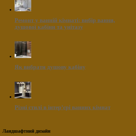
Ремонт у ванній кімнаті: вибір ванни,
душової кабіни та унітазу
Як вибрати душову кабіну
Різні стилі в інтер’єрі ванних кімнат
Ландшафтний дизайн