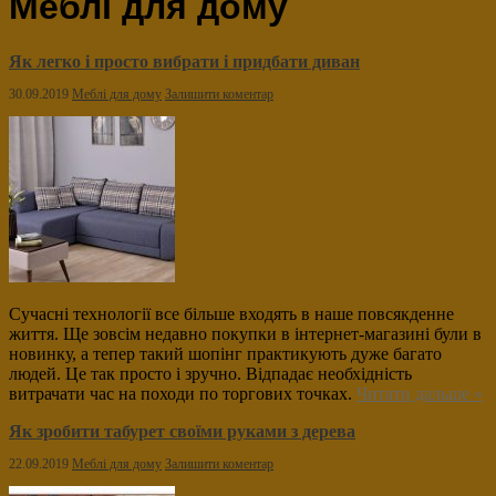
Меблі для дому
Як легко і просто вибрати і придбати диван
30.09.2019
Меблі для дому
Залишити коментар
Сучасні технології все більше входять в наше повсякденне
життя. Ще зовсім недавно покупки в інтернет-магазині були в
новинку, а тепер такий шопінг практикують дуже багато
людей. Це так просто і зручно. Відпадає необхідність
витрачати час на походи по торгових точках.
Читати дальше »
Як зробити табурет своїми руками з дерева
22.09.2019
Меблі для дому
Залишити коментар