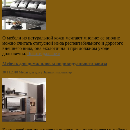
О мебели из натуральной кожи мечтают многие: ее вполне
можно считать статусной из-за респектабельного и дорогого
внешнего вида, она экологична и при должном уходе
долговечна.
Читати дальше »
Мебель для дома: плюсы индивидуального заказа
30.11.2018
Меблі для дому
Залишити коментар
Какие требования в первую очередь мы предъявляем к мебели