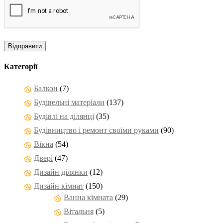
Категорії
Балкон
(7)
Будівельні матеріали
(137)
Будівлі на ділянці
(35)
Будівництво і ремонт своїми руками
(90)
Вікна
(54)
Двері
(47)
Дизайн ділянки
(12)
Дизайн кімнат
(150)
Ванна кімната
(29)
Вітальня
(5)