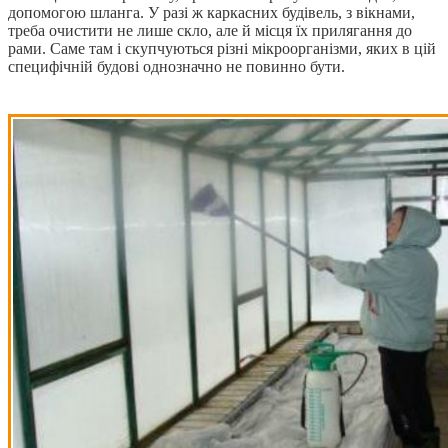
допомогою шланга. У разі ж каркасних будівель, з вікнами,
треба очистити не лише скло, але й місця їх прилягання до
рами. Саме там і скупчуються різні мікроорганізми, яких в цій
специфічній будові однозначно не повинно бути.