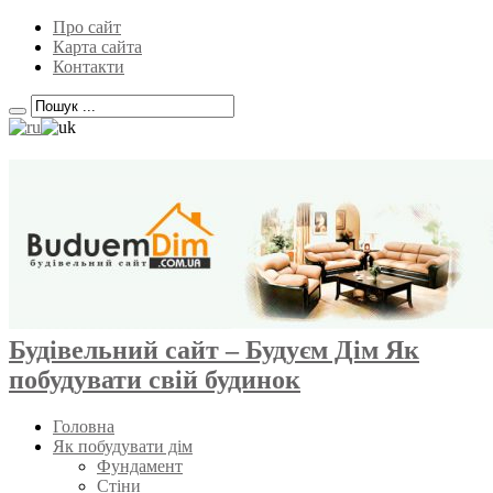
Про сайт
Карта сайта
Контакти
Будівельний сайт – Будуєм Дім Як
побудувати свій будинок
Головна
Як побудувати дім
Фундамент
Стіни