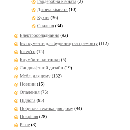
Гардеробна кімната
(2)
Дитяча кімната
(10)
Кухня
(36)
Спальня
(34)
Електрообладнання
(92)
Інструменти для будівництва і ремонту
(112)
Інтер'єр
(15)
Клумби та квітники
(5)
Ландшафтний дизайн
(19)
Меблі для дому
(132)
Новини
(15)
Опалення
(75)
Підлога
(95)
Побутова техніка для дому
(94)
Покрівля
(28)
Різне
(8)