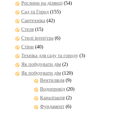
Рослини на ділянці
(54)
Сад та Город
(155)
Сантехніка
(42)
Стеля
(15)
Стилі інтер'єра
(6)
Стіни
(40)
Техніка для саду та городу
(3)
Як побудувати дім
(2)
Як побудувати дім
(120)
Вентиляція
(9)
Водопровід
(20)
Каналізація
(2)
Фундамент
(6)