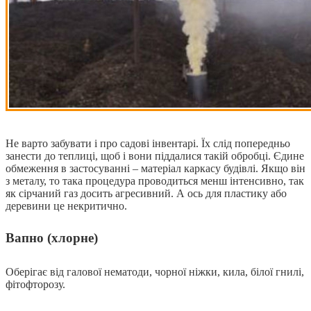
Не варто забувати і про садові інвентарі. Їх слід попередньо
занести до теплиці, щоб і вони піддалися такій обробці. Єдине
обмеження в застосуванні – матеріал каркасу будівлі. Якщо він
з металу, то така процедура проводиться менш інтенсивно, так
як сірчаний газ досить агресивний. А ось для пластику або
деревини це некритично.
Вапно (хлорне)
Оберігає від галової нематоди, чорної ніжки, кила, білої гнилі,
фітофторозу.