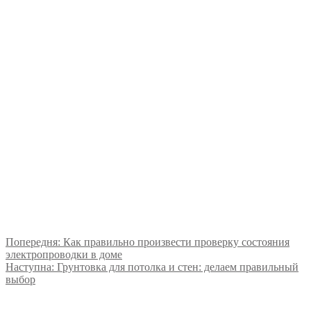
Попередня:
Как правильно произвести проверку состояния
электропроводки в доме
Наступна:
Грунтовка для потолка и стен: делаем правильный
выбор