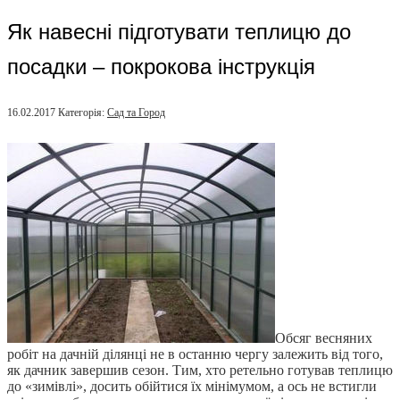
Як навесні підготувати теплицю до
посадки – покрокова інструкція
16.02.2017
Категорія:
Сад та Город
Обсяг весняних
робіт на дачній ділянці не в останню чергу залежить від того,
як дачник завершив сезон. Тим, хто ретельно готував теплицю
до «зимівлі», досить обійтися їх мінімумом, а ось не встигли