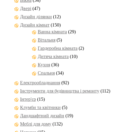
Вікна
(54)
Двері
(47)
Дизайн ділянки
(12)
Дизайн кімнат
(150)
Ванна кімната
(29)
Вітальня
(5)
Гардеробна кімната
(2)
Дитяча кімната
(10)
Кухня
(36)
Спальня
(34)
Електрообладнання
(92)
Інструменти для будівництва і ремонту
(112)
Інтер'єр
(15)
Клумби та квітники
(5)
Ландшафтний дизайн
(19)
Меблі для дому
(132)