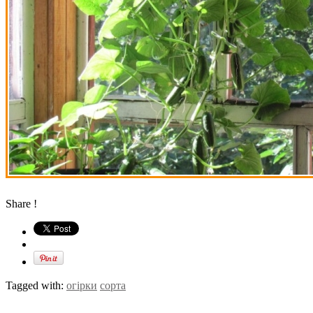
Share !
Tagged with:
огірки
сорта