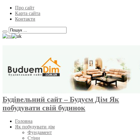
Про сайт
Карта сайта
Контакти
Будівельний сайт – Будуєм Дім Як
побудувати свій будинок
Головна
Як побудувати дім
Фундамент
Стіни