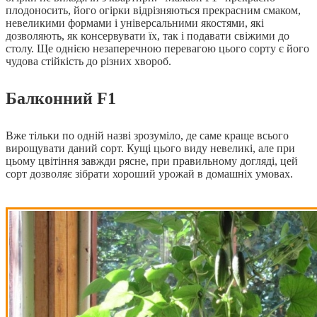
плодоносить, його огірки відрізняються прекрасним смаком,
невеликими формами і універсальними якостями, які
дозволяють, як консервувати їх, так і подавати свіжими до
столу. Ще однією незаперечною перевагою цього сорту є його
чудова стійкість до різних хвороб.
Балконний F1
Вже тільки по одній назві зрозуміло, де саме краще всього
вирощувати даний сорт. Кущі цього виду невеликі, але при
цьому цвітіння завжди рясне, при правильному догляді, цей
сорт дозволяє зібрати хороший урожай в домашніх умовах.