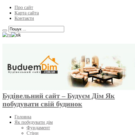
Про сайт
Карта сайта
Контакти
Будівельний сайт – Будуєм Дім Як
побудувати свій будинок
Головна
Як побудувати дім
Фундамент
Стіни