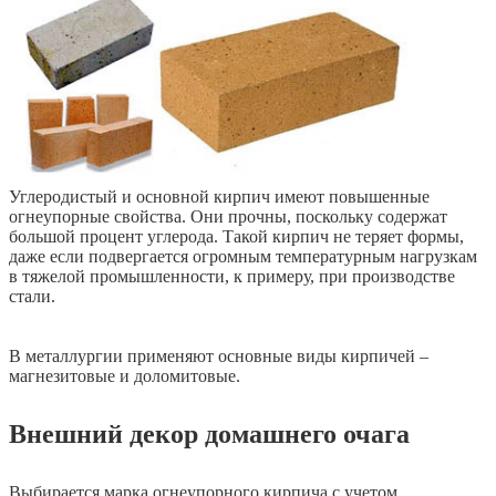
Углеродистый и основной кирпич имеют повышенные
огнеупорные свойства. Они прочны, поскольку содержат
большой процент углерода. Такой кирпич не теряет формы,
даже если подвергается огромным температурным нагрузкам
в тяжелой промышленности, к примеру, при производстве
стали.
В металлургии применяют основные виды кирпичей –
магнезитовые и доломитовые.
Внешний декор домашнего очага
Выбирается марка огнеупорного кирпича с учетом