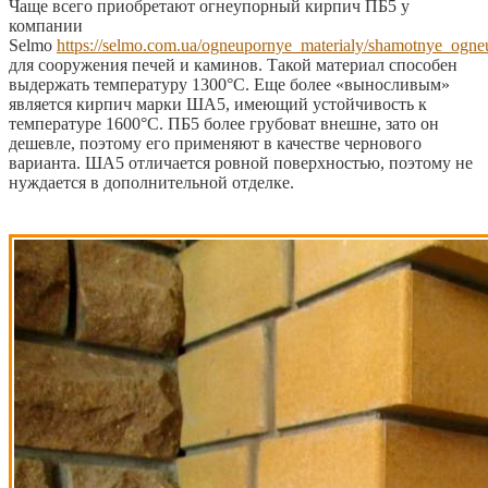
Чаще всего приобретают огнеупорный кирпич ПБ5 у
компании
Selmo
https://selmo.com.ua/ogneupornye_materialy/shamotnye_ogne
для сооружения печей и каминов. Такой материал способен
выдержать температуру 1300°C. Еще более «выносливым»
является кирпич марки ША5, имеющий устойчивость к
температуре 1600°C. ПБ5 более грубоват внешне, зато он
дешевле, поэтому его применяют в качестве чернового
варианта. ША5 отличается ровной поверхностью, поэтому не
нуждается в дополнительной отделке.