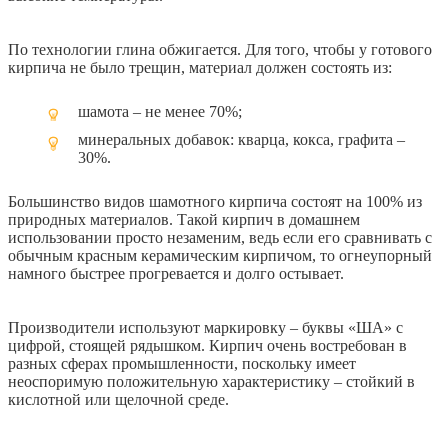
По технологии глина обжигается. Для того, чтобы у готового
кирпича не было трещин, материал должен состоять из:
шамота – не менее 70%;
минеральных добавок: кварца, кокса, графита –
30%.
Большинство видов шамотного кирпича состоят на 100% из
природных материалов. Такой кирпич в домашнем
использовании просто незаменим, ведь если его сравнивать с
обычным красным керамическим кирпичом, то огнеупорный
намного быстрее прогревается и долго остывает.
Производители используют маркировку – буквы «ША» с
цифрой, стоящей рядышком. Кирпич очень востребован в
разных сферах промышленности, поскольку имеет
неоспоримую положительную характеристику – стойкий в
кислотной или щелочной среде.