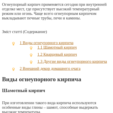
Огнеупорный кирпич применяется сегодня при внутренней
отделке мест, где присутствует высокий температурный
режим или огонь. Чаще всего огнеупорным кирпичом
выкладывают печные трубы, печи и камины.
Зміст статті (Содержание)
1
Виды огнеупорного кирпича
1.1
Шамотный кирпич
1.2
Кварцевый кирпич
1.3
Другие виды огнеупорного кирпича
2
Внешний декор домашнего очага
Виды огнеупорного кирпича
Шамотный кирпич
При изготовлении такого вида кирпича используются
особенные виды глины – шамот, способные выдержать
высокие температуры.