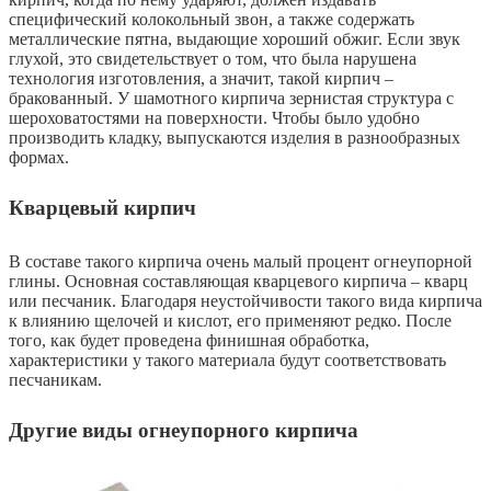
специфический колокольный звон, а также содержать
металлические пятна, выдающие хороший обжиг. Если звук
глухой, это свидетельствует о том, что была нарушена
технология изготовления, а значит, такой кирпич –
бракованный. У шамотного кирпича зернистая структура с
шероховатостями на поверхности. Чтобы было удобно
производить кладку, выпускаются изделия в разнообразных
формах.
Кварцевый кирпич
В составе такого кирпича очень малый процент огнеупорной
глины. Основная составляющая кварцевого кирпича – кварц
или песчаник. Благодаря неустойчивости такого вида кирпича
к влиянию щелочей и кислот, его применяют редко. После
того, как будет проведена финишная обработка,
характеристики у такого материала будут соответствовать
песчаникам.
Другие виды огнеупорного кирпича