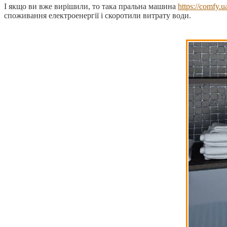
І якщо ви вже вирішили, то така пральна машина
https://comfy.
споживання електроенергії і скоротили витрату води.