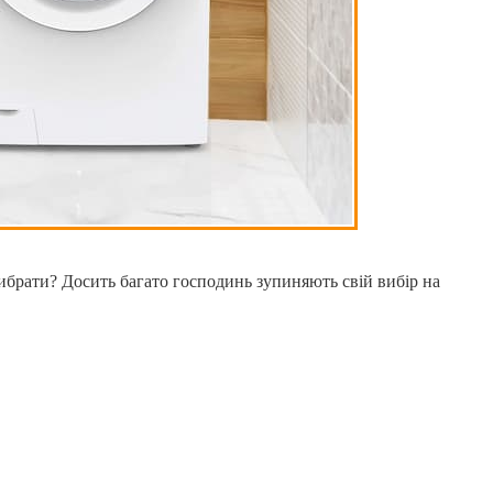
вибрати? Досить багато господинь зупиняють свій вибір на