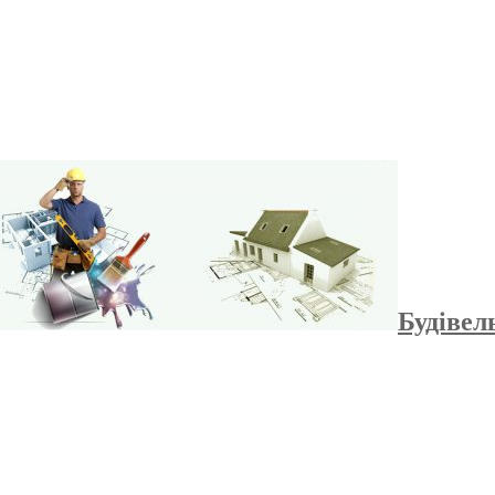
Будівел