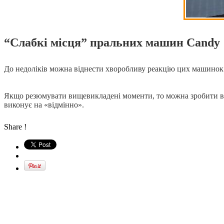
“Слабкі місця” пральних машин Candy
До недоліків можна віднести хворобливу реакцію цих машинок 
Якщо резюмувати вищевикладені моменти, то можна зробити висн
виконує на «відмінно».
Share !