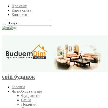
Про сайт
Карта сайта
Контакти
свій будинок
Головна
Як побудувати дім
Фундамент
Стіни
Покрівля