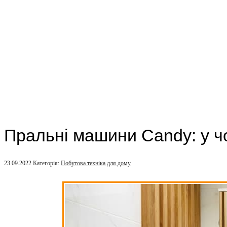
Пральні машини Candy: у ч
23.09.2022
Категорія:
Побутова техніка для дому