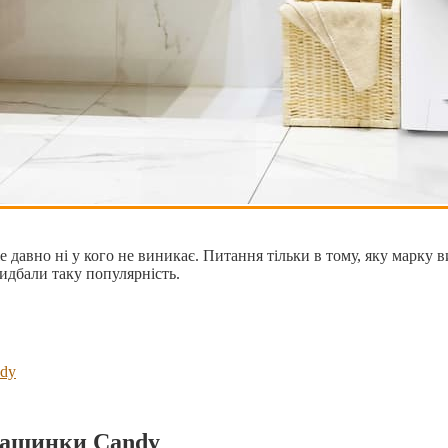
 давно ні у кого не виникає. Питання тільки в тому, яку марку 
идбали таку популярність.
ndy
машинки Candy