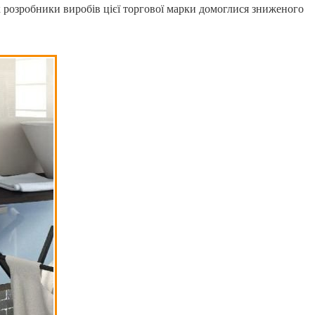
к як розробники виробів цієї торгової марки домоглися зниженого