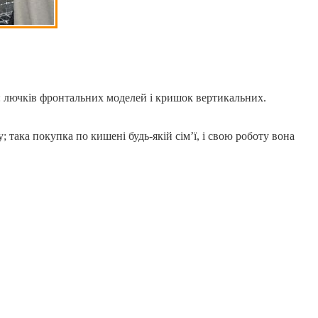
: лючків фронтальних моделей і кришок вертикальних.
така покупка по кишені будь-якій сім’ї, і свою роботу вона