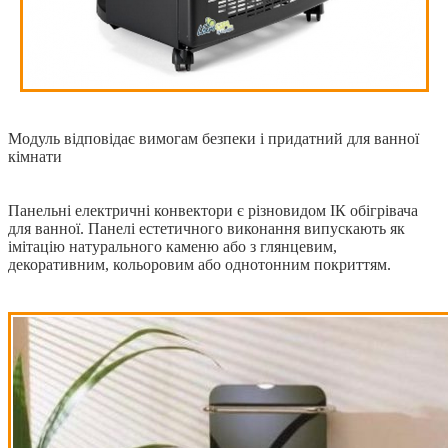
Модуль відповідає вимогам безпеки і придатний для ванної
кімнати
Панельні електричні конвектори є різновидом ІК обігрівача
для ванної. Панелі естетичного виконання випускають як
імітацію натурального каменю або з глянцевим,
декоративним, кольоровим або однотонним покриттям.