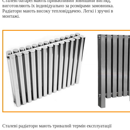
Сталеві батареї мають привабливий зовнішній вигляд,
виготовляють їх індивідуально за розмірами замовника.
Радіатори мають високу тепловіддачею. Легкі і зручні в
монтажі.
Сталеві радіатори мають тривалий термін експлуатації