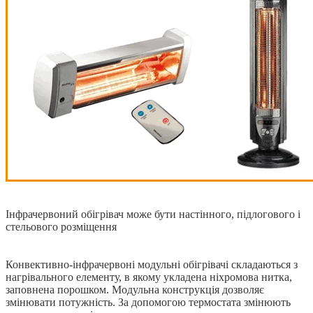
Інфрачервоний обігрівач може бути настінного, підлогового і
стельового розміщення
Конвективно-інфрачервоні модульні обігрівачі складаються з
нагрівального елементу, в якому укладена ніхромова нитка,
заповнена порошком. Модульна конструкція дозволяє
змінювати потужність. За допомогою термостата змінюють