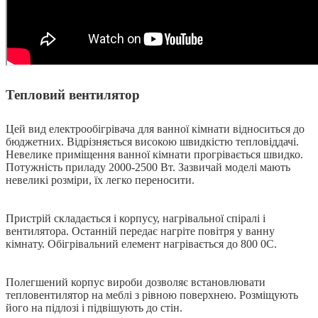
Тепловий вентилятор
Цей вид електрообігрівача для ванної кімнати відноситься до
бюджетних. Відрізняється високою швидкістю тепловіддачі.
Невелике приміщення ванної кімнати прогрівається швидко.
Потужність приладу 2000-2500 Вт. Зазвичай моделі мають
невеликі розміри, їх легко переносити.
Пристрій складається і корпусу, нагрівальної спіралі і
вентилятора. Останній передає нагріте повітря у ванну
кімнату. Обігрівальний елемент нагрівається до 800 0С.
Полегшений корпус вироби дозволяє встановлювати
тепловентилятор на меблі з рівною поверхнею. Розміщують
його на підлозі і підвішують до стін.