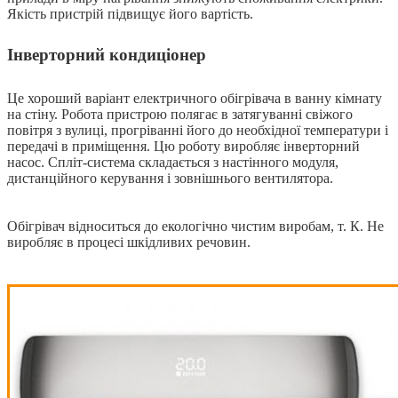
Якість пристрій підвищує його вартість.
Інверторний кондиціонер
Це хороший варіант електричного обігрівача в ванну кімнату
на стіну. Робота пристрою полягає в затягуванні свіжого
повітря з вулиці, прогріванні його до необхідної температури і
передачі в приміщення. Цю роботу виробляє інверторний
насос. Спліт-система складається з настінного модуля,
дистанційного керування і зовнішнього вентилятора.
Обігрівач відноситься до екологічно чистим виробам, т. К. Не
виробляє в процесі шкідливих речовин.