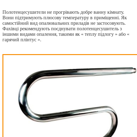
Полотенцесушители не прогрівають добре ванну кімнату.
Вони підтримують плюсову температуру в приміщенні. Як
самостійний вид опалювальних приладів не застосовують.
Фахівці рекомендують поєднувати полотенцесушитель з
іншими видами опалення, такими як « теплу підлогу » або «
гарячий плінтус ».