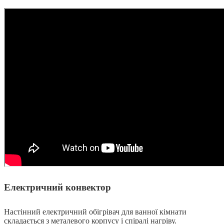
Електричний конвектор
Настінний електричний обігрівач для ванної кімнати
складається з металевого корпусу і спіралі нагріву.