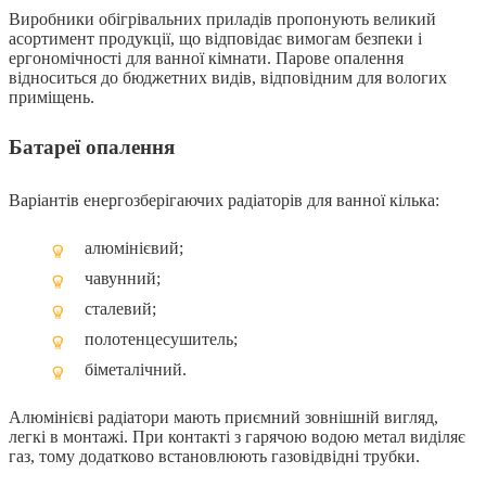
Виробники обігрівальних приладів пропонують великий
асортимент продукції, що відповідає вимогам безпеки і
ергономічності для ванної кімнати. Парове опалення
відноситься до бюджетних видів, відповідним для вологих
приміщень.
Батареї опалення
Варіантів енергозберігаючих радіаторів для ванної кілька:
алюмінієвий;
чавунний;
сталевий;
полотенцесушитель;
біметалічний.
Алюмінієві радіатори мають приємний зовнішній вигляд,
легкі в монтажі. При контакті з гарячою водою метал виділяє
газ, тому додатково встановлюють газовідвідні трубки.