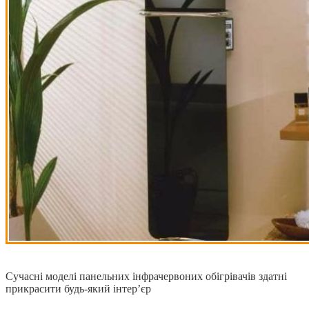
Сучасні моделі панельних інфрачервоних обігрівачів здатні
прикрасити будь-який інтер’єр