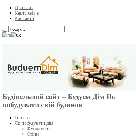
Про сайт
Карта сайта
Контакти
Будівельний сайт – Будуєм Дім Як
побудувати свій будинок
Головна
Як побудувати дім
Фундамент
Стіни