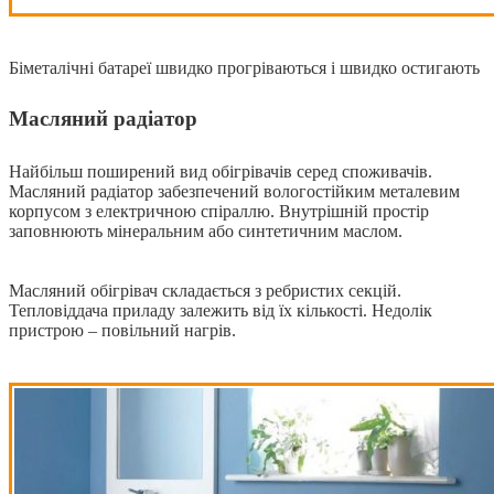
Біметалічні батареї швидко прогріваються і швидко остигають
Масляний радіатор
Найбільш поширений вид обігрівачів серед споживачів.
Масляний радіатор забезпечений вологостійким металевим
корпусом з електричною спіраллю. Внутрішній простір
заповнюють мінеральним або синтетичним маслом.
Масляний обігрівач складається з ребристих секцій.
Тепловіддача приладу залежить від їх кількості. Недолік
пристрою – повільний нагрів.