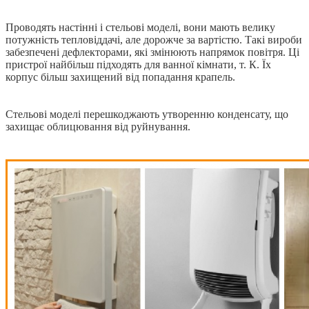
Проводять настінні і стельові моделі, вони мають велику
потужність тепловіддачі, але дорожче за вартістю. Такі вироби
забезпечені дефлекторами, які змінюють напрямок повітря. Ці
пристрої найбільш підходять для ванної кімнати, т. К. Їх
корпус більш захищений від попадання крапель.
Стельові моделі перешкоджають утворенню конденсату, що
захищає облицювання від руйнування.