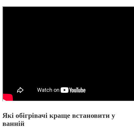
Які обігрівачі краще встановити у
ванній