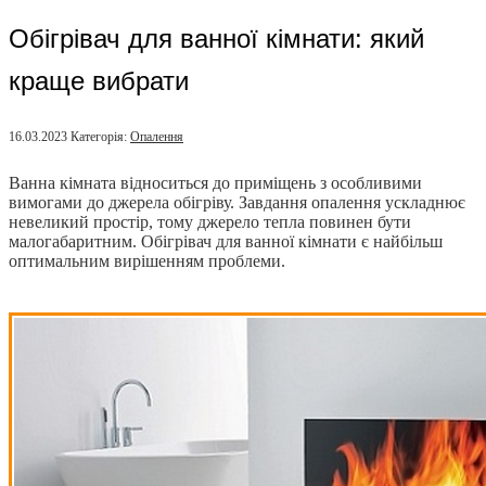
Обігрівач для ванної кімнати: який
краще вибрати
16.03.2023
Категорія:
Опалення
Ванна кімната відноситься до приміщень з особливими
вимогами до джерела обігріву. Завдання опалення ускладнює
невеликий простір, тому джерело тепла повинен бути
малогабаритним. Обігрівач для ванної кімнати є найбільш
оптимальним вирішенням проблеми.