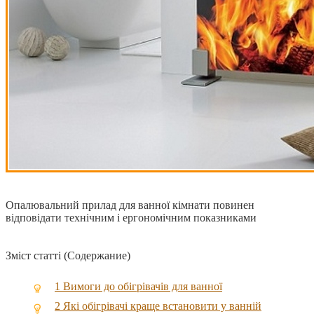
Опалювальний прилад для ванної кімнати повинен
відповідати технічним і ергономічним показниками
Зміст статті (Содержание)
1
Вимоги до обігрівачів для ванної
2
Які обігрівачі краще встановити у ванній