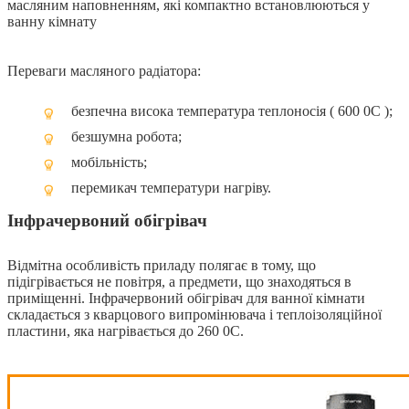
масляним наповненням, які компактно встановлюються у
ванну кімнату
Переваги масляного радіатора:
безпечна висока температура теплоносія ( 600 0С );
безшумна робота;
мобільність;
перемикач температури нагріву.
Інфрачервоний обігрівач
Відмітна особливість приладу полягає в тому, що
підігрівається не повітря, а предмети, що знаходяться в
приміщенні. Інфрачервоний обігрівач для ванної кімнати
складається з кварцового випромінювача і теплоізоляційної
пластини, яка нагрівається до 260 0С.