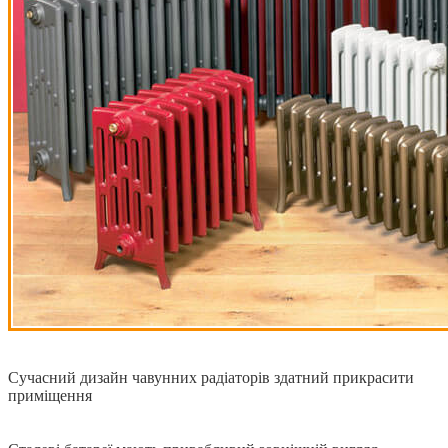
Сучасний дизайн чавунних радіаторів здатний прикрасити
приміщення