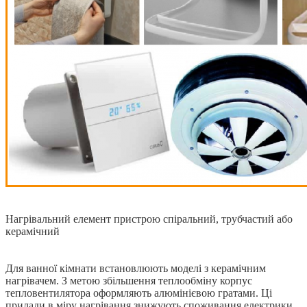
Нагрівальний елемент пристрою спіральний, трубчастий або
керамічний
Для ванної кімнати встановлюють моделі з керамічним
нагрівачем. З метою збільшення теплообміну корпус
тепловентилятора оформляють алюмінієвою гратами. Ці
прилади в міру нагрівання знижують споживання електрики.