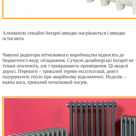
Алюмінієві секційні батареї швидко нагріваються і швидко
остигають
Чавунні радіатори вітчизняного виробництва відносять до
бюджетного виду обладнання. Сучасні дизайнерські батареї не
тільки опалюють, але і прикрашають приміщення. Ці моделі
дорогі. Переваги – тривалий термін експлуатації, довго
підтримують тепло при аварійному відключенні. Недолік –
важка вага, тривалий початковий нагрів.