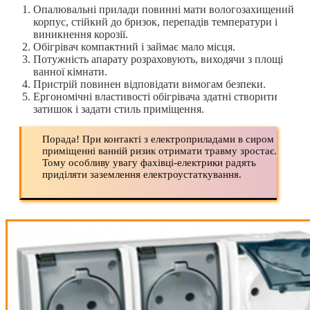
Опалювальні прилади повинні мати вологозахищений
корпус, стійкий до бризок, перепадів температури і
виникнення корозії.
Обігрівач компактний і займає мало місця.
Потужність апарату розраховують, виходячи з площі
ванної кімнати.
Пристрій повинен відповідати вимогам безпеки.
Ергономічні властивості обігрівача здатні створити
затишок і задати стиль приміщення.
Порада! При контакті з електроприладами в сиром
приміщенні ванній ризик отримати травму зростає.
Тому особливу увагу фахівці-електрики радять
приділяти заземлення електроустаткування.