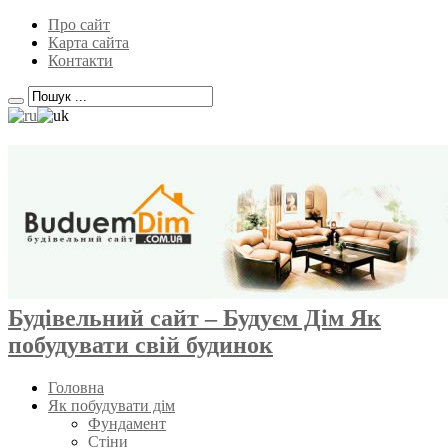
Про сайт
Карта сайта
Контакти
Будівельний сайт – Будуєм Дім Як
побудувати свій будинок
Головна
Як побудувати дім
Фундамент
Стіни