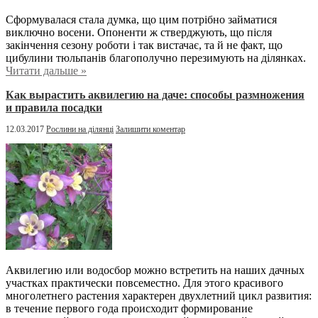
Сформувалася стала думка, що цим потрібно займатися
виключно восени. Опоненти ж стверджують, що після
закінчення сезону роботи і так вистачає, та й не факт, що
цибулини тюльпанів благополучно перезимують на ділянках.
Читати дальше »
Как вырастить аквилегию на даче: способы размножения
и правила посадки
12.03.2017
Рослини на ділянці
Залишити коментар
Аквилегию или водосбор можно встретить на наших дачных
участках практически повсеместно. Для этого красивого
многолетнего растения характерен двухлетний цикл развития:
в течение первого года происходит формирование