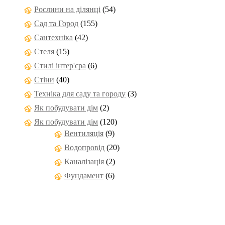
Рослини на ділянці
(54)
Сад та Город
(155)
Сантехніка
(42)
Стеля
(15)
Стилі інтер'єра
(6)
Стіни
(40)
Техніка для саду та городу
(3)
Як побудувати дім
(2)
Як побудувати дім
(120)
Вентиляція
(9)
Водопровід
(20)
Каналізація
(2)
Фундамент
(6)