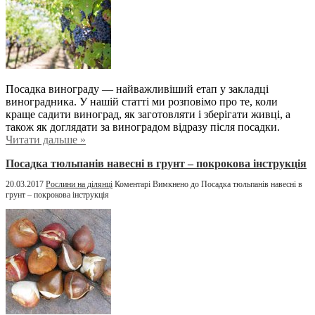
Посадка винограду — найважливіший етап у закладці
виноградника. У нашій статті ми розповімо про те, коли
краще садити виноград, як заготовляти і зберігати живці, а
також як доглядати за виноградом відразу після посадки.
Читати дальше »
Посадка тюльпанів навесні в грунт – покрокова інструкція
20.03.2017
Рослини на ділянці
Коментарі Вимкнено
до Посадка тюльпанів навесні в
грунт – покрокова інструкція