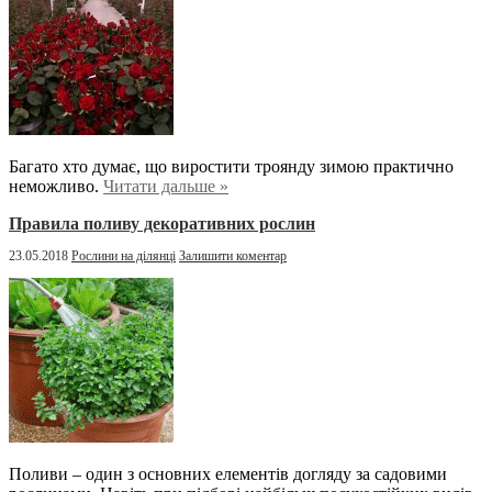
Багато хто думає, що виростити троянду зимою практично
неможливо.
Читати дальше »
Правила поливу декоративних рослин
23.05.2018
Рослини на ділянці
Залишити коментар
Поливи – один з основних елементів догляду за садовими