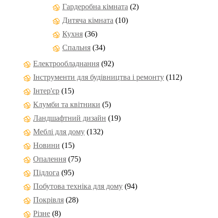
Гардеробна кімната
(2)
Дитяча кімната
(10)
Кухня
(36)
Спальня
(34)
Електрообладнання
(92)
Інструменти для будівництва і ремонту
(112)
Інтер'єр
(15)
Клумби та квітники
(5)
Ландшафтний дизайн
(19)
Меблі для дому
(132)
Новини
(15)
Опалення
(75)
Підлога
(95)
Побутова техніка для дому
(94)
Покрівля
(28)
Різне
(8)