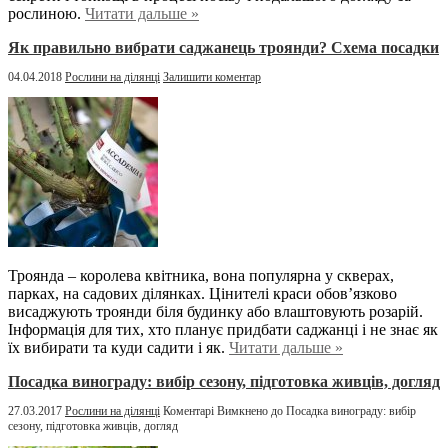
рослиною.
Читати дальше »
Як правильно вибрати саджанець троянди? Схема посадки
04.04.2018
Рослини на ділянці
Залишити коментар
Троянда – королева квітника, вона популярна у скверах,
парках, на садових ділянках. Цінителі краси обов’язково
висаджують троянди біля будинку або влаштовують розарій.
Інформація для тих, хто планує придбати саджанці і не знає як
їх вибирати та куди садити і як.
Читати дальше »
Посадка винограду: вибір сезону, підготовка живців, догляд
27.03.2017
Рослини на ділянці
Коментарі Вимкнено
до Посадка винограду: вибір
сезону, підготовка живців, догляд