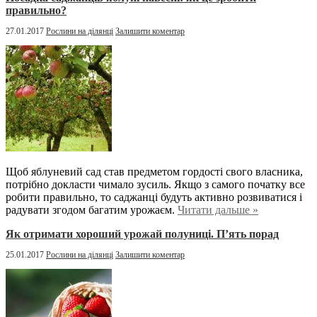
правильно?
27.01.2017
Рослини на ділянці
Залишити коментар
Щоб яблуневий сад став предметом гордості свого власника,
потрібно докласти чимало зусиль. Якщо з самого початку все
робити правильно, то саджанці будуть активно розвиватися і
радувати згодом багатим урожаєм.
Читати дальше »
Як отримати хороший урожай полуниці. П’ять порад
25.01.2017
Рослини на ділянці
Залишити коментар